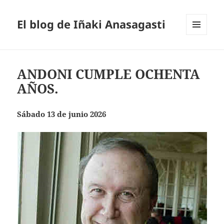
El blog de Iñaki Anasagasti
MENÚ
Y
WIDGETS
ANDONI CUMPLE OCHENTA
AÑOS.
Sábado 13 de junio 2026