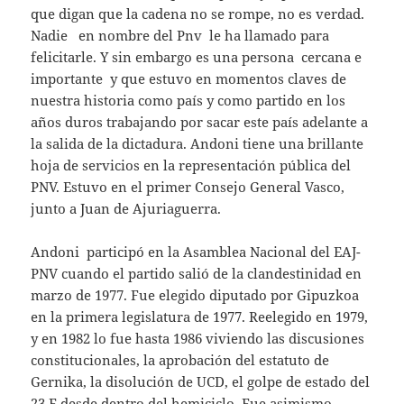
que digan que la cadena no se rompe, no es verdad.
Nadie en nombre del Pnv le ha llamado para
felicitarle. Y sin embargo es una persona cercana e
importante y que estuvo en momentos claves de
nuestra historia como país y como partido en los
años duros trabajando por sacar este país adelante a
la salida de la dictadura. Andoni tiene una brillante
hoja de servicios en la representación pública del
PNV. Estuvo en el primer Consejo General Vasco,
junto a Juan de Ajuriaguerra.
Andoni participó en la Asamblea Nacional del EAJ-
PNV cuando el partido salió de la clandestinidad en
marzo de 1977. Fue elegido diputado por Gipuzkoa
en la primera legislatura de 1977. Reelegido en 1979,
y en 1982 lo fue hasta 1986 viviendo las discusiones
constitucionales, la aprobación del estatuto de
Gernika, la disolución de UCD, el golpe de estado del
23 F desde dentro del hemiciclo. Fue asimismo