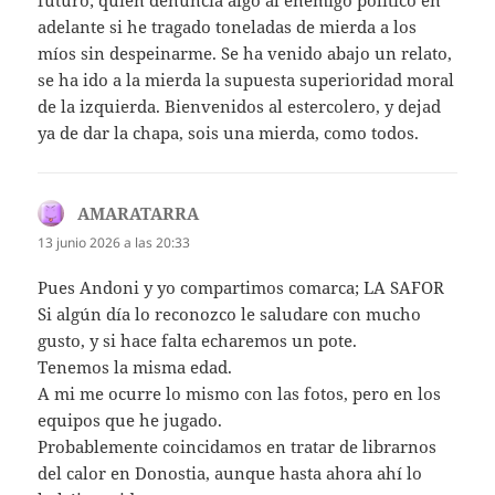
futuro; quién denuncia algo al enemigo politico en
adelante si he tragado toneladas de mierda a los
míos sin despeinarme. Se ha venido abajo un relato,
se ha ido a la mierda la supuesta superioridad moral
de la izquierda. Bienvenidos al estercolero, y dejad
ya de dar la chapa, sois una mierda, como todos.
AMARATARRA
dice:
13 junio 2026 a las 20:33
Pues Andoni y yo compartimos comarca; LA SAFOR
Si algún día lo reconozco le saludare con mucho
gusto, y si hace falta echaremos un pote.
Tenemos la misma edad.
A mi me ocurre lo mismo con las fotos, pero en los
equipos que he jugado.
Probablemente coincidamos en tratar de librarnos
del calor en Donostia, aunque hasta ahora ahí lo