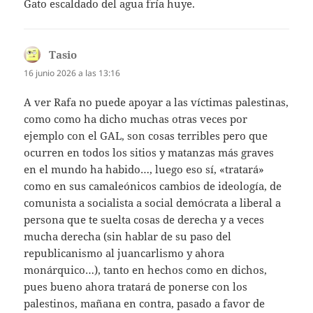
Gato escaldado del agua fría huye.
Tasio
dice:
16 junio 2026 a las 13:16
A ver Rafa no puede apoyar a las víctimas palestinas,
como como ha dicho muchas otras veces por
ejemplo con el GAL, son cosas terribles pero que
ocurren en todos los sitios y matanzas más graves
en el mundo ha habido…, luego eso sí, «tratará»
como en sus camaleónicos cambios de ideología, de
comunista a socialista a social demócrata a liberal a
persona que te suelta cosas de derecha y a veces
mucha derecha (sin hablar de su paso del
republicanismo al juancarlismo y ahora
monárquico…), tanto en hechos como en dichos,
pues bueno ahora tratará de ponerse con los
palestinos, mañana en contra, pasado a favor de