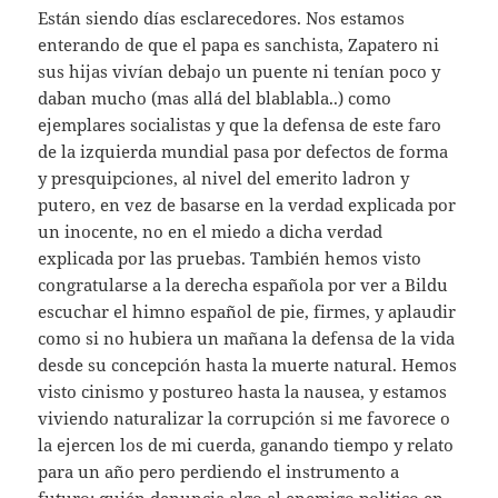
Están siendo días esclarecedores. Nos estamos
enterando de que el papa es sanchista, Zapatero ni
sus hijas vivían debajo un puente ni tenían poco y
daban mucho (mas allá del blablabla..) como
ejemplares socialistas y que la defensa de este faro
de la izquierda mundial pasa por defectos de forma
y presquipciones, al nivel del emerito ladron y
putero, en vez de basarse en la verdad explicada por
un inocente, no en el miedo a dicha verdad
explicada por las pruebas. También hemos visto
congratularse a la derecha española por ver a Bildu
escuchar el himno español de pie, firmes, y aplaudir
como si no hubiera un mañana la defensa de la vida
desde su concepción hasta la muerte natural. Hemos
visto cinismo y postureo hasta la nausea, y estamos
viviendo naturalizar la corrupción si me favorece o
la ejercen los de mi cuerda, ganando tiempo y relato
para un año pero perdiendo el instrumento a