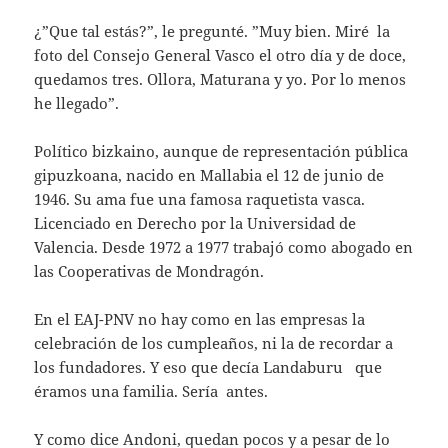
¿”Que tal estás?”, le pregunté. ”Muy bien. Miré la
foto del Consejo General Vasco el otro día y de doce,
quedamos tres. Ollora, Maturana y yo. Por lo menos
he llegado”.
Político bizkaino, aunque de representación pública
gipuzkoana, nacido en Mallabia el 12 de junio de
1946. Su ama fue una famosa raquetista vasca.
Licenciado en Derecho por la Universidad de
Valencia. Desde 1972 a 1977 trabajó como abogado en
las Cooperativas de Mondragón.
En el EAJ-PNV no hay como en las empresas la
celebración de los cumpleaños, ni la de recordar a
los fundadores. Y eso que decía Landaburu que
éramos una familia. Sería antes.
Y como dice Andoni, quedan pocos y a pesar de lo