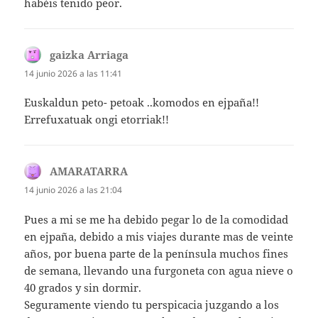
habéis tenido peor.
gaizka Arriaga
dice:
14 junio 2026 a las 11:41
Euskaldun peto- petoak ..komodos en ejpaña!!
Errefuxatuak ongi etorriak!!
AMARATARRA
dice:
14 junio 2026 a las 21:04
Pues a mi se me ha debido pegar lo de la comodidad
en ejpaña, debido a mis viajes durante mas de veinte
años, por buena parte de la península muchos fines
de semana, llevando una furgoneta con agua nieve o
40 grados y sin dormir.
Seguramente viendo tu perspicacia juzgando a los