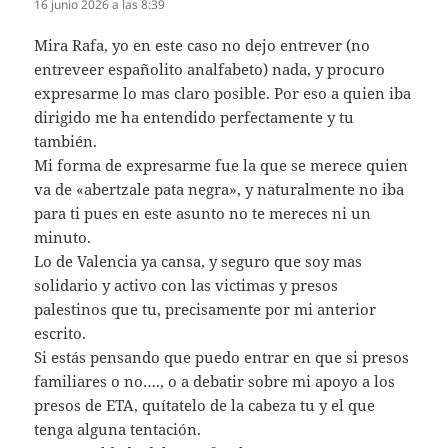
16 junio 2026 a las 8:39
Mira Rafa, yo en este caso no dejo entrever (no
entreveer españolito analfabeto) nada, y procuro
expresarme lo mas claro posible. Por eso a quien iba
dirigido me ha entendido perfectamente y tu
también.
Mi forma de expresarme fue la que se merece quien
va de «abertzale pata negra», y naturalmente no iba
para ti pues en este asunto no te mereces ni un
minuto.
Lo de Valencia ya cansa, y seguro que soy mas
solidario y activo con las victimas y presos
palestinos que tu, precisamente por mi anterior
escrito.
Si estás pensando que puedo entrar en que si presos
familiares o no…., o a debatir sobre mi apoyo a los
presos de ETA, quítatelo de la cabeza tu y el que
tenga alguna tentación.