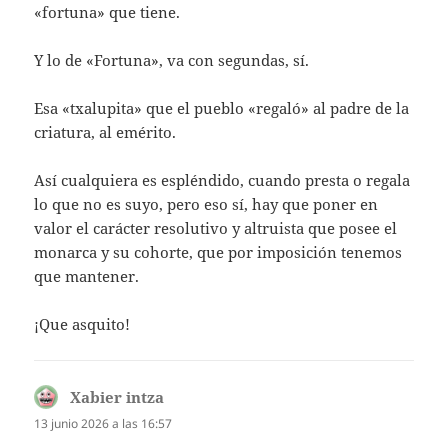
«fortuna» que tiene.
Y lo de «Fortuna», va con segundas, sí.
Esa «txalupita» que el pueblo «regaló» al padre de la
criatura, al emérito.
Así cualquiera es espléndido, cuando presta o regala
lo que no es suyo, pero eso sí, hay que poner en
valor el carácter resolutivo y altruista que posee el
monarca y su cohorte, que por imposición tenemos
que mantener.
¡Que asquito!
Xabier intza
dice:
13 junio 2026 a las 16:57