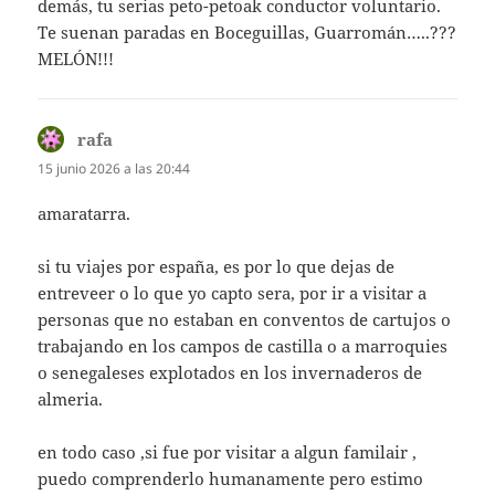
demás, tu serias peto-petoak conductor voluntario.
Te suenan paradas en Boceguillas, Guarromán…..???
MELÓN!!!
rafa
dice:
15 junio 2026 a las 20:44
amaratarra.
si tu viajes por españa, es por lo que dejas de
entreveer o lo que yo capto sera, por ir a visitar a
personas que no estaban en conventos de cartujos o
trabajando en los campos de castilla o a marroquies
o senegaleses explotados en los invernaderos de
almeria.
en todo caso ,si fue por visitar a algun familair ,
puedo comprenderlo humanamente pero estimo