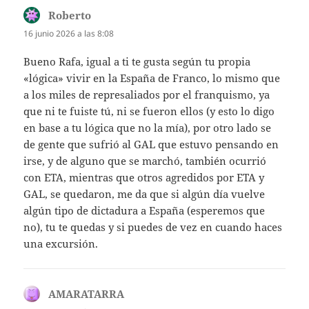
Roberto
dice:
16 junio 2026 a las 8:08
Bueno Rafa, igual a ti te gusta según tu propia
«lógica» vivir en la España de Franco, lo mismo que
a los miles de represaliados por el franquismo, ya
que ni te fuiste tú, ni se fueron ellos (y esto lo digo
en base a tu lógica que no la mía), por otro lado se
de gente que sufrió al GAL que estuvo pensando en
irse, y de alguno que se marchó, también ocurrió
con ETA, mientras que otros agredidos por ETA y
GAL, se quedaron, me da que si algún día vuelve
algún tipo de dictadura a España (esperemos que
no), tu te quedas y si puedes de vez en cuando haces
una excursión.
AMARATARRA
dice: