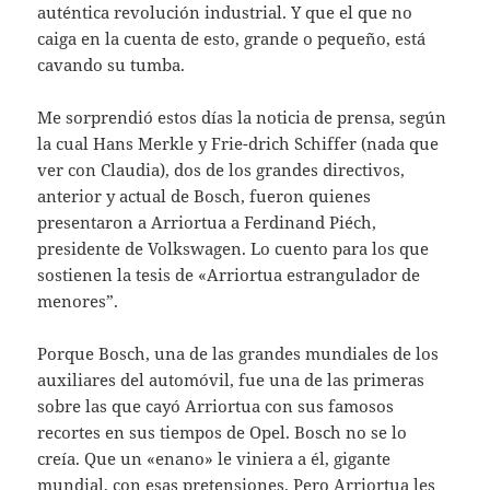
auténtica revolución industrial. Y que el que no
caiga en la cuenta de esto, grande o pequeño, está
cavando su tumba.
Me sorprendió estos días la noticia de prensa, según
la cual Hans Merkle y Frie-drich Schiffer (nada que
ver con Claudia), dos de los grandes directivos,
anterior y ac­tual de Bosch, fueron quienes
presentaron a Arriortua a Ferdinand Piéch,
presidente de Volkswagen. Lo cuento para los que
sostie­nen la tesis de «Arriortua estrangulador de
menores”.
Porque Bosch, una de las grandes mun­diales de los
auxiliares del automóvil, fue una de las primeras
sobre las que cayó Arriortua con sus famosos
recortes en sus tiempos de Opel. Bosch no se lo
creía. Que un «enano» le viniera a él, gigante
mundial, con esas pretensiones. Pero Arriortua les