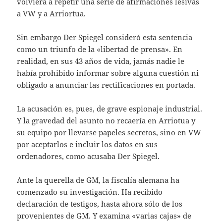
volviera a repetir una serie de afirmaciones lesivas
a VW y a Arriortua.
Sin embargo Der Spiegel consideró esta sentencia
como un triunfo de la «libertad de prensa». En
realidad, en sus 43 años de vida, jamás nadie le
había prohibido informar so­bre alguna cuestión ni
obligado a anunciar las rectificaciones en portada.
La acusación es, pues, de grave espionaje industrial.
Y la gravedad del asunto no re­caería en Arriotua y
su equipo por llevarse papeles secretos, sino en VW
por aceptarlos e incluir los datos en sus
ordenadores, como acusaba Der Spiegel.
Ante la querella de GM, la fiscalía alemana ha
comenzado su investigación. Ha recibido
declaración de testigos, hasta ahora sólo de los
provenientes de GM. Y examina «varias cajas» de