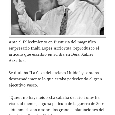
Ante el fallecimiento en Busturia del magnífico
empresario Iñaki López Arriortua, reproduzco el
artículo que escribió en su día en Deia, Xabier
Arzalluz.
Se titulaba “La Caza del esclavo Huido” y contaba
descarnadamente lo que estaba padeciendo el gran
ejecutivo vasco.
“Quien no haya leído «La cabaña del Tío Tom» ha
visto, al menos, algu­na película de la guerra de Sece­
sión americana o sobre las grandes planta­ciones del