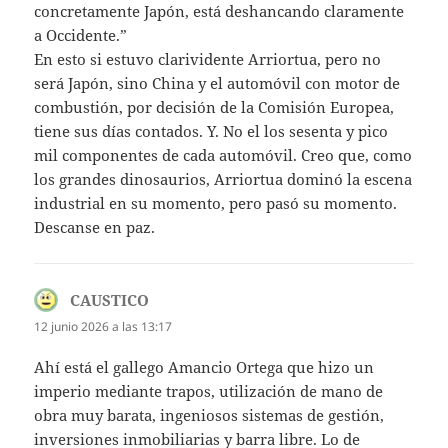
con­cretamente Japón, está deshancando clara­mente
a Occidente.”
En esto si estuvo clarividente Arriortua, pero no
será Japón, sino China y el automóvil con motor de
combustión, por decisión de la Comisión Europea,
tiene sus días contados. Y. No el los sesenta y pico
mil componentes de cada automóvil. Creo que, como
los grandes dinosaurios, Arriortua dominó la escena
industrial en su momento, pero pasó su momento.
Descanse en paz.
CAUSTICO
dice:
12 junio 2026 a las 13:17
Ahí está el gallego Amancio Ortega que hizo un
imperio mediante trapos, utilización de mano de
obra muy barata, ingeniosos sistemas de gestión,
inversiones inmobiliarias y barra libre. Lo de