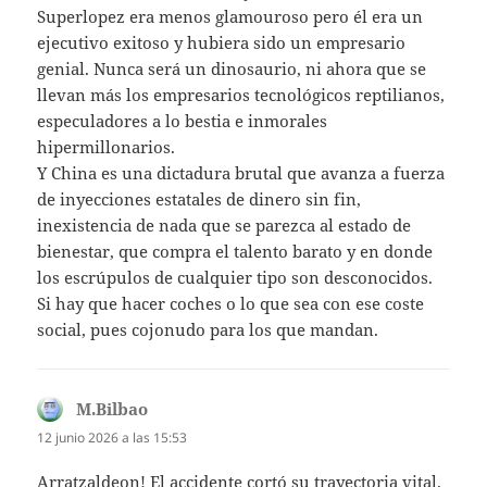
Superlopez era menos glamouroso pero él era un
ejecutivo exitoso y hubiera sido un empresario
genial. Nunca será un dinosaurio, ni ahora que se
llevan más los empresarios tecnológicos reptilianos,
especuladores a lo bestia e inmorales
hipermillonarios.
Y China es una dictadura brutal que avanza a fuerza
de inyecciones estatales de dinero sin fin,
inexistencia de nada que se parezca al estado de
bienestar, que compra el talento barato y en donde
los escrúpulos de cualquier tipo son desconocidos.
Si hay que hacer coches o lo que sea con ese coste
social, pues cojonudo para los que mandan.
M.Bilbao
dice:
12 junio 2026 a las 15:53
Arratzaldeon! El accidente cortó su trayectoria vital.