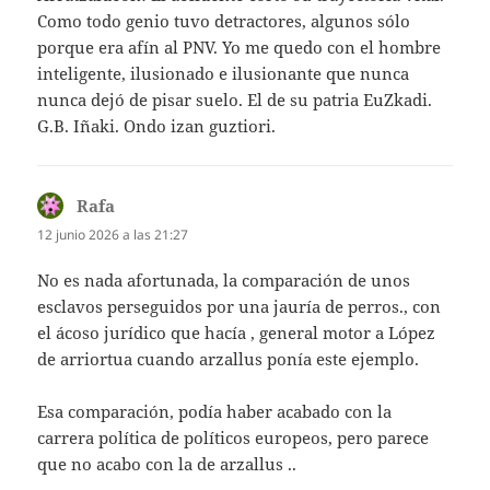
Como todo genio tuvo detractores, algunos sólo
porque era afín al PNV. Yo me quedo con el hombre
inteligente, ilusionado e ilusionante que nunca
nunca dejó de pisar suelo. El de su patria EuZkadi.
G.B. Iñaki. Ondo izan guztiori.
Rafa
dice:
12 junio 2026 a las 21:27
No es nada afortunada, la comparación de unos
esclavos perseguidos por una jauría de perros., con
el ácoso jurídico que hacía , general motor a López
de arriortua cuando arzallus ponía este ejemplo.
Esa comparación, podía haber acabado con la
carrera política de políticos europeos, pero parece
que no acabo con la de arzallus ..