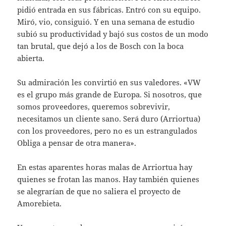
pi­dió entrada en sus fábricas. Entró con su equipo.
Miró, vio, consiguió. Y en una sema­na de estudio
subió su productividad y bajó sus costos de un modo
tan brutal, que dejó a los de Bosch con la boca
abierta.
Su admiración les convirtió en sus valedo­res. «VW
es el grupo más grande de Europa. Si nosotros, que
somos proveedores, quere­mos sobrevivir,
necesitamos un cliente sano. Será duro (Arriortua)
con los proveedores, pero no es un estrangulados
Obliga a pen­sar de otra manera».
En estas aparentes horas malas de Arrior­tua hay
quienes se frotan las manos. Hay también quienes
se alegrarían de que no sa­liera el proyecto de
Amorebieta.