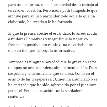
para una empresa, cede la propiedad de su trabajo al
tercero en cues­tión. Pero nadie podrá impedirle que
archive para su uso particular todo aquello que ha
elaborado, ha creado o le ha formado.
El que la prensa aceche el escándalo, lo ai­ree, acuda
a titulares llamativos y magnifi­que lo negativo
frente a lo positivo, no es ninguna novedad, sobre
todo en tiempos de sequía informativa.
Tampoco es ninguna novedad que lo gra­ve en estos
tiempos no sea la condena sino la inculpación. Es la
sospecha y la denuncia la que se airea. Como en el
asunto de las traga­perras. ¿Quién ha anunciado o se
ha entera­do que ha sido sobreseído por el Juez com­
petente? Pero la acusación fue la verdadera
sentencia.