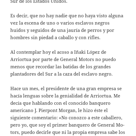
Sur de los Estados Unidos.
Es decir, que no hay nadie que no haya vis­to alguna
vez la escena de uno o varios es­clavos negros
huidos y seguidos de una jau­ría de perros y por
hombres sin piedad a ca­ballo y con rifles.
Al contemplar hoy el acoso a Iñaki López de
Arriortua por parte de General Motors no puedo
menos que recordar las batidas de los grandes
plantadores del Sur a la caza del es­clavo negro.
Hace un mes, el presidente de una gran empresa se
hacía lenguas sobre la genialidad de Arriortua. Me
decía que hablando con el conocido banquero
americano J. Pierpont Morgan, le hizo éste el
siguiente comenta­rio: «No conozco a este caballero,
pero yo, que soy el primer banquero de General Mo­
tors, puedo decirle que ni la propia empresa sabe los