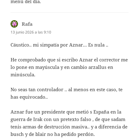
menú del día.
Rafa
dice:
13 junio 2026 a las 9:10
Cáustico.. mi simpatía por Aznar… Es nula ..
He comprobado que si escribo Aznar el corrector me
lo pone en mayúscula y en cambio arzallus en
minúscula.
No seas tan controlador .. al menos en este caso, te
has equivocado..
Aznar fue un presidente que metió s España en la
guerra de Irak con un pretexto falso , de que sadam
tenis armas de destrucción masiva.. y a diferencia de
busch y de blair no ha pedido perdón.