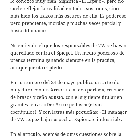
lo conozco muy bien. Significa «El Espejo», pero no
suele reflejar la realidad en todos sus tonos, sino
más bien los trazos más oscuros de ella. Es poderoso
pero prepotente, mordaz y mu­chas veces parcial y
hasta difamador.
No entiendo el que los responsables de VW se hayan
querellado contra el Spiegel. Un medio poderoso de
prensa termina ganando siempre en la práctica,
aunque pierda el plei­to.
En su número del 24 de mayo publicó un artículo
muy duro con un Arriortua a toda portada, cruzado
de brazos y ceño adusto, con el siguiente titular en
grandes letras: «Der Skrukpellose» (el sin
escrúpulos). Y con letras más pequeñas: «El manager
de VW López bajo sospecha: Espionaje industrial».
En el artículo, además de otras cuestiones sobre la