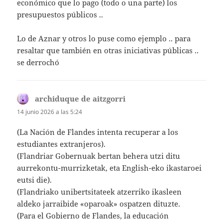
económico que lo pago (todo o una parte) los
presupuestos públicos ..
Lo de Aznar y otros lo puse como ejemplo .. para
resaltar que también en otras iniciativas públicas ..
se derrochó
archiduque de aitzgorri
dice:
14 junio 2026 a las 5:24
(La Nación de Flandes intenta recuperar a los
estudiantes extranjeros).
(Flandriar Gobernuak bertan behera utzi ditu
aurrekontu-murrizketak, eta English-eko ikastaroei
eutsi die).
(Flandriako unibertsitateek atzerriko ikasleen
aldeko jarraibide «oparoak» ospatzen dituzte.
(Para el Gobierno de Flandes, la educación