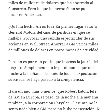
miles de millones de dólares que ha ahorrado al
Consorcio. Pero lo que ha hecho él no se puede
hacer en América».
¿Qué ha hecho Arriortua? En primer lu­gar sacar a
General Motors del caos de pérdi­das en que se
hallaba. Provocar una subida espectacular de sus
acciones en Wall Street. Ahorrar a GM varios miles
de millones de dólares en pocos meses de actividad.
Pero no es por esto por lo que le acosa la jauría del
negrero. Simplemente no le per­donan el que de la
noche a la mañana, des­pués de toda la expectación
suscitada, se ha­ya pasado a la competencia.
Hará un año, más o menos, que Robert Eaton, Jefe
de GM en Europa, se pasó, de la noche a la mañana
también, a la corpora­ción Chrysler. El asunto no le
sentó nada bien a GM, pero no hubo persecución. Ni