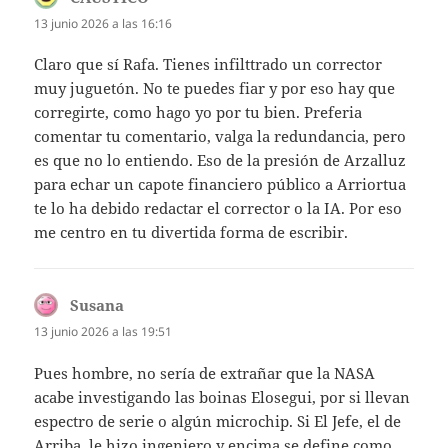
13 junio 2026 a las 16:16
Claro que sí Rafa. Tienes infilttrado un corrector
muy juguetón. No te puedes fiar y por eso hay que
corregirte, como hago yo por tu bien. Preferia
comentar tu comentario, valga la redundancia, pero
es que no lo entiendo. Eso de la presión de Arzalluz
para echar un capote financiero público a Arriortua
te lo ha debido redactar el corrector o la IA. Por eso
me centro en tu divertida forma de escribir.
Susana
dice:
13 junio 2026 a las 19:51
Pues hombre, no sería de extrañar que la NASA
acabe investigando las boinas Elosegui, por si llevan
espectro de serie o algún microchip. Si El Jefe, el de
Arriba, le hizo ingeniero y encima se define como