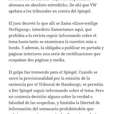
alemana en ab­soluto entredicho. De ahí que VW
apelara a los tribunales en contra del Spiegel.
El juez decretó lo que allí se llama «Einst-weilige
Verfügung», interdicto llamaríamos aquí, que
prohibía a la revista seguir infor­mando sobre el
tema hasta tanto se exami­nara la cuestión más a
fondo. Y además, la obligaba a publicar en portada y
páginas in­teriores una serie de rectificaciones que
ocupaban dos páginas y media.
El golpe fue tremendo para el Spiegel. Cuando se
cerró la provisionalidad por la emisión de la
sentencia por el Tribunal de Hamburgo, se permitía
a Der Spiegel seguir informando sobre el tema. Pero
no contenía decisión alguna sobre la verdad o
falsedad de las sospechas, y limitaba la libertad de
infor­mación del semanario prohibiéndole que