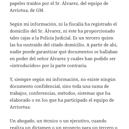
papeles traídos por el Sr. Álvarez, del equipo de
Arriotua, de GM.
Según mi información, ni la fiscalía ha re­gistrado el
domicilio del Sr. Álvarez, ni éste ha proporcionado
tales cajas a la Policía Ju­dicial. Es un tercero quien
las ha sustraído del citado domicilio. A partir de ahí,
nadie puede garantizar qué documentos se halla­ban
en poder del señor Álvarez y cuáles han podido ser
«introducidos» por la parte con­traria.
Y, siempre según mi información, no exis­te ningún
documento confidencial, sino to­da una suma de
trabajos, conferencias, métodos, sistemas que ha
elaborado o en los que ha participado el equipo de
Arriortua.
Un abogado, un técnico o un ejecutivo, cuando
realiza un dictamen o un proyecto para un tercero o