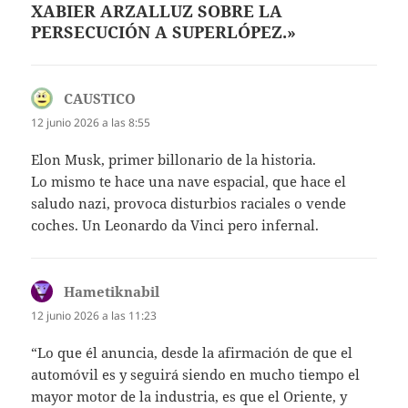
XABIER ARZALLUZ SOBRE LA
PERSECUCIÓN A SUPERLÓPEZ.»
CAUSTICO
dice:
12 junio 2026 a las 8:55
Elon Musk, primer billonario de la historia.
Lo mismo te hace una nave espacial, que hace el
saludo nazi, provoca disturbios raciales o vende
coches. Un Leonardo da Vinci pero infernal.
Hametiknabil
dice:
12 junio 2026 a las 11:23
“Lo que él anuncia, des­de la afirmación de que el
automóvil es y se­guirá siendo en mucho tiempo el
mayor mo­tor de la industria, es que el Oriente, y