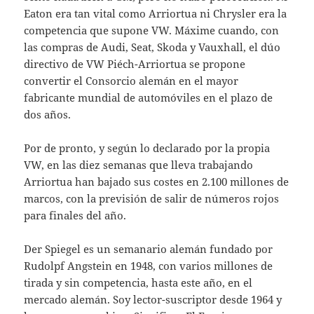
Ea­ton era tan vital como Arriortua ni Chrysler era la
competencia que supone VW. Máxime cuando, con
las compras de Audi, Seat, Sko­da y Vauxhall, el dúo
directivo de VW Piéch-Arriortua se propone
convertir el Consorcio alemán en el mayor
fabricante mundial de automóviles en el plazo de
dos años.
Por de pronto, y según lo declarado por la propia
VW, en las diez semanas que lleva tra­bajando
Arriortua han bajado sus costes en 2.100 millones de
marcos, con la previsión de salir de números rojos
para finales del año.
Der Spiegel es un semanario alemán fun­dado por
Rudolpf Angstein en 1948, con va­rios millones de
tirada y sin competencia, hasta este año, en el
mercado alemán. Soy lector-suscriptor desde 1964 y