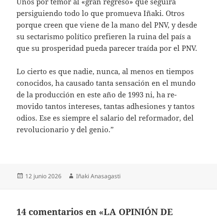
Unos por temor al «gran regreso» que se­guirá
persiguiendo todo lo que promueva Iñaki. Otros
porque creen que viene de la mano del PNV, y desde
su sectarismo políti­co prefieren la ruina del país a
que su pros­peridad pueda parecer traída por el PNV.
Lo cierto es que nadie, nunca, al menos en tiempos
conocidos, ha causado tanta sensa­ción en el mundo
de la producción en este año de 1993 ni, ha re­
movido tantos intereses, tantas adhesiones y tantos
odios. Ese es siempre el salario del reformador, del
revolucionario y del genio.”
Publicado
Autor
12 junio 2026
Iñaki Anasagasti
el
14 comentarios en «LA OPINIÓN DE