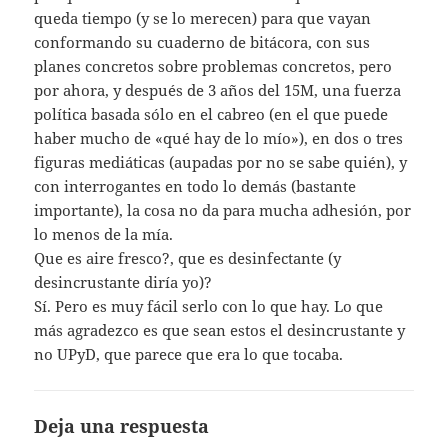
queda tiempo (y se lo merecen) para que vayan
conformando su cuaderno de bitácora, con sus
planes concretos sobre problemas concretos, pero
por ahora, y después de 3 años del 15M, una fuerza
política basada sólo en el cabreo (en el que puede
haber mucho de «qué hay de lo mío»), en dos o tres
figuras mediáticas (aupadas por no se sabe quién), y
con interrogantes en todo lo demás (bastante
importante), la cosa no da para mucha adhesión, por
lo menos de la mía.
Que es aire fresco?, que es desinfectante (y
desincrustante diría yo)?
Sí. Pero es muy fácil serlo con lo que hay. Lo que
más agradezco es que sean estos el desincrustante y
no UPyD, que parece que era lo que tocaba.
Deja una respuesta