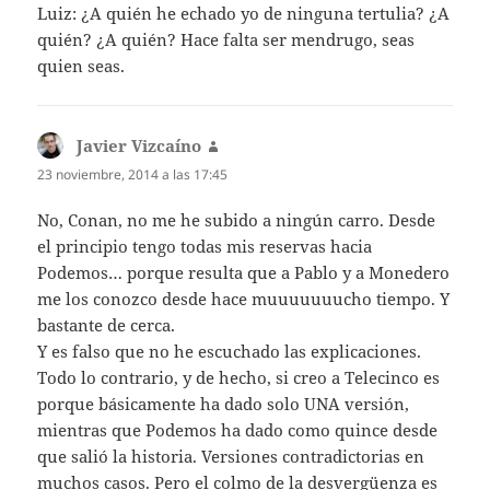
Luiz: ¿A quién he echado yo de ninguna tertulia? ¿A
quién? ¿A quién? Hace falta ser mendrugo, seas
quien seas.
Javier Vizcaíno
dice:
23 noviembre, 2014 a las 17:45
No, Conan, no me he subido a ningún carro. Desde
el principio tengo todas mis reservas hacia
Podemos… porque resulta que a Pablo y a Monedero
me los conozco desde hace muuuuuuucho tiempo. Y
bastante de cerca.
Y es falso que no he escuchado las explicaciones.
Todo lo contrario, y de hecho, si creo a Telecinco es
porque básicamente ha dado solo UNA versión,
mientras que Podemos ha dado como quince desde
que salió la historia. Versiones contradictorias en
muchos casos. Pero el colmo de la desvergüenza es