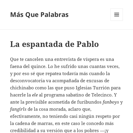
Más Que Palabras
MENÚ
Y
WIDGETS
La espantada de Pablo
Que te cancelen una entrevista de víspera es una
faena del quince. Lo he sufrido unas cuantas veces,
y por eso sé que repatea todavía más cuando la
desconvocatoria va acompañada de excusas de
chichinabo como las que puso Iglesias Turrión para
hacerle la
ele
al programa sabatino de Telecinco. Y
ante la previsible acometida de furibundos
fanboys
y
fangirls
de la cosa morada, aclaro que,
efectivamente, no teniendo casi ningún respeto por
la cadena de marras, en este caso le concedo más
credibilidad a su versión que a los pobres —¡y