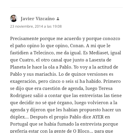
Javier Vizcaíno
dice:
23 noviembre, 2014 a las 19:08
Precisamente porque me acuerdo y porque conozco
el paño opino lo que opino, Conan. A mi que le
fastidien a Telecinco, me da igual. Es Mediaset, igual
que Cuatro, el otro canal que junto a Lasexta de
Planeta le hace la ola a Pablo. Yo voy a la actitud de
Pablo y sus mariachis. Lo de quince versiones es
exageración, pero cinco o seis sí ha habido. Primero
se dijo que era cuestión de agenda, luego Teresa
Rodríguez salió a contar que las entrevistas las tiene
que decidir no sé qué órgano, luego volvieron a la
agenda y dijeron que les habían propuesto hacer un
dúplex… Después el propio Pablo dice AYER en
Portugal que se había fumado la entrevista porque
prefería estar con la gente de O Bloco… para que