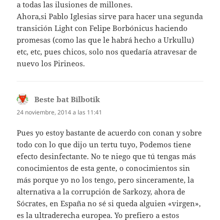
a todas las ilusiones de millones.
Ahora,si Pablo Iglesias sirve para hacer una segunda
transición Light con Felipe Borbónicus haciendo
promesas (como las que le habrá hecho a Urkullu)
etc, etc, pues chicos, solo nos quedaría atravesar de
nuevo los Pirineos.
Beste bat Bilbotik
dice:
24 noviembre, 2014 a las 11:41
Pues yo estoy bastante de acuerdo con conan y sobre
todo con lo que dijo un tertu tuyo, Podemos tiene
efecto desinfectante. No te niego que tú tengas más
conocimientos de esta gente, o conocimientos sin
más porque yo no los tengo, pero sinceramente, la
alternativa a la corrupción de Sarkozy, ahora de
Sócrates, en España no sé si queda alguien «virgen»,
es la ultraderecha europea. Yo prefiero a estos