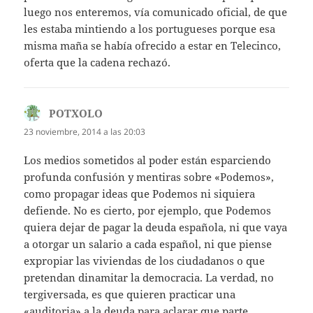
luego nos enteremos, vía comunicado oficial, de que
les estaba mintiendo a los portugueses porque esa
misma maña se había ofrecido a estar en Telecinco,
oferta que la cadena rechazó.
POTXOLO
dice:
23 noviembre, 2014 a las 20:03
Los medios sometidos al poder están esparciendo
profunda confusión y mentiras sobre «Podemos»,
como propagar ideas que Podemos ni siquiera
defiende. No es cierto, por ejemplo, que Podemos
quiera dejar de pagar la deuda española, ni que vaya
a otorgar un salario a cada español, ni que piense
expropiar las viviendas de los ciudadanos o que
pretendan dinamitar la democracia. La verdad, no
tergiversada, es que quieren practicar una
«auditoria» a la deuda para aclarar que parte