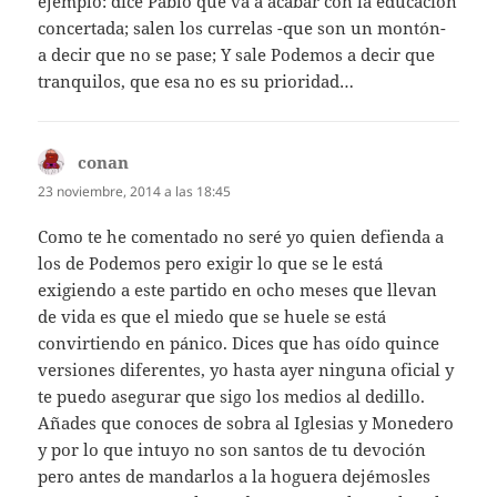
ejemplo: dice Pablo que va a acabar con la educación
concertada; salen los currelas -que son un montón-
a decir que no se pase; Y sale Podemos a decir que
tranquilos, que esa no es su prioridad…
conan
dice:
23 noviembre, 2014 a las 18:45
Como te he comentado no seré yo quien defienda a
los de Podemos pero exigir lo que se le está
exigiendo a este partido en ocho meses que llevan
de vida es que el miedo que se huele se está
convirtiendo en pánico. Dices que has oído quince
versiones diferentes, yo hasta ayer ninguna oficial y
te puedo asegurar que sigo los medios al dedillo.
Añades que conoces de sobra al Iglesias y Monedero
y por lo que intuyo no son santos de tu devoción
pero antes de mandarlos a la hoguera dejémosles