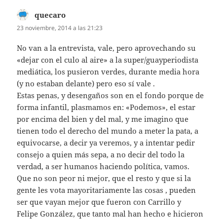
quecaro
dice:
23 noviembre, 2014 a las 21:23
No van a la entrevista, vale, pero aprovechando su
«dejar con el culo al aire» a la super/guayperiodista
mediática, los pusieron verdes, durante media hora
(y no estaban delante) pero eso sí vale .
Estas penas, y desengaños son en el fondo porque de
forma infantil, plasmamos en: «Podemos», el estar
por encima del bien y del mal, y me imagino que
tienen todo el derecho del mundo a meter la pata, a
equivocarse, a decir ya veremos, y a intentar pedir
consejo a quien más sepa, a no decir del todo la
verdad, a ser humanos haciendo política, vamos.
Que no son peor ni mejor, que el resto y que si la
gente les vota mayoritariamente las cosas , pueden
ser que vayan mejor que fueron con Carrillo y
Felipe González, que tanto mal han hecho e hicieron