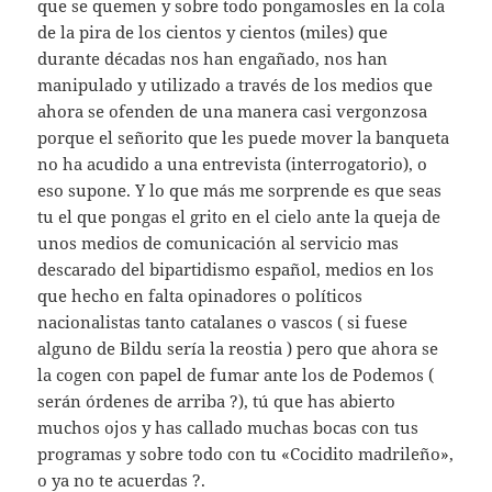
que se quemen y sobre todo pongamosles en la cola
de la pira de los cientos y cientos (miles) que
durante décadas nos han engañado, nos han
manipulado y utilizado a través de los medios que
ahora se ofenden de una manera casi vergonzosa
porque el señorito que les puede mover la banqueta
no ha acudido a una entrevista (interrogatorio), o
eso supone. Y lo que más me sorprende es que seas
tu el que pongas el grito en el cielo ante la queja de
unos medios de comunicación al servicio mas
descarado del bipartidismo español, medios en los
que hecho en falta opinadores o políticos
nacionalistas tanto catalanes o vascos ( si fuese
alguno de Bildu sería la reostia ) pero que ahora se
la cogen con papel de fumar ante los de Podemos (
serán órdenes de arriba ?), tú que has abierto
muchos ojos y has callado muchas bocas con tus
programas y sobre todo con tu «Cocidito madrileño»,
o ya no te acuerdas ?.