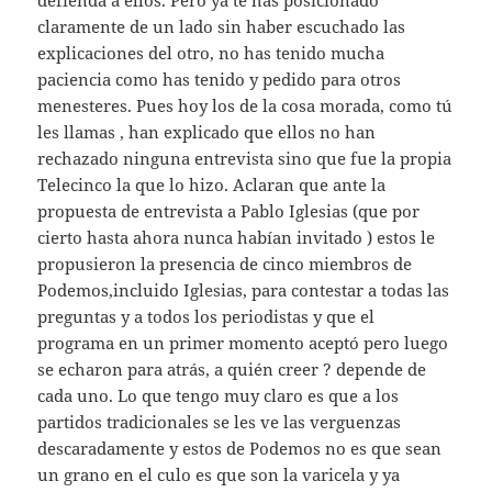
defienda a ellos. Pero ya te has posicionado
claramente de un lado sin haber escuchado las
explicaciones del otro, no has tenido mucha
paciencia como has tenido y pedido para otros
menesteres. Pues hoy los de la cosa morada, como tú
les llamas , han explicado que ellos no han
rechazado ninguna entrevista sino que fue la propia
Telecinco la que lo hizo. Aclaran que ante la
propuesta de entrevista a Pablo Iglesias (que por
cierto hasta ahora nunca habían invitado ) estos le
propusieron la presencia de cinco miembros de
Podemos,incluido Iglesias, para contestar a todas las
preguntas y a todos los periodistas y que el
programa en un primer momento aceptó pero luego
se echaron para atrás, a quién creer ? depende de
cada uno. Lo que tengo muy claro es que a los
partidos tradicionales se les ve las verguenzas
descaradamente y estos de Podemos no es que sean
un grano en el culo es que son la varicela y ya