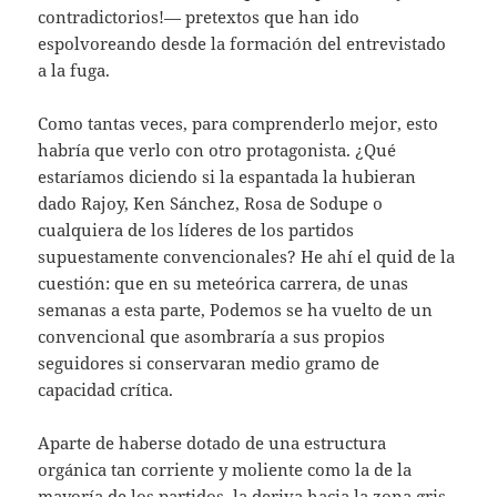
contradictorios!— pretextos que han ido
espolvoreando desde la formación del entrevistado
a la fuga.
Como tantas veces, para comprenderlo mejor, esto
habría que verlo con otro protagonista. ¿Qué
estaríamos diciendo si la espantada la hubieran
dado Rajoy, Ken Sánchez, Rosa de Sodupe o
cualquiera de los líderes de los partidos
supuestamente convencionales? He ahí el quid de la
cuestión: que en su meteórica carrera, de unas
semanas a esta parte, Podemos se ha vuelto de un
convencional que asombraría a sus propios
seguidores si conservaran medio gramo de
capacidad crítica.
Aparte de haberse dotado de una estructura
orgánica tan corriente y moliente como la de la
mayoría de los partidos, la deriva hacia la zona gris