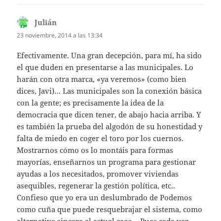
Julián
dice:
23 noviembre, 2014 a las 13:34
Efectivamente. Una gran decepción, para mí, ha sido
el que duden en presentarse a las municipales. Lo
harán con otra marca, «ya veremos» (como bien
dices, Javi)… Las municipales son la conexión básica
con la gente; es precisamente la idea de la
democracia que dicen tener, de abajo hacia arriba. Y
es también la prueba del algodón de su honestidad y
falta de miedo en coger el toro por los cuernos.
Mostrarnos cómo os lo montáis para formas
mayorías, enseñarnos un programa para gestionar
ayudas a los necesitados, promover viviendas
asequibles, regenerar la gestión política, etc..
Confieso que yo era un deslumbrado de Podemos
como cuña que puede resquebrajar el sistema, como
alternativa sincera al actual caos… Pues cada vez