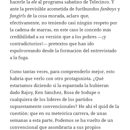
hacerle la
ele
al programa sabatino de Telecinco. Y
ante la previsible acometida de furibundos
fanboys
y
fangirls
de la cosa morada, aclaro que,
efectivamente, no teniendo casi ningún respeto por
la cadena de marras, en este caso le concedo más
credibilidad a su versión que a los pobres —¡y
contradictorios!— pretextos que han ido
espolvoreando desde la formación del entrevistado
a la fuga.
Como tantas veces, para comprenderlo mejor, esto
habría que verlo con otro protagonista. ¿Qué
estaríamos diciendo si la espantada la hubieran
dado Rajoy, Ken Sánchez, Rosa de Sodupe o
cualquiera de los líderes de los partidos
supuestamente convencionales? He ahí el quid de la
cuestión: que en su meteórica carrera, de unas
semanas a esta parte, Podemos se ha vuelto de un
convencional que asombraría a sus propios