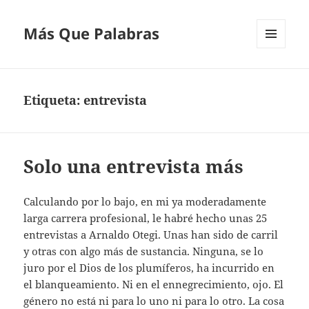
Más Que Palabras
MENÚ
Y
WIDGETS
Etiqueta:
entrevista
Solo una entrevista más
Calculando por lo bajo, en mi ya moderadamente
larga carrera profesional, le habré hecho unas 25
entrevistas a Arnaldo Otegi. Unas han sido de carril
y otras con algo más de sustancia. Ninguna, se lo
juro por el Dios de los plumíferos, ha incurrido en
el blanqueamiento. Ni en el ennegrecimiento, ojo. El
género no está ni para lo uno ni para lo otro. La cosa