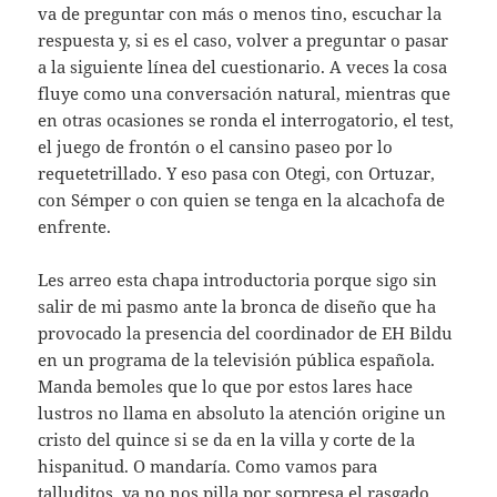
va de preguntar con más o menos tino, escuchar la
respuesta y, si es el caso, volver a preguntar o pasar
a la siguiente línea del cuestionario. A veces la cosa
fluye como una conversación natural, mientras que
en otras ocasiones se ronda el interrogatorio, el test,
el juego de frontón o el cansino paseo por lo
requetetrillado. Y eso pasa con Otegi, con Ortuzar,
con Sémper o con quien se tenga en la alcachofa de
enfrente.
Les arreo esta chapa introductoria porque sigo sin
salir de mi pasmo ante la bronca de diseño que ha
provocado la presencia del coordinador de EH Bildu
en un programa de la televisión pública española.
Manda bemoles que lo que por estos lares hace
lustros no llama en absoluto la atención origine un
cristo del quince si se da en la villa y corte de la
hispanitud. O mandaría. Como vamos para
talluditos, ya no nos pilla por sorpresa el rasgado