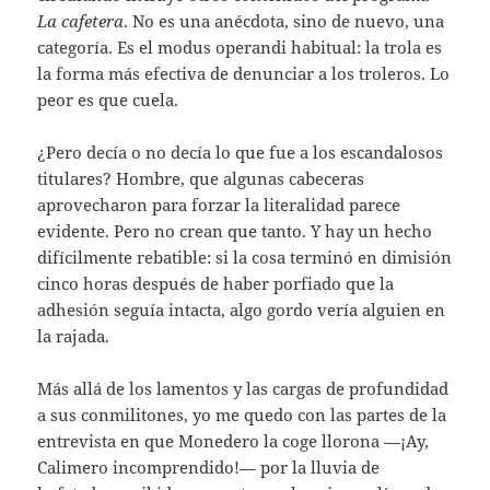
La cafetera
. No es una anécdota, sino de nuevo, una
categoría. Es el modus operandi habitual: la trola es
la forma más efectiva de denunciar a los troleros. Lo
peor es que cuela.
¿Pero decía o no decía lo que fue a los escandalosos
titulares? Hombre, que algunas cabeceras
aprovecharon para forzar la literalidad parece
evidente. Pero no crean que tanto. Y hay un hecho
difícilmente rebatible: si la cosa terminó en dimisión
cinco horas después de haber porfiado que la
adhesión seguía intacta, algo gordo vería alguien en
la rajada.
Más allá de los lamentos y las cargas de profundidad
a sus conmilitones, yo me quedo con las partes de la
entrevista en que Monedero la coge llorona —¡Ay,
Calimero incomprendido!— por la lluvia de