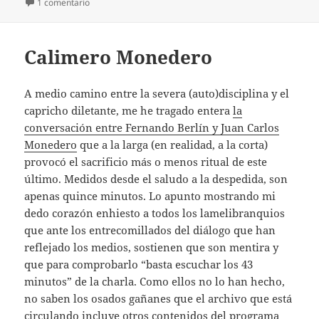
en Éxito indiscutible
1 comentario
Calimero Monedero
A medio camino entre la severa (auto)disciplina y el
capricho diletante, me he tragado entera
la
conversación entre Fernando Berlín y Juan Carlos
Monedero
que a la larga (en realidad, a la corta)
provocó el sacrificio más o menos ritual de este
último. Medidos desde el saludo a la despedida, son
apenas quince minutos. Lo apunto mostrando mi
dedo corazón enhiesto a todos los lamelibranquios
que ante los entrecomillados del diálogo que han
reflejado los medios, sostienen que son mentira y
que para comprobarlo “basta escuchar los 43
minutos” de la charla. Como ellos no lo han hecho,
no saben los osados gañanes que el archivo que está
circulando incluye otros contenidos del programa