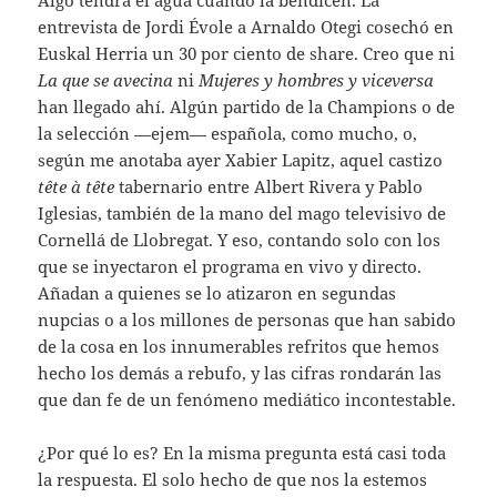
entrevista de Jordi Évole a Arnaldo Otegi cosechó en
Euskal Herria un 30 por ciento de share. Creo que ni
La que se avecina
ni
Mujeres y hombres y viceversa
han llegado ahí. Algún partido de la Champions o de
la selección —ejem— española, como mucho, o,
según me anotaba ayer Xabier Lapitz, aquel castizo
tête à tête
tabernario entre Albert Rivera y Pablo
Iglesias, también de la mano del mago televisivo de
Cornellá de Llobregat. Y eso, contando solo con los
que se inyectaron el programa en vivo y directo.
Añadan a quienes se lo atizaron en segundas
nupcias o a los millones de personas que han sabido
de la cosa en los innumerables refritos que hemos
hecho los demás a rebufo, y las cifras rondarán las
que dan fe de un fenómeno mediático incontestable.
¿Por qué lo es? En la misma pregunta está casi toda
la respuesta. El solo hecho de que nos la estemos