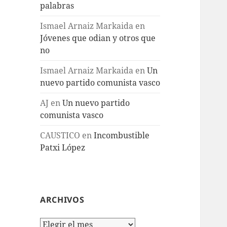
palabras
Ismael Arnaiz Markaida
en
Jóvenes que odian y otros que
no
Ismael Arnaiz Markaida
en
Un
nuevo partido comunista vasco
AJ
en
Un nuevo partido
comunista vasco
CAUSTICO
en
Incombustible
Patxi López
ARCHIVOS
Archivos