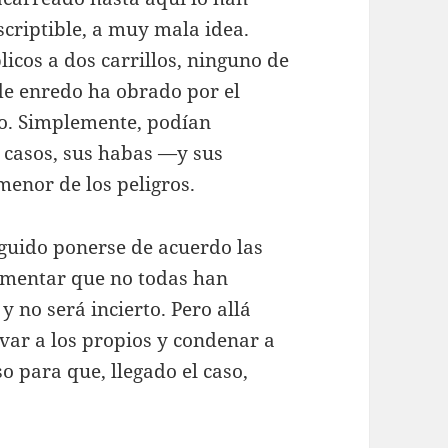
criptible, a muy mala idea.
icos a dos carrillos, ninguno de
de enredo ha obrado por el
io. Simplemente, podían
s casos, sus habas —y sus
menor de los peligros.
eguido ponerse de acuerdo las
umentar que no todas han
 no será incierto. Pero allá
var a los propios y condenar a
so para que, llegado el caso,