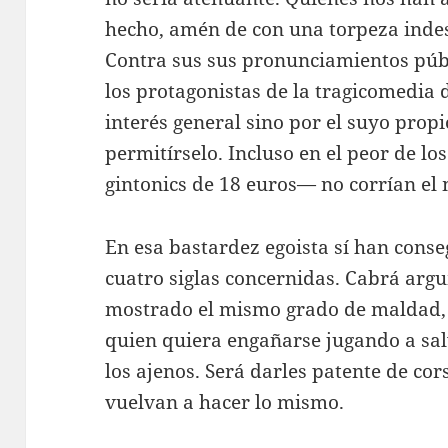
hecho, amén de con una torpeza indes
Contra sus sus pronunciamientos públ
los protagonistas de la tragicomedia 
interés general sino por el suyo prop
permitírselo. Incluso en el peor de lo
gintonics de 18 euros— no corrían el 
En esa bastardez egoista sí han cons
cuatro siglas concernidas. Cabrá arg
mostrado el mismo grado de maldad, y
quien quiera engañarse jugando a sal
los ajenos. Será darles patente de cor
vuelvan a hacer lo mismo.