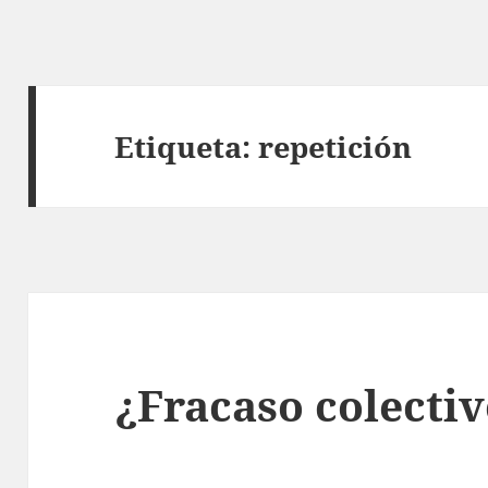
Etiqueta:
repetición
¿Fracaso colecti