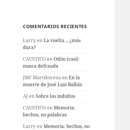
COMENTARIOS RECIENTES
Larry
en
La vuelta… ¿más
dura?
CAUSTICO
en
Odón (casi)
nunca defrauda
JMF Martikorena
en
En la
muerte de José Luis Balbín
AJ
en
Sobre los indultos
CAUSTICO
en
Memoria:
hechos, no palabras
Larry
en
Memoria: hechos, no