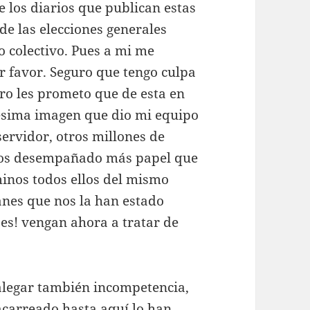
de los diarios que publican estas
de las elecciones generales
o colectivo. Pues a mi me
or favor. Seguro que tengo culpa
ro les prometo que de esta en
pésima imagen que dio mi equipo
servidor, otros millones de
mos desempañado más papel que
rminos todos ellos del mismo
hanes que nos la han estado
es! vengan ahora a tratar de
alegar también incompetencia,
acarreado hasta aquí lo han