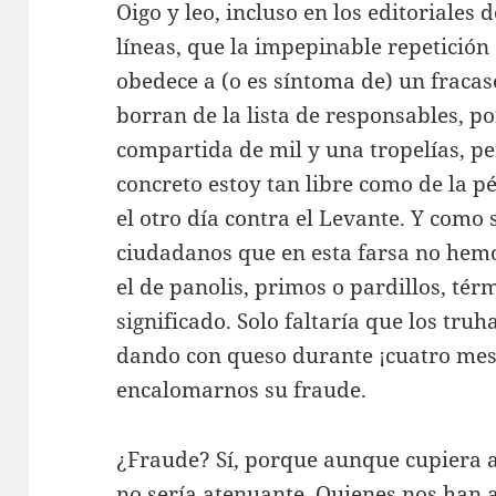
Oigo y leo, incluso en los editoriales 
líneas, que la impepinable repetición 
obedece a (o es síntoma de) un fracas
borran de la lista de responsables, p
compartida de mil y una tropelías, pe
concreto estoy tan libre como de la 
el otro día contra el Levante. Y como 
ciudadanos que en esta farsa no he
el de panolis, primos o pardillos, té
significado. Solo faltaría que los tru
dando con queso durante ¡cuatro mes
encalomarnos su fraude.
¿Fraude? Sí, porque aunque cupiera 
no sería atenuante. Quienes nos han 