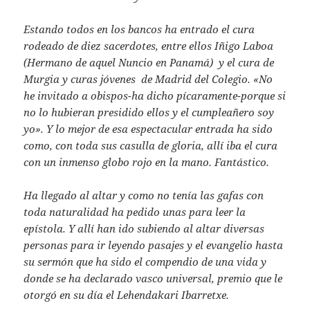
Estando todos en los bancos ha entrado el cura
rodeado de diez sacerdotes, entre ellos Iñigo Laboa
(Hermano de aquel Nuncio en Panamá) y el cura de
Murgia y curas jóvenes de Madrid del Colegio. «No
he invitado a obispos-ha dicho pícaramente-porque si
no lo hubieran presidido ellos y el cumpleañero soy
yo». Y lo mejor de esa espectacular entrada ha sido
como, con toda sus casulla de gloria, allí iba el cura
con un inmenso globo rojo en la mano. Fantástico.
Ha llegado al altar y como no tenía las gafas con
toda naturalidad ha pedido unas para leer la
epístola. Y allí han ido subiendo al altar diversas
personas para ir leyendo pasajes y el evangelio hasta
su sermón que ha sido el compendio de una vida y
donde se ha declarado vasco universal, premio que le
otorgó en su día el Lehendakari Ibarretxe.