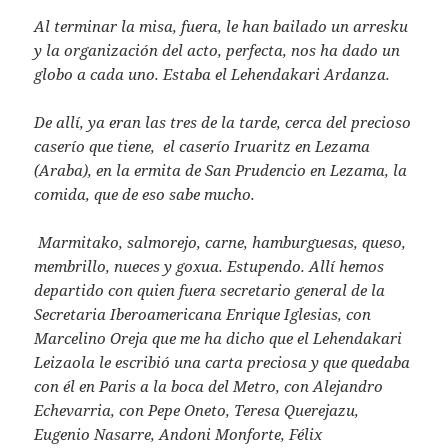
Al terminar la misa, fuera, le han bailado un arresku
y la organización del acto, perfecta, nos ha dado un
globo a cada uno. Estaba el Lehendakari Ardanza.
De allí, ya eran las tres de la tarde, cerca del precioso
caserío que tiene, el caserío Iruaritz en Lezama
(Araba), en la ermita de San Prudencio en Lezama, la
comida, que de eso sabe mucho.
Marmitako, salmorejo, carne, hamburguesas, queso,
membrillo, nueces y goxua. Estupendo. Allí hemos
departido con quien fuera secretario general de la
Secretaria Iberoamericana Enrique Iglesias, con
Marcelino Oreja que me ha dicho que el Lehendakari
Leizaola le escribió una carta preciosa y que quedaba
con él en Paris a la boca del Metro, con Alejandro
Echevarria, con Pepe Oneto, Teresa Querejazu,
Eugenio Nasarre, Andoni Monforte, Félix