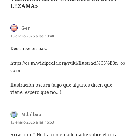
LEZAMA»
Ger
dice:
13 enero 2025 a las 10:40
Descanse en paz.
https://es.m.wikipedia.org/wiki/Ilustraci%C3%B3n_os
cura
Ilustración oscura (algo que algunos dicen que
viene, espero que no…).
M.bilbao
dice:
13 enero 2025 a las 16:53
Arrastion !! No ha comentado nadie sobre el cura