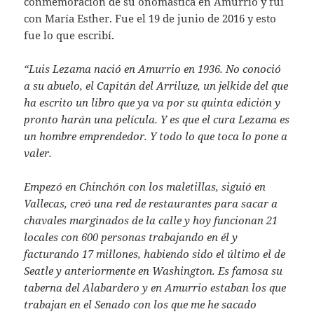
conmemoración de su onomástica en Amurrio y fui
con María Esther. Fue el 19 de junio de 2016 y esto
fue lo que escribí.
“Luis Lezama nació en Amurrio en 1936. No conoció
a su abuelo, el Capitán del Arriluze, un jelkide del que
ha escrito un libro que ya va por su quinta edición y
pronto harán una película. Y es que el cura Lezama es
un hombre emprendedor. Y todo lo que toca lo pone a
valer.
Empezó en Chinchón con los maletillas, siguió en
Vallecas, creó una red de restaurantes para sacar a
chavales marginados de la calle y hoy funcionan 21
locales con 600 personas trabajando en él y
facturando 17 millones, habiendo sido el último el de
Seatle y anteriormente en Washington. Es famosa su
taberna del Alabardero y en Amurrio estaban los que
trabajan en el Senado con los que me he sacado