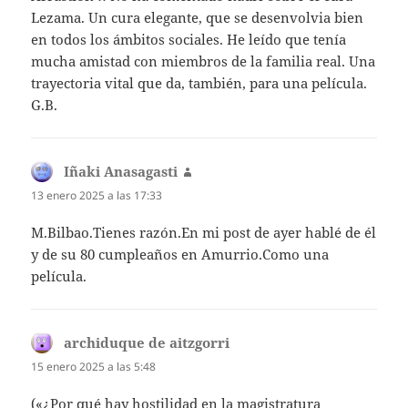
Lezama. Un cura elegante, que se desenvolvia bien
en todos los ámbitos sociales. He leído que tenía
mucha amistad con miembros de la familia real. Una
trayectoria vital que da, también, para una película.
G.B.
Iñaki Anasagasti
dice:
13 enero 2025 a las 17:33
M.Bilbao.Tienes razón.En mi post de ayer hablé de él
y de su 80 cumpleaños en Amurrio.Como una
película.
archiduque de aitzgorri
dice:
15 enero 2025 a las 5:48
(«¿Por qué hay hostilidad en la magistratura