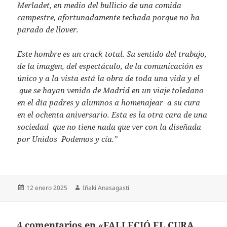
Merladet, en medio del bullicio de una comida
campestre, afortunadamente techada porque no ha
parado de llover.
Este hombre es un crack total. Su sentido del trabajo,
de la imagen, del espectáculo, de la comunicación es
único y a la vista está la obra de toda una vida y el
que se hayan venido de Madrid en un viaje toledano
en el día padres y alumnos a homenajear a su cura
en el ochenta aniversario. Esta es la otra cara de una
sociedad que no tiene nada que ver con la diseñada
por Unidos Podemos y cía.”
Publicado
Autor
12 enero 2025
Iñaki Anasagasti
el
4 comentarios en «FALLECIÓ EL CURA