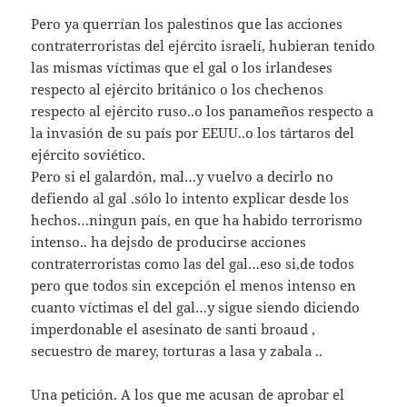
Pero ya querrían los palestinos que las acciones
contraterroristas del ejército israelí, hubieran tenido
las mismas víctimas que el gal o los irlandeses
respecto al ejército británico o los chechenos
respecto al ejército ruso..o los panameños respecto a
la invasión de su país por EEUU..o los tártaros del
ejército soviético.
Pero si el galardón, mal…y vuelvo a decirlo no
defiendo al gal .sólo lo intento explicar desde los
hechos…ningun país, en que ha habido terrorismo
intenso.. ha dejsdo de producirse acciones
contraterroristas como las del gal…eso si,de todos
pero que todos sin excepción el menos intenso en
cuanto víctimas el del gal…y sigue siendo diciendo
imperdonable el asesinato de santi broaud ,
secuestro de marey, torturas a lasa y zabala ..
Una petición. A los que me acusan de aprobar el