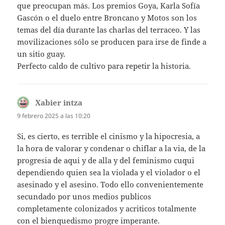
que preocupan más. Los premios Goya, Karla Sofía
Gascón o el duelo entre Broncano y Motos son los
temas del día durante las charlas del terraceo. Y las
movilizaciones sólo se producen para irse de finde a
un sitio guay.
Perfecto caldo de cultivo para repetir la historia.
Xabier intza
dice:
9 febrero 2025 a las 10:20
Si, es cierto, es terrible el cinismo y la hipocresia, a
la hora de valorar y condenar o chiflar a la via, de la
progresia de aqui y de alla y del feminismo cuqui
dependiendo quien sea la violada y el violador o el
asesinado y el asesino. Todo ello convenientemente
secundado por unos medios publicos
completamente colonizados y acriticos totalmente
con el bienquedismo progre imperante.