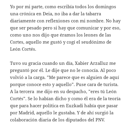
Yo por mi parte, como escribía todos los domingos
una crónica en Deia, no iba a dar la tabarra
diariamente con reflexiones con mi nombre. No hay
que ser pesado pero si hay que comunicar y por eso,
como uno nos dijo que éramos los leones de las
Cortes, aquello me gustó y cogí el seudónimo de
León Cortés.
Tuvo su gracia cuando un día, Xabier Arzalluz me
preguntó por él. Le dije que no le conocía. Al poco
volvió a la carga. ”Me parece que es alguien de aquí
porque conoce esto y aquello”. Puse cara de turista.
A la tercera me dijo en su despacho, ”eres tú León
Cortés”. Se lo habían dicho y como él era de la teoría
que para hacer política en Euzkadi había que pasar
por Madrid, aquello le gustaba. Y de ahí surgió la
colaboración diaria de los diputados del PNV.