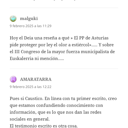
malguki
dice:
9 febrero 2025 a las 11:29
Hoy el Deia una reseña a qué » El PP de Asturias
pide proteger por ley el olor a estiércol»….. Y sobre
el III Congreso de la mayor fuerza municipalista de
Euskalerria ni mención…..
AMARATARRA
dice:
9 febrero 2025 a las 12:22
Pues si Caustico. En línea con tu primer escrito, creo
que estamos confundiendo conocimiento con
información, que es lo que nos dan las redes
sociales en general.
El testimonio escrito es otra cosa.