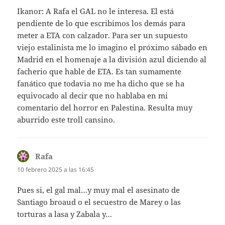
Ikanor: A Rafa el GAL no le interesa. El está
pendiente de lo que escribimos los demás para
meter a ETA con calzador. Para ser un supuesto
viejo estalinista me lo imagino el próximo sábado en
Madrid en el homenaje a la división azul diciendo al
facherio que hable de ETA. Es tan sumamente
fanático que todavia no me ha dicho que se ha
equivocado al decir que no hablaba en mi
comentario del horror en Palestina. Resulta muy
aburrido este troll cansino.
Rafa
dice:
10 febrero 2025 a las 16:45
Pues si, el gal mal…y muy mal el asesinato de
Santiago broaud o el secuestro de Marey o las
torturas a lasa y Zabala y…