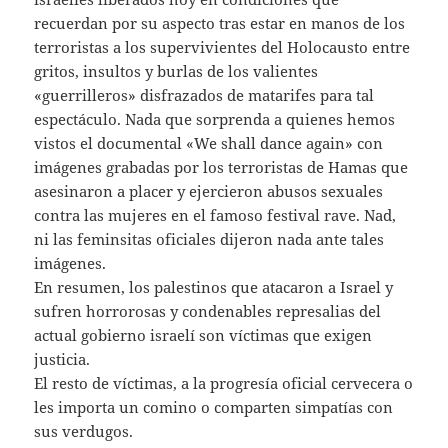
recuerdan por su aspecto tras estar en manos de los
terroristas a los supervivientes del Holocausto entre
gritos, insultos y burlas de los valientes
«guerrilleros» disfrazados de matarifes para tal
espectáculo. Nada que sorprenda a quienes hemos
vistos el documental «We shall dance again» con
imágenes grabadas por los terroristas de Hamas que
asesinaron a placer y ejercieron abusos sexuales
contra las mujeres en el famoso festival rave. Nad,
ni las feminsitas oficiales dijeron nada ante tales
imágenes.
En resumen, los palestinos que atacaron a Israel y
sufren horrorosas y condenables represalias del
actual gobierno israelí son víctimas que exigen
justicia.
El resto de víctimas, a la progresía oficial cervecera o
les importa un comino o comparten simpatías con
sus verdugos.