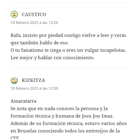
CAUSTICO
dice:
10 febrero 2025 a las 12:20
Rafa, insisto por piedad contigo vielve a leer y verás
que también hablo de eso.
O tu fanatismo te ciega o eres un vulgar tocapelotas.
Lee mejor y hablar con conocimiento.
KIZKITZA
dice:
10 febrero 2025 a las 12:39
Amaratarra
Se nota que en nada conoces la persona y la
formación técnica y humana de Josu Jon Imaz.
Además de su formación técnica, estuvo varios años
en Bruselas conociendo todos los entresijos de la
CEE.