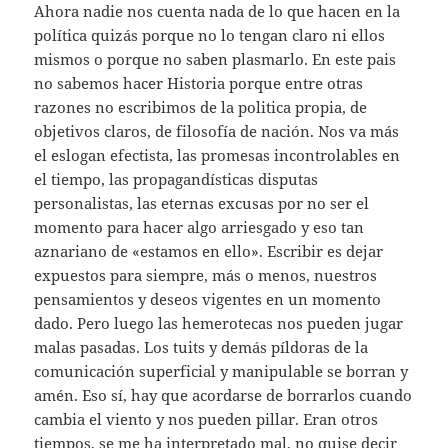
Ahora nadie nos cuenta nada de lo que hacen en la
política quizás porque no lo tengan claro ni ellos
mismos o porque no saben plasmarlo. En este pais
no sabemos hacer Historia porque entre otras
razones no escribimos de la politica propia, de
objetivos claros, de filosofía de nación. Nos va más
el eslogan efectista, las promesas incontrolables en
el tiempo, las propagandísticas disputas
personalistas, las eternas excusas por no ser el
momento para hacer algo arriesgado y eso tan
aznariano de «estamos en ello». Escribir es dejar
expuestos para siempre, más o menos, nuestros
pensamientos y deseos vigentes en un momento
dado. Pero luego las hemerotecas nos pueden jugar
malas pasadas. Los tuits y demás píldoras de la
comunicación superficial y manipulable se borran y
amén. Eso sí, hay que acordarse de borrarlos cuando
cambia el viento y nos pueden pillar. Eran otros
tiempos, se me ha interpretado mal, no quise decir