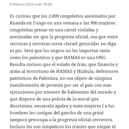
8 febrero 2025 a las 18:30
Es curioso que los 2.000 congoleños asesinados por
Ruanda en Congo en una semana o las 900 mujeres
congoleñas presas en una cárcel violadas y
asesinadas sin que la progresía oficial, esa que entre
cervezas y cervezas corea «Israel genocida» no diga
ni pío. Será que los negros no les importan tanto
como los palestinos y que HAMAS es una ONG.
Resulta curioso que el estado de Irán, que financia y
arma al terrorismo de HAMAS y Hizbula, defensores
patrióticos de Palestina, no sea objeto de ninguna
manifestación de protesta por ser el pais con más
ejecuciones por número de habitantes del mundo y
que dispone de una policía de la moral que
discrimina, encarcela apalea y mata mujeres ( a los
hombres les cuelgan del gancho de una grúa)
tampoco preocupa a la progresía oficial cervecera.
Incluso les son simpáticos los iranies que niegan el