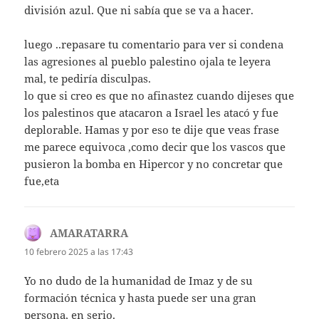
división azul. Que ni sabía que se va a hacer.
luego ..repasare tu comentario para ver si condena
las agresiones al pueblo palestino ojala te leyera
mal, te pediría disculpas.
lo que si creo es que no afinastez cuando dijeses que
los palestinos que atacaron a Israel les atacó y fue
deplorable. Hamas y por eso te dije que veas frase
me parece equivoca ,como decir que los vascos que
pusieron la bomba en Hipercor y no concretar que
fue,eta
AMARATARRA
dice:
10 febrero 2025 a las 17:43
Yo no dudo de la humanidad de Imaz y de su
formación técnica y hasta puede ser una gran
persona, en serio.