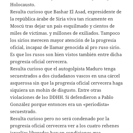
Holocausto.
Resulta curioso que Bashar El Asad, expresidente de
la república árabe de Siria viva tan ricamente en
Moscú tras dejar un pais esquilmado y cientos de
miles de víctimas. y millones de exiliados. Tampoco
los sirios merecen mayor atención de la progresía
oficial, incapaz de llamar genocida al pro ruso sirio.
Es que los rusos son bien vistos también entre dicha
progresía oficial cervecera.
Resulta curioso que el autogolpista Maduro tenga
secuestrados a dos ciudadanos vascos en una cárcel
asquerosa sin que la progresía oficial cervecera haga
siquiera un mohín de disgusto. Entre otras
violaciones de lso DDHH. Sí defendieron a Pablo
González porque entonces era un «periodista»
secuestrado.
Resulta curioso pero no será condenado por la
progresía oficial cervecera ver a los cuatro rehenes
israelíes liberados hoy en condiciones que