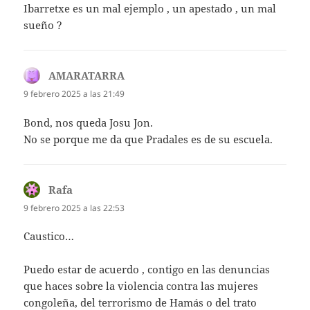
Ibarretxe es un mal ejemplo , un apestado , un mal
sueño ?
AMARATARRA
dice:
9 febrero 2025 a las 21:49
Bond, nos queda Josu Jon.
No se porque me da que Pradales es de su escuela.
Rafa
dice:
9 febrero 2025 a las 22:53
Caustico…
Puedo estar de acuerdo , contigo en las denuncias
que haces sobre la violencia contra las mujeres
congoleña, del terrorismo de Hamás o del trato