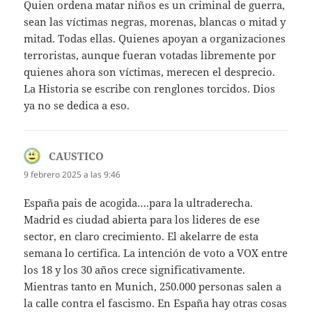
Quien ordena matar niños es un criminal de guerra,
sean las víctimas negras, morenas, blancas o mitad y
mitad. Todas ellas. Quienes apoyan a organizaciones
terroristas, aunque fueran votadas libremente por
quienes ahora son víctimas, merecen el desprecio.
La Historia se escribe con renglones torcidos. Dios
ya no se dedica a eso.
CAUSTICO
dice:
9 febrero 2025 a las 9:46
España pais de acogida….para la ultraderecha.
Madrid es ciudad abierta para los lideres de ese
sector, en claro crecimiento. El akelarre de esta
semana lo certifica. La intención de voto a VOX entre
los 18 y los 30 años crece significativamente.
Mientras tanto en Munich, 250.000 personas salen a
la calle contra el fascismo. En España hay otras cosas