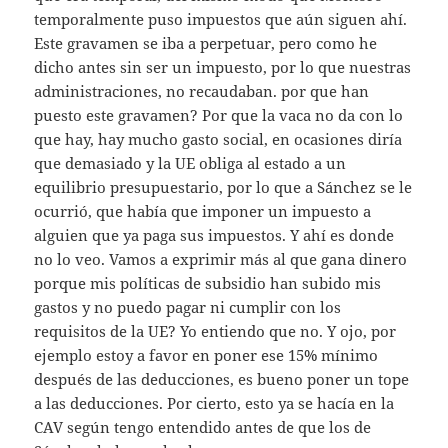
temporalmente puso impuestos que aún siguen ahí.
Este gravamen se iba a perpetuar, pero como he
dicho antes sin ser un impuesto, por lo que nuestras
administraciones, no recaudaban. por que han
puesto este gravamen? Por que la vaca no da con lo
que hay, hay mucho gasto social, en ocasiones diría
que demasiado y la UE obliga al estado a un
equilibrio presupuestario, por lo que a Sánchez se le
ocurrió, que había que imponer un impuesto a
alguien que ya paga sus impuestos. Y ahí es donde
no lo veo. Vamos a exprimir más al que gana dinero
porque mis políticas de subsidio han subido mis
gastos y no puedo pagar ni cumplir con los
requisitos de la UE? Yo entiendo que no. Y ojo, por
ejemplo estoy a favor en poner ese 15% mínimo
después de las deducciones, es bueno poner un tope
a las deducciones. Por cierto, esto ya se hacía en la
CAV según tengo entendido antes de que los de