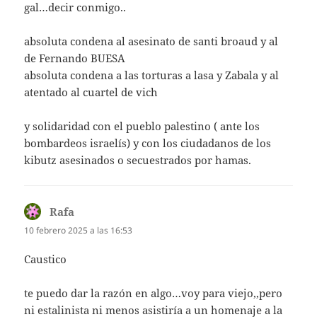
gal…decir conmigo..
absoluta condena al asesinato de santi broaud y al
de Fernando BUESA
absoluta condena a las torturas a lasa y Zabala y al
atentado al cuartel de vich
y solidaridad con el pueblo palestino ( ante los
bombardeos israelís) y con los ciudadanos de los
kibutz asesinados o secuestrados por hamas.
Rafa
dice:
10 febrero 2025 a las 16:53
Caustico
te puedo dar la razón en algo…voy para viejo,,pero
ni estalinista ni menos asistiría a un homenaje a la