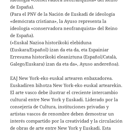
de España).
(Para el PNV de la Nación de Euskadi de ideología
«demócrata cristiana», la Ayuso representa la
ideología «conservadora neofranquista» del Reino
de España).
(«Euskal Nazioa historikoki elebiduna
(Euskara/Español) izan da eta da, eta Espainiar
Erresuma historikoki eleaniztuna (Español/Català,
Galego/Euskara) izan da eta da», Ayuso andereñoa).
EAJ New York-eko euskal artearen enbaxadorea.
Euskadiren bihotza New York-eko euskal artearekin.
El arte vasco debe ilustrar el creciente intercambio
cultural entre New York y Euskadi. Liderado por la
consejería de Cultura, instituciones privadas y
artistas vascos de renombre deben demostrar un
interés compartido por la creatividad y la circulación
de obras de arte entre New York y Euskadi. Esta