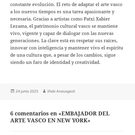
constante evolución. El reto de adaptar el arte vasco
a los nuevos tiempos es una tarea apasionante y
necesaria. Gracias a artistas como Patxi Xabier
Lezama, el patrimonio cultural vasco se mantiene
vivo, vigente y capaz de dialogar con las nuevas
generaciones. La clave está en respetar sus raíces,
innovar con inteligencia y mantener vivo el espíritu
de una cultura que, a pesar de los cambios, sigue
siendo un faro de identidad y creatividad.
Publicado
Autor
24 junio 2025
Iñaki Anasagasti
el
6 comentarios en «EMBAJADOR DEL
ARTE VASCO EN NEW YORK»