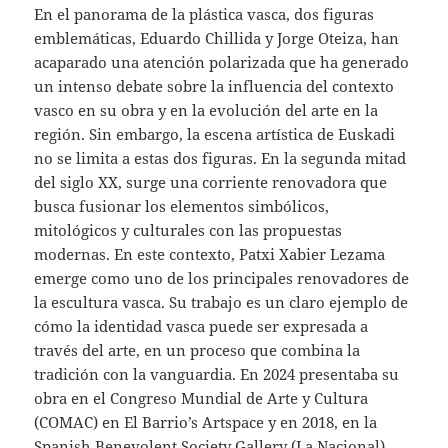
En el panorama de la plástica vasca, dos figuras
emblemáticas, Eduardo Chillida y Jorge Oteiza, han
acaparado una atención polarizada que ha generado
un intenso debate sobre la influencia del contexto
vasco en su obra y en la evolución del arte en la
región. Sin embargo, la escena artística de Euskadi
no se limita a estas dos figuras. En la segunda mitad
del siglo XX, surge una corriente renovadora que
busca fusionar los elementos simbólicos,
mitológicos y culturales con las propuestas
modernas. En este contexto, Patxi Xabier Lezama
emerge como uno de los principales renovadores de
la escultura vasca. Su trabajo es un claro ejemplo de
cómo la identidad vasca puede ser expresada a
través del arte, en un proceso que combina la
tradición con la vanguardia. En 2024 presentaba su
obra en el Congreso Mundial de Arte y Cultura
(COMAC) en El Barrio’s Artspace y en 2018, en la
Spanish Benevolent Society Gallery (La Nacional),