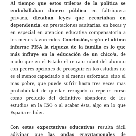
Al tiempo que estos trileros de la política se
embolsillaban
dinero público
en faltriquera
privada,
dictaban leyes que recortaban en
dependencia,
en prestaciones sanitarias, en becas y
en especial en atención educativa compensatoria a
los menos favorecidos.
Conclusión,
según
el último
informe PISA la riqueza de la familia es lo que
más influye en la educación de un chico/a,
de
modo que en el Estado el retrato robot del alumno
con peores opciones de proseguir en los estudios no
es el menos capacitado o el menos esforzado, sino el
más pobre, que puede sufrir hasta tres veces más
probabilidad de quedar rezagado o repetir curso
como preludio del definitivo abandono de los
estudios en la ESO o al acabar ésta, algo en lo que
España es líder.
C
on estas expectativas educativas
resulta fácil
adivinar que
las ondas gravitacionales
de