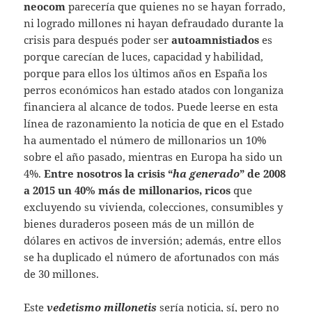
neocom
parecería que quienes no se hayan forrado,
ni logrado millones ni hayan defraudado durante la
crisis para después poder ser
autoamnistiados
es
porque carecían de luces, capacidad y habilidad,
porque para ellos los últimos años en España los
perros económicos han estado atados con longaniza
financiera al alcance de todos. Puede leerse en esta
línea de razonamiento la noticia de que en el Estado
ha aumentado el número de millonarios un 10%
sobre el año pasado, mientras en Europa ha sido un
4%.
Entre nosotros la crisis “
ha generado
” de 2008
a 2015 un 40% más de millonarios, ricos
que
excluyendo su vivienda, colecciones, consumibles y
bienes duraderos poseen más de un millón de
dólares en activos de inversión; además, entre ellos
se ha duplicado el número de afortunados con más
de 30 millones.
Este
vedetismo millonetis
sería noticia, sí, pero no