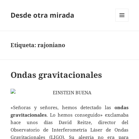
Desde otra mirada
MENÚ
Y
WIDGETS
Etiqueta:
rajoniano
Ondas gravitacionales
«Señoras y señores, hemos detectado las
ondas
gravitacionales
. Lo hemos conseguido» exclamaba
hace unos días David Reitze, director del
Observatorio de Interferometría Láser de Ondas
Gravitacionales (LIGO). Su alegría no era para