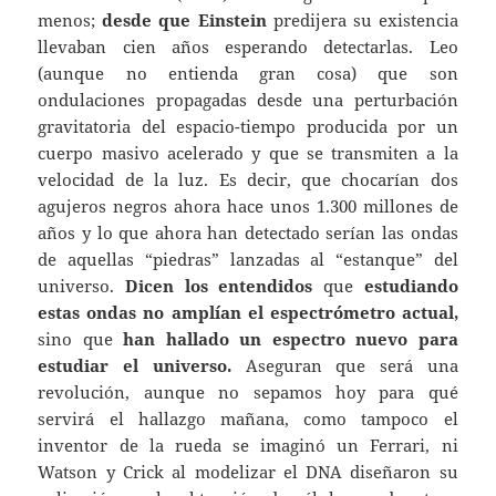
menos;
desde que Einstein
predijera su existencia
llevaban cien años esperando detectarlas. Leo
(aunque no entienda gran cosa) que son
ondulaciones propagadas desde una perturbación
gravitatoria del espacio-tiempo producida por un
cuerpo masivo acelerado y que se transmiten a la
velocidad de la luz. Es decir, que chocarían dos
agujeros negros ahora hace unos 1.300 millones de
años y lo que ahora han detectado serían las ondas
de aquellas “piedras” lanzadas al “estanque” del
universo.
Dicen los entendidos
que
estudiando
estas ondas no amplían el espectrómetro actual,
sino que
han hallado un espectro nuevo para
estudiar el universo.
Aseguran que será una
revolución, aunque no sepamos hoy para qué
servirá el hallazgo mañana, como tampoco el
inventor de la rueda se imaginó un Ferrari, ni
Watson y Crick al modelizar el DNA diseñaron su