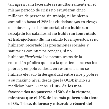
tan agresiva ni lacerante si simultáneamente en el
mismo período de crisis no estuvieran cinco
millones de personas sin trabajo, ni hubieran
ascendido hasta el 29% los ciudadanos/as en riesgo
de pobreza y exclusión social,
si no hubieran
rebajado los salarios, si no hubieran fomentado
el trabajo-
basurilla
,
ni subido los impuestos, si no
hubieran recortado las prestaciones sociales y
sanitarias con nuevos copagos, si no
hubieran
jibarizado
los presupuestos de la
educación pública que es a la que tienen acceso los
pobres y empobrecidos… en resumen, si no se
hubiera elevado la desigualdad entre ricos y pobres
a su máximo nivel desde que la OCDE inició su
medición hace 30 años. E
l 10% de los más
favorecidos no poseería el 50% de la riqueza,
mientras que el 40% de los más pobres solo tiene
el 3%. Triste, doloroso y miserable récord del