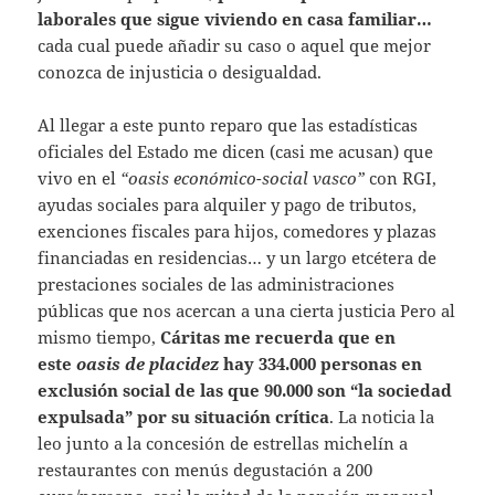
laborales que sigue viviendo en casa familiar…
cada cual puede añadir su caso o aquel que mejor
conozca de injusticia o desigualdad.
Al llegar a este punto reparo que las estadísticas
oficiales del Estado me dicen (casi me acusan) que
vivo en el
“oasis económico-social vasco”
con RGI,
ayudas sociales para alquiler y pago de tributos,
exenciones fiscales para hijos, comedores y plazas
financiadas en residencias… y un largo etcétera de
prestaciones sociales de las administraciones
públicas que nos acercan a una cierta justicia Pero al
mismo tiempo,
Cáritas me recuerda que en
este
oasis de placidez
hay 334.000 personas en
exclusión social de las que 90.000 son “la sociedad
expulsada” por su situación crítica
. La noticia la
leo junto a la concesión de estrellas michelín a
restaurantes con menús degustación a 200