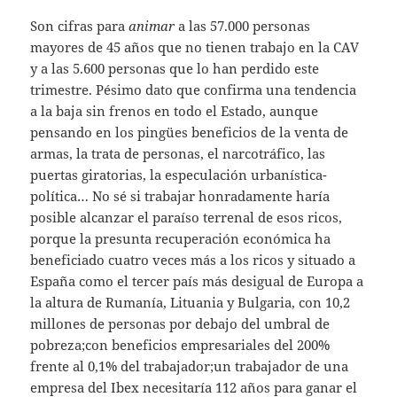
Son cifras para
animar
a las 57.000 personas
mayores de 45 años que no tienen trabajo en la CAV
y a las 5.600 personas que lo han perdido este
trimestre. Pésimo dato que confirma una tendencia
a la baja sin frenos en todo el Estado, aunque
pensando en los pingües beneficios de la venta de
armas, la trata de personas, el narcotráfico, las
puertas giratorias, la especulación urbanística-
política… No sé si trabajar honradamente haría
posible alcanzar el paraíso terrenal de esos ricos,
porque la presunta recuperación económica ha
beneficiado cuatro veces más a los ricos y situado a
España como el tercer país más desigual de Europa a
la altura de Rumanía, Lituania y Bulgaria, con 10,2
millones de personas por debajo del umbral de
pobreza;con beneficios empresariales del 200%
frente al 0,1% del trabajador;un trabajador de una
empresa del Ibex necesitaría 112 años para ganar el