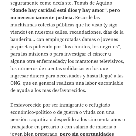
seguramente como decía sto. Tomás de Aquino
“donde hay caridad está dios y hay amor”, pero
no necesariamente justicia.
Recordé las
muchísimas colectas públicas que he visto (y sigo
viendo) en nuestras calles, recaudaciones, días de la
banderita… con empingorotadas damas o jóvenes
pizpiretas pidiendo por “los chinitos, los negritos”,
para las misiones o para investigar el cáncer u
alguna otra enfermedad;y los maratones televisivos,
los números de cuentas solidarias en los que
ingresar dinero para necesitados y hasta llegué a las
ONG, que en general realizan una labor encomiable
de ayuda a los más desfavorecidos.
Desfavorecido por ser inmigrante o refugiado
económico-político o de guerra o viuda con una
pensión raquítica o despedido a los cincuenta años o
trabajador en precario o con salario de miseria o
joven bien preparado,
pero sin oportunidades