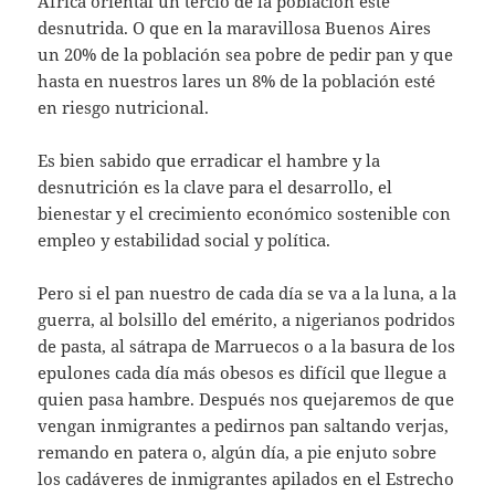
África oriental un tercio de la población esté
desnutrida. O que en la maravillosa Buenos Aires
un 20% de la población sea pobre de pedir pan y que
hasta en nuestros lares un 8% de la población esté
en riesgo nutricional.
Es bien sabido que erradicar el hambre y la
desnutrición es la clave para el desarrollo, el
bienestar y el crecimiento económico sostenible con
empleo y estabilidad social y política.
Pero si el pan nuestro de cada día se va a la luna, a la
guerra, al bolsillo del emérito, a nigerianos podridos
de pasta, al sátrapa de Marruecos o a la basura de los
epulones cada día más obesos es difícil que llegue a
quien pasa hambre. Después nos quejaremos de que
vengan inmigrantes a pedirnos pan saltando verjas,
remando en patera o, algún día, a pie enjuto sobre
los cadáveres de inmigrantes apilados en el Estrecho