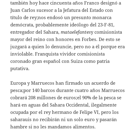
también hoy hace cincuenta años Franco designó a
Juan Carlos sucesor a la Jefatura del Estado con
título de rey;nos endosó un presunto monarca
demócrata, probablemente ideólogo del 23-F-81,
entregador del Sahara,
mataelefantes
y comisionista
mayor del reino con honores en Forbes. De esto se
juzgará a quien lo denuncie, pero no a él porque era
inviolable. Franquista vividor comisionista
coronado gran español con Suiza como patria
putativa.
Europa y Marruecos han firmado un acuerdo de
pesca;por 140 barcos durante cuatro años Marruecos
cobrará 208 millones de euros;el 90% de la pesca se
hará en aguas del Sahara Occidental, ilegalmente
ocupada por el rey hermano de Felipe VI, pero los
saharauis no recibirán ni un solo euro y pasarán
hambre si no les mandamos alimentos.