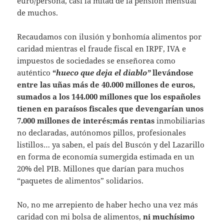
euro/persona, casi la mitad de la pensión mensual
de muchos.
Recaudamos con ilusión y bonhomía alimentos por
caridad mientras el fraude fiscal en IRPF, IVA e
impuestos de sociedades se enseñorea como
auténtico
“
hueco que deja el diablo”
llevándose
entre las uñas más de 40.000 millones de euros,
sumados a los 144.000 millones que los españoles
tienen en paraísos fiscales que devengarían unos
7.000 millones de interés;más rentas
inmobiliarias
no declaradas, autónomos pillos, profesionales
listillos… ya saben, el país del Buscón y del Lazarillo
en forma de economía sumergida estimada en un
20% del PIB. Millones que darían para muchos
“paquetes de alimentos” solidarios.
No, no me arrepiento de haber hecho una vez más
caridad con mi bolsa de alimentos,
ni muchísimo