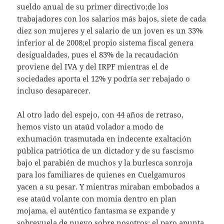
sueldo anual de su primer directivo;de los
trabajadores con los salarios más bajos, siete de cada
diez son mujeres y el salario de un joven es un 33%
inferior al de 2008;el propio sistema fiscal genera
desigualdades, pues el 83% de la recaudación
proviene del IVA y del IRPF mientras el de
sociedades aporta el 12% y podría ser rebajado o
incluso desaparecer.
Al otro lado del espejo, con 44 años de retraso,
hemos visto un ataúd volador a modo de
exhumación trasmutada en indecente exaltación
pública patriótica de un dictador y de su fascismo
bajo el parabién de muchos y la burlesca sonroja
para los familiares de quienes en Cuelgamuros
yacen a su pesar. Y mientras miraban embobados a
ese ataúd volante con momia dentro en plan
mojama, el auténtico fantasma se expande y
sobrevuela de nuevo sobre nosotros: el paro apunta