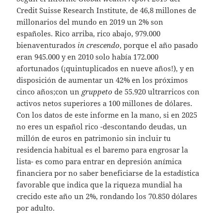
Credit Suisse Research Institute, de 46,8 millones de
millonarios del mundo en 2019 un 2% son
españoles. Rico arriba, rico abajo, 979.000
bienaventurados
in crescendo
, porque el año pasado
eran 945.000 y en 2010 solo había 172.000
afortunados (¡quintuplicados en nueve años!), y en
disposición de aumentar un 42% en los próximos
cinco años;con un
gruppeto
de 55.920 ultrarricos con
activos netos superiores a 100 millones de dólares.
Con los datos de este informe en la mano, si en 2025
no eres un español rico -descontando deudas, un
millón de euros en patrimonio sin incluir tu
residencia habitual es el baremo para engrosar la
lista- es como para entrar en depresión anímica
financiera por no saber beneficiarse de la estadística
favorable que indica que la riqueza mundial ha
crecido este año un 2%, rondando los 70.850 dólares
por adulto.