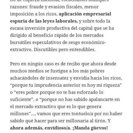
razones: fraude y evasión fiscales, menor
imposición a los ricos,
aplicación empresarial
espuria de las leyes laborales,
y sobre todo la
escasa inversión productiva del capital que se ha
dirigido al beneficio rápido de los mercados
bursátiles especulativos de sesgo económico-
extractivo. Discutibles pero entendibles.
Pero en ningún caso es de recibo que ahora desde
muchos medios se fustigue a los más pobres
achacándoles de insensatez y envidia hacia los ricos,
“porque tu imprudencia anterior es hoy mi riqueza”
o “eres pobre porque no te has esforzado lo
suficiente”, o “porque no has sabido apalancarte en
el mercado extractivo que es lo que genera
millones”…, vamos que eres tontuelo/a por no haber
sabido qué hacer para ser millonaria al tirón. Y
ahora además, envidioso/a
.
¡Manda güevos!