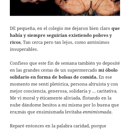
DE pequeña, en el colegio me dejaron bien claro
que
había y siempre seguirían existiendo pobres y
ricos
, Tan cerca pero tan lejos, como antónimos
insuperables.
Confieso que este fin de semana también yo deposité
en las grandes cestas de un supermercado
mi óbolo
solidario en forma de bolsas de comida.
En ese
momento me sentí pletórica, persona altruista y con
mejor conciencia, generosa, solidaria y … caritativa.
Me vi moral y éticamente aliviada, flotando en la
nube dándome besitos a mí misma por lo buena que
era;más que ensimismada levitaba
enmimismada
.
Reparé entonces en la palabra caridad, porque