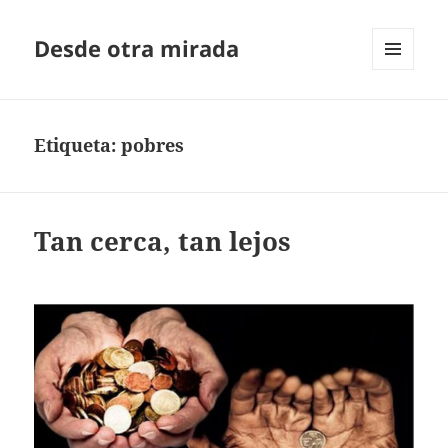
Desde otra mirada
MENÚ
Y
WIDGETS
Etiqueta:
pobres
Tan cerca, tan lejos