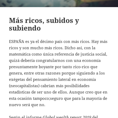
Más ricos, subidos y
subiendo
ESPAÑA es ya el décimo país con más ricos. Hay más
ricos y son mucho más ricos. Dicho así, con la
matemática como única referencia de justicia social,
quizá debería congratularnos con una economía
presuntamente boyante por tanto rico-rico que
genera, entre otras razones porque siguiendo a los
exégetas del pensamiento lateral en economía
(neocapitalistas) cabrían más posibilidades
estadísticas de ser uno de ellos. Aunque creo que en
esta ocasión tampoco;seguro que para la mayoría de
nuevo será que no.
Según el informe
Global wealth report 2019
del