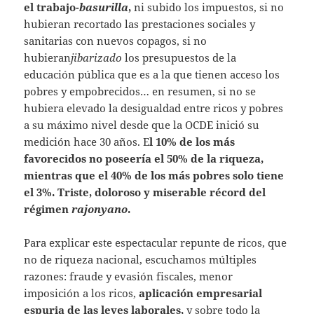
el trabajo-
basurilla
,
ni subido los impuestos, si no
hubieran recortado las prestaciones sociales y
sanitarias con nuevos copagos, si no
hubieran
jibarizado
los presupuestos de la
educación pública que es a la que tienen acceso los
pobres y empobrecidos… en resumen, si no se
hubiera elevado la desigualdad entre ricos y pobres
a su máximo nivel desde que la OCDE inició su
medición hace 30 años. E
l 10% de los más
favorecidos no poseería el 50% de la riqueza,
mientras que el 40% de los más pobres solo tiene
el 3%. Triste, doloroso y miserable récord del
régimen
rajonyano
.
Para explicar este espectacular repunte de ricos, que
no de riqueza nacional, escuchamos múltiples
razones: fraude y evasión fiscales, menor
imposición a los ricos,
aplicación empresarial
espuria de las leyes laborales,
y sobre todo la