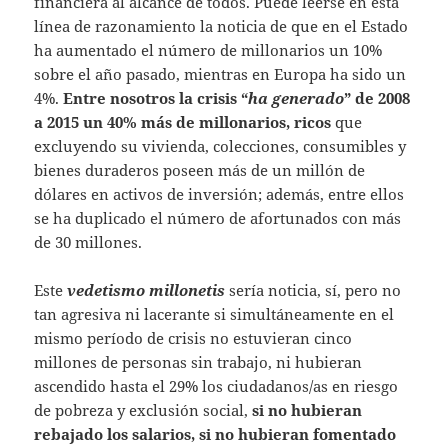
financiera al alcance de todos. Puede leerse en esta
línea de razonamiento la noticia de que en el Estado
ha aumentado el número de millonarios un 10%
sobre el año pasado, mientras en Europa ha sido un
4%.
Entre nosotros la crisis “
ha generado
” de 2008
a 2015 un 40% más de millonarios, ricos
que
excluyendo su vivienda, colecciones, consumibles y
bienes duraderos poseen más de un millón de
dólares en activos de inversión; además, entre ellos
se ha duplicado el número de afortunados con más
de 30 millones.
Este
vedetismo millonetis
sería noticia, sí, pero no
tan agresiva ni lacerante si simultáneamente en el
mismo período de crisis no estuvieran cinco
millones de personas sin trabajo, ni hubieran
ascendido hasta el 29% los ciudadanos/as en riesgo
de pobreza y exclusión social,
si no hubieran
rebajado los salarios, si no hubieran fomentado