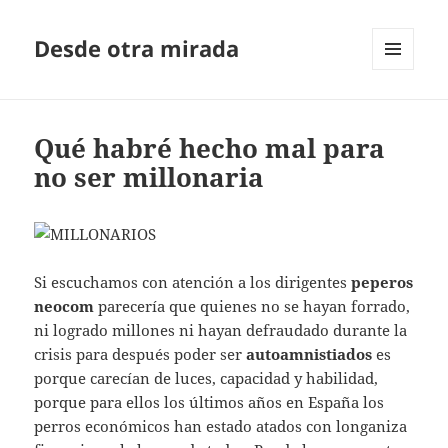
Desde otra mirada
MENÚ
Y
WIDGETS
Qué habré hecho mal para
no ser millonaria
Si escuchamos con atención a los dirigentes
peperos
neocom
parecería que quienes no se hayan forrado,
ni logrado millones ni hayan defraudado durante la
crisis para después poder ser
autoamnistiados
es
porque carecían de luces, capacidad y habilidad,
porque para ellos los últimos años en España los
perros económicos han estado atados con longaniza