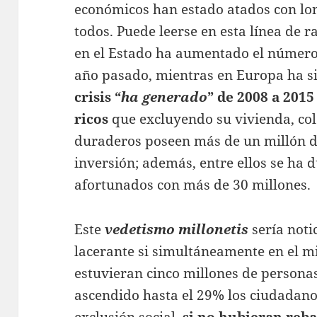
económicos han estado atados con lon
todos. Puede leerse en esta línea de 
en el Estado ha aumentado el número
año pasado, mientras en Europa ha s
crisis “
ha generado
” de 2008 a 201
ricos
que excluyendo su vivienda, col
duraderos poseen más de un millón de
inversión; además, entre ellos se ha 
afortunados con más de 30 millones.
Este
vedetismo millonetis
sería noti
lacerante si simultáneamente en el m
estuvieran cinco millones de personas
ascendido hasta el 29% los ciudadano