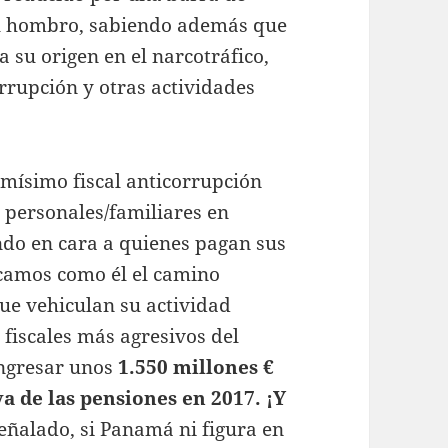
l hombro, sabiendo además que
 su origen en el narcotráfico,
rrupción y otras actividades
smísimo fiscal anticorrupción
 personales/familiares en
do en cara a quienes pagan sus
zcamos como él el camino
ue vehiculan su actividad
 fiscales más agresivos del
ngresar unos
1.550 millones €
va de las pensiones en 2017. ¡Y
eñalado, si Panamá ni figura en