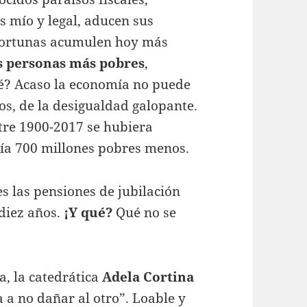
s mío y legal, aducen sus
 fortunas acumulen hoy más
as personas más pobres
,
ué? Acaso la economía no puede
llos, de la desigualdad galopante.
tre 1900-2017 se hubiera
ía 700 millones pobres menos.
s las pensiones de jubilación
diez años.
¡Y qué?
Qué no se
, la catedrática
Adela Cortina
a a no dañar al otro”. Loable y