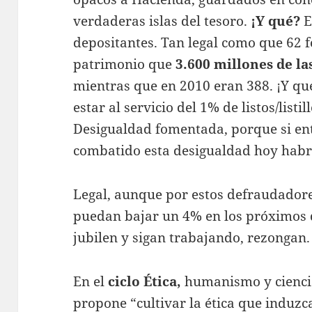
verdaderas islas del tesoro.
¡Y qué?
E
depositantes. Tan legal como que 62
patrimonio que
3.600 millones de l
mientras que en 2010 eran 388. ¡Y q
estar al servicio del 1% de listos/listi
Desigualdad fomentada, porque si en
combatido esta desigualdad hoy habr
Legal, aunque por estos defraudadore
puedan bajar un 4% en los próximos 
jubilen y sigan trabajando, rezongan.
En el
ciclo Ética,
humanismo y ciencia
propone “cultivar la ética que induzc