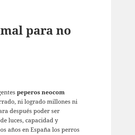
 mal para no
gentes
peperos neocom
rado, ni logrado millones ni
ara después poder ser
de luces, capacidad y
mos años en España los perros