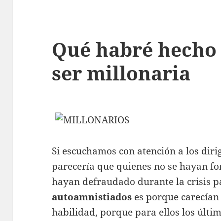
Qué habré hecho
ser millonaria
Si escuchamos con atención a los diri
parecería que quienes no se hayan for
hayan defraudado durante la crisis p
autoamnistiados
es porque carecían 
habilidad, porque para ellos los últi