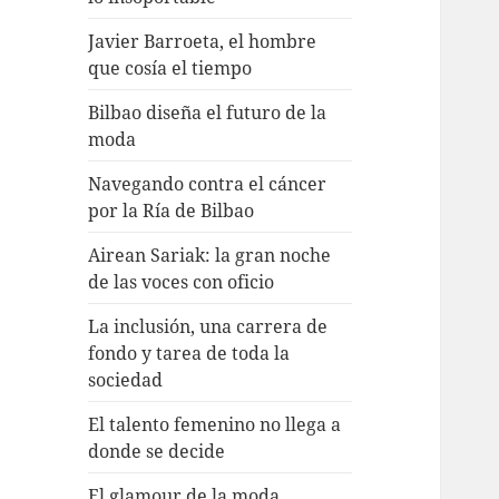
Javier Barroeta, el hombre
que cosía el tiempo
Bilbao diseña el futuro de la
moda
Navegando contra el cáncer
por la Ría de Bilbao
Airean Sariak: la gran noche
de las voces con oficio
La inclusión, una carrera de
fondo y tarea de toda la
sociedad
El talento femenino no llega a
donde se decide
El glamour de la moda