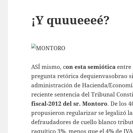
¡Y quuueeeé?
ASÍ mismo, c
on esta semiótica
entre
pregunta retórica dequienvasobrao s
administración de Hacienda/Economía,
reciente sentencia del Tribunal Const
fiscal-2012 del sr. Montoro
. De los 
propusieron regularizar se legalizó la
defraudadores de cuello blanco tribu
raquítico 3%, menos que el 4% de IVA