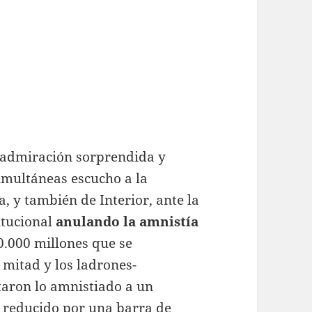
 admiración sorprendida y
imultáneas escucho a la
 y también de Interior, ante la
itucional
anulando la amnistía
40.000 millones que se
 mitad y los ladrones-
taron lo amnistiado a un
 reducido por una barra de