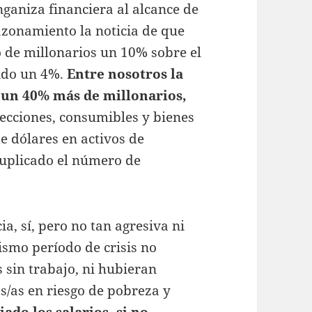
ganiza financiera al alcance de
razonamiento la noticia de que
 de millonarios un 10% sobre el
ido un 4%.
Entre nosotros la
5 un 40% más de millonarios,
ecciones, consumibles y bienes
 dólares en activos de
duplicado el número de
cia, sí, pero no tan agresiva ni
ismo período de crisis no
 sin trabajo, ni hubieran
s/as en riesgo de pobreza y