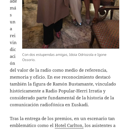
ade
má
s
un
a
rei
vin
dic
Con dos estupendas amigas, Idoia Odriozola e Igone
aci
Ossorio.
ón
del valor de la radio como medio de referencia,
memoria y oficio. En ese reconocimiento destacó
también la figura de Ramón Bustamante, vinculado
históricamente a Radio Popular-Herri Irratia y
considerado parte fundamental de la historia de la
comunicación radiofónica en Euskadi.
Tras la entrega de los premios, en un escenario tan
emblemático como el
Hotel Carlton,
los asistentes a