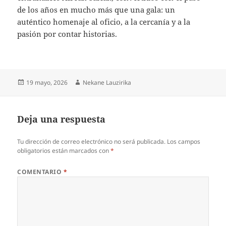
de los años en mucho más que una gala: un
auténtico homenaje al oficio, a la cercanía y a la
pasión por contar historias.
Publicado
Autor
19 mayo, 2026
Nekane Lauzirika
el
Deja una respuesta
Tu dirección de correo electrónico no será publicada.
Los campos
obligatorios están marcados con
*
COMENTARIO
*