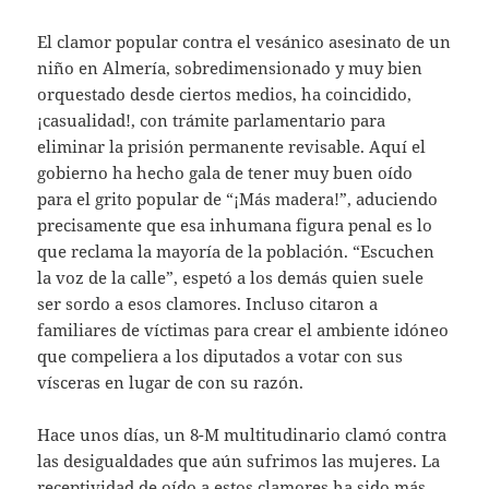
El clamor popular contra el vesánico asesinato de un
niño en Almería, sobredimensionado y muy bien
orquestado desde ciertos medios, ha coincidido,
¡casualidad!, con trámite parlamentario para
eliminar la prisión permanente revisable. Aquí el
gobierno ha hecho gala de tener muy buen oído
para el grito popular de “¡Más madera!”, aduciendo
precisamente que esa inhumana figura penal es lo
que reclama la mayoría de la población. “Escuchen
la voz de la calle”, espetó a los demás quien suele
ser sordo a esos clamores. Incluso citaron a
familiares de víctimas para crear el ambiente idóneo
que compeliera a los diputados a votar con sus
vísceras en lugar de con su razón.
Hace unos días, un 8-M multitudinario clamó contra
las desigualdades que aún sufrimos las mujeres. La
receptividad de oído a estos clamores ha sido más