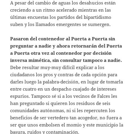
A pesar del cambio de aguas los desahucios están
creciendo a un ritmo acelerado mientras en las
últimas encuestas los partidos del bipartidismo
suben y los llamados emergentes se sumergen.
Pasaron del contenedor al Puerta a Puerta sin
preguntar a nadie y ahora retornarán del Puerta
a Puerta otra vez al contenedor por decisión
inversa mimética, sin consultar tampoco a nadie.
Debe resultar muy-muy difícil explicar a los
ciudadanos los pros y contras de cada opción para
darles luego la palabra-decisión, en lugar de tomarla
entre cuatro en un despacho cuajado de intereses
espurios. Tampoco sé si a los vecinos de Falces les
han preguntado si quieren los residuos de seis
comunidades autónomas, ni si les repercuten los
beneficios de ser vertedero tan acogedor, no fuera a
ser que unos embolsen el momio y este municipio la
basura, ruidos y contaminación.