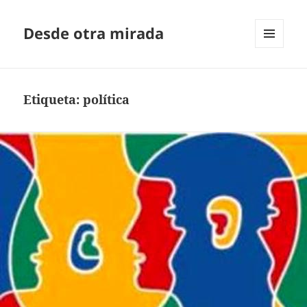
Desde otra mirada
MENÚ
Y
WIDGETS
Etiqueta:
política