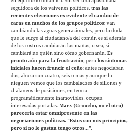
en equilibrio dinámico. Sin ser una apasionada
seguidora de los vaivenes políticos, t
ras las
recientes elecciones es evidente el cambio de
caras en muchos de los grupos políticos
; van
cambiando las aguas generacionales, pero la duda
que le surge al ciudadano/a del común es si además
de los rostros cambiarán las mañas, o sea, si
cambiará no quién sino cómo gobernarán.
Es
pronto aún para la frustración
, pero
los síntomas
iniciales hacen fruncir el ceño
; antes negociaban
dos, ahora son cuatro, seis o más y aunque lo
nieguen vemos que los cambalaches de sillones y
chalaneos de posiciones, en teoría
programáticamente inamovibles, ocupan
interesadas portadas.
Marx (Groucho, no el otro)
parecería estar omnipresente en las
negociaciones políticas. “Estos son mis principios,
pero si no le gustan tengo otros…”.