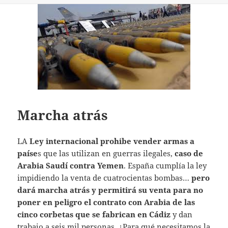
Marcha atrás
LA
Ley internacional prohibe vender armas a
paíse
s que las utilizan en guerras ilegales,
caso de
Arabia Saudí contra Yemen
. España cumplía la ley
impidiendo la venta de cuatrocientas bombas…
pero
dará marcha atrás y permitirá su venta para no
poner en peligro el contrato con Arabia de las
cinco corbetas que se fabrican en Cádiz
y dan
trabajo a seis mil personas. ¿Para qué necesitamos la