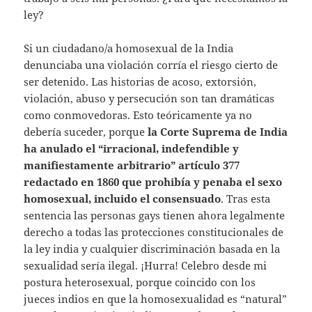
ley?
Si un ciudadano/a homosexual de la India
denunciaba una violación corría el riesgo cierto de
ser detenido. Las historias de acoso, extorsión,
violación, abuso y persecución son tan dramáticas
como conmovedoras. Esto teóricamente ya no
debería suceder, porque
la Corte Suprema de India
ha anulado el “irracional, indefendible y
manifiestamente arbitrario” artículo 377
redactado en 1860 que prohibía y penaba el sexo
homosexual, incluido el consensuado
. Tras esta
sentencia las personas gays tienen ahora legalmente
derecho a todas las protecciones constitucionales de
la ley india y cualquier discriminación basada en la
sexualidad sería ilegal. ¡Hurra! Celebro desde mi
postura heterosexual, porque coincido con los
jueces indios en que la homosexualidad es “natural”