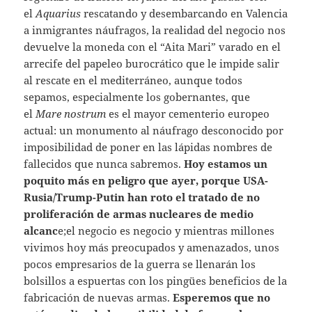
el
Aquarius
rescatando y desembarcando en Valencia
a inmigrantes náufragos, la realidad del negocio nos
devuelve la moneda con el “Aita Mari” varado en el
arrecife del papeleo burocrático que le impide salir
al rescate en el mediterráneo, aunque todos
sepamos, especialmente los gobernantes, que
el
Mare nostrum
es el mayor cementerio europeo
actual: un monumento al náufrago desconocido por
imposibilidad de poner en las lápidas nombres de
fallecidos que nunca sabremos.
Hoy estamos un
poquito más en peligro que ayer, porque USA-
Rusia/Trump-Putin han roto el tratado de no
proliferación de armas nucleares de medio
alcanc
e;el negocio es negocio y mientras millones
vivimos hoy más preocupados y amenazados, unos
pocos empresarios de la guerra se llenarán los
bolsillos a espuertas con los pingües beneficios de la
fabricación de nuevas armas.
Esperemos que no