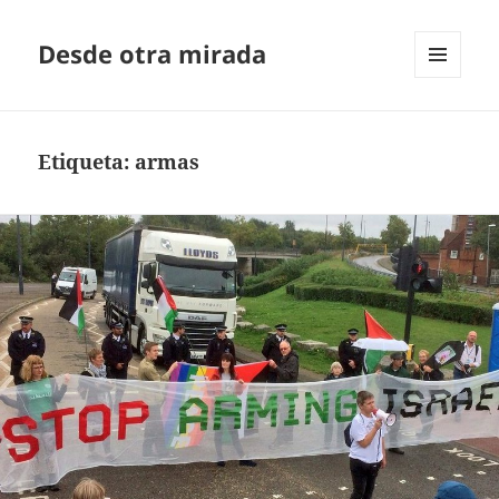
Desde otra mirada
MENÚ
Y
WIDGETS
Etiqueta:
armas