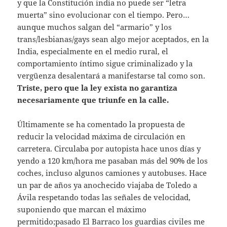
y que la Constitución india no puede ser “letra
muerta” sino evolucionar con el tiempo. Pero…
aunque muchos salgan del “armario” y los
trans/lesbianas/gays sean algo mejor aceptados, en la
India, especialmente en el medio rural, el
comportamiento íntimo sigue criminalizado y la
vergüenza desalentará a manifestarse tal como son.
Triste, pero que la ley exista no garantiza
necesariamente que triunfe en la calle.
Últimamente se ha comentado la propuesta de
reducir la velocidad máxima de circulación en
carretera. Circulaba por autopista hace unos días y
yendo a 120 km/hora me pasaban más del 90% de los
coches, incluso algunos camiones y autobuses. Hace
un par de años ya anochecido viajaba de Toledo a
Ávila respetando todas las señales de velocidad,
suponiendo que marcan el máximo
permitido;pasado El Barraco los guardias civiles me