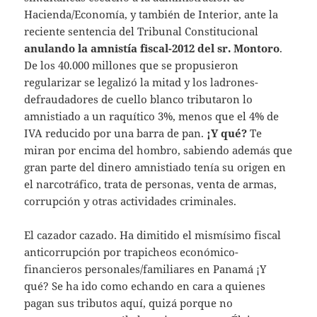
Hacienda/Economía, y también de Interior, ante la
reciente sentencia del Tribunal Constitucional
anulando la amnistía fiscal-2012 del sr. Montoro
.
De los 40.000 millones que se propusieron
regularizar se legalizó la mitad y los ladrones-
defraudadores de cuello blanco tributaron lo
amnistiado a un raquítico 3%, menos que el 4% de
IVA reducido por una barra de pan.
¡Y qué?
Te
miran por encima del hombro, sabiendo además que
gran parte del dinero amnistiado tenía su origen en
el narcotráfico, trata de personas, venta de armas,
corrupción y otras actividades criminales.
El cazador cazado. Ha dimitido el mismísimo fiscal
anticorrupción por trapicheos económico-
financieros personales/familiares en Panamá ¡Y
qué? Se ha ido como echando en cara a quienes
pagan sus tributos aquí, quizá porque no