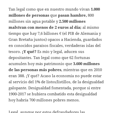
Tan legal como que en nuestro mundo vivan
1.000
millones de personas
que
pasan hambre,
800
millones sin agua potable y
2.500 millones
malvivan con menos de 2 euros al día;
al mismo
tiempo que hay 7,6 billones € (el PIB de Alemania y
Gran Bretaña juntos) opacos a Hacienda, guardados
en conocidos paraísos fiscales, verdaderas islas del
tesoro.
¡Y qué?
Es mío y legal, aducen sus
depositantes. Tan legal como que 62 fortunas
acumulen hoy más patrimonio que
3.600 millones
de las personas más pobres
, mientras que en 2010
eran 388. ¡Y qué? Acaso la economía no puede estar
al servicio del 1% de listos/listillos, de la desigualdad
galopante. Desigualdad fomentada, porque si entre
1900-2017 se hubiera combatido esta desigualdad
hoy habría 700 millones pobres menos.
Legal, aunque por estos defraudadores las