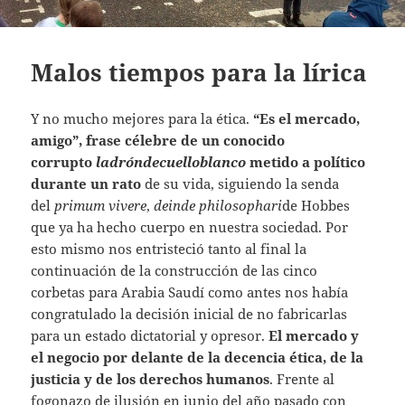
Malos tiempos para la lírica
Y no mucho mejores para la ética.
“Es el mercado,
amigo”, frase célebre de un conocido
corrupto
ladróndecuelloblanco
metido a político
durante un rato
de su vida, siguiendo la senda
del
primum vivere
,
deinde philosophari
de Hobbes
que ya ha hecho cuerpo en nuestra sociedad. Por
esto mismo nos entristeció tanto al final la
continuación de la construcción de las cinco
corbetas para Arabia Saudí como antes nos había
congratulado la decisión inicial de no fabricarlas
para un estado dictatorial y opresor.
El mercado y
el negocio por delante de la decencia ética, de la
justicia y de los derechos humanos
. Frente al
fogonazo de ilusión en junio del año pasado con