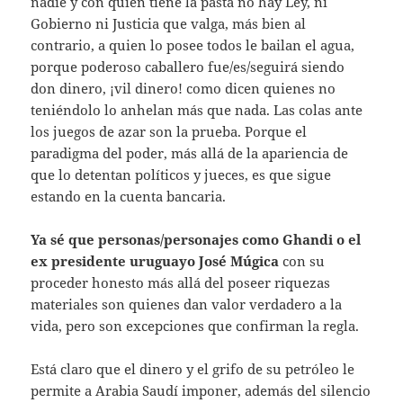
nadie y con quien tiene la pasta no hay Ley, ni
Gobierno ni Justicia que valga, más bien al
contrario, a quien lo posee todos le bailan el agua,
porque poderoso caballero fue/es/seguirá siendo
don dinero, ¡vil dinero! como dicen quienes no
teniéndolo lo anhelan más que nada. Las colas ante
los juegos de azar son la prueba. Porque el
paradigma del poder, más allá de la apariencia de
que lo detentan políticos y jueces, es que sigue
estando en la cuenta bancaria.
Ya sé que personas/personajes como Ghandi o el
ex presidente uruguayo José Múgica
con su
proceder honesto más allá del poseer riquezas
materiales son quienes dan valor verdadero a la
vida, pero son excepciones que confirman la regla.
Está claro que el dinero y el grifo de su petróleo le
permite a Arabia Saudí imponer, además del silencio