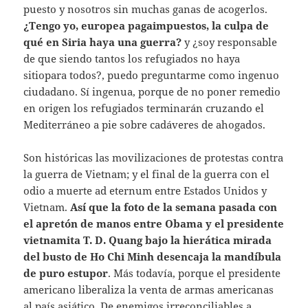
puesto y nosotros sin muchas ganas de acogerlos.
¿Tengo yo, europea pagaimpuestos, la culpa de
qué en Siria haya una guerra?
y ¿soy responsable
de que siendo tantos los refugiados no haya
sitiopara todos?, puedo preguntarme como ingenuo
ciudadano. Sí ingenua, porque de no poner remedio
en origen los refugiados terminarán cruzando el
Mediterráneo a pie sobre cadáveres de ahogados.
Son históricas las movilizaciones de protestas contra
la guerra de Vietnam; y el final de la guerra con el
odio a muerte ad eternum entre Estados Unidos y
Vietnam.
Así que la foto de la semana pasada con
el apretón de manos entre Obama y el presidente
vietnamita T. D. Quang bajo la hierática mirada
del busto de Ho Chi Minh desencaja la mandíbula
de puro estupor
. Más todavía, porque el presidente
americano liberaliza la venta de armas americanas
al país asiático. De enemigos irreconciliables a