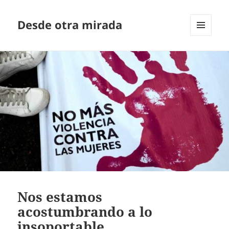
Desde otra mirada
MENÚ
Y
WIDGETS
Nos estamos
acostumbrando a lo
insoportable