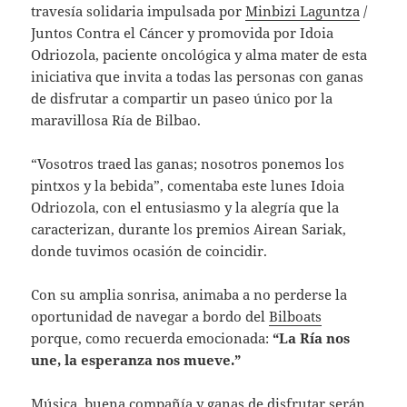
travesía solidaria impulsada por
Minbizi Laguntza
/
Juntos Contra el Cáncer y promovida por Idoia
Odriozola, paciente oncológica y alma mater de esta
iniciativa que invita a todas las personas con ganas
de disfrutar a compartir un paseo único por la
maravillosa Ría de Bilbao.
“Vosotros traed las ganas; nosotros ponemos los
pintxos y la bebida”, comentaba este lunes Idoia
Odriozola, con el entusiasmo y la alegría que la
caracterizan, durante los premios Airean Sariak,
donde tuvimos ocasión de coincidir.
Con su amplia sonrisa, animaba a no perderse la
oportunidad de navegar a bordo del
Bilboats
porque, como recuerda emocionada:
“La Ría nos
une, la esperanza nos mueve.”
Música, buena compañía y ganas de disfrutar serán