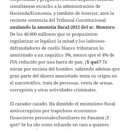
simultáneas escucho a la administración de
Hacienda/Economía, y también de Interior, ante la
reciente sentencia del Tribunal Constitucional
anulando la amnistía fiscal-2012 del sr. Montoro
.
De los 40.000 millones que se propusieron
regularizar se legalizó la mitad y los ladrones-
defraudadores de cuello blanco tributaron lo
amnistiado a un raquítico 3%, menos que el 4% de
IVA reducido por una barra de pan.
¡Y qué?
Te
miran por encima del hombro, sabiendo además que
gran parte del dinero amnistiado tenía su origen en
el narcotráfico, trata de personas, venta de armas,
corrupción y otras actividades criminales.
El cazador cazado. Ha dimitido el mismísimo fiscal
anticorrupción por trapicheos económico-
financieros personales/familiares en Panamá ¡Y
qué? Se ha ido como echando en cara a quienes