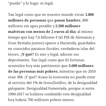
“puedo” y lo hago: es legal.
Tan legal como que en nuestro mundo vivan
1.000
millones de personas
que
pasan hambre,
800
millones sin agua potable y
2.500 millones
malvivan con menos de 2 euros al día;
al mismo
tiempo que hay 7,6 billones € (el PIB de Alemania y
Gran Bretaña juntos) opacos a Hacienda, guardados
en conocidos paraísos fiscales, verdaderas islas del
tesoro.
¡Y qué?
Es mío y legal, aducen sus
depositantes. Tan legal como que 62 fortunas
acumulen hoy más patrimonio que
3.600 millones
de las personas más pobres
, mientras que en 2010
eran 388. ¡Y qué? Acaso la economía no puede estar
al servicio del 1% de listos/listillos, de la desigualdad
galopante. Desigualdad fomentada, porque si entre
1900-2017 se hubiera combatido esta desigualdad
hoy habría 700 millones pobres menos.