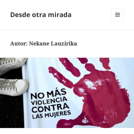
Desde otra mirada
MENÚ
Y
WIDGETS
Autor:
Nekane Lauzirika