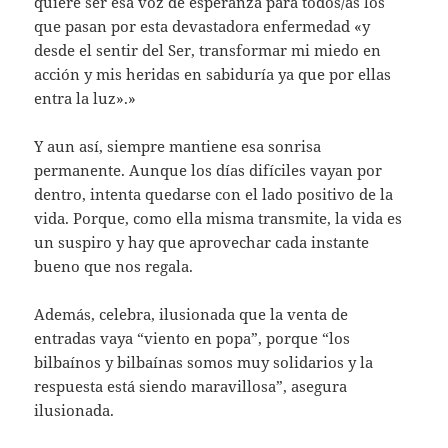
quiere ser esa voz de esperanza para todos/as los
que pasan por esta devastadora enfermedad «y
desde el sentir del Ser, transformar mi miedo en
acción y mis heridas en sabiduría ya que por ellas
entra la luz».»
Y aun así, siempre mantiene esa sonrisa
permanente. Aunque los días difíciles vayan por
dentro, intenta quedarse con el lado positivo de la
vida. Porque, como ella misma transmite, la vida es
un suspiro y hay que aprovechar cada instante
bueno que nos regala.
Además, celebra, ilusionada que la venta de
entradas vaya “viento en popa”, porque “los
bilbaínos y bilbaínas somos muy solidarios y la
respuesta está siendo maravillosa”, asegura
ilusionada.