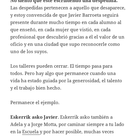
No siento que esté escribiendo una despedida.
Las despedidas pertenecen a aquello que desaparece,
y estoy convencida de que Javier Barroeta seguirá
presente durante mucho tiempo en cada alumno al
que enseñó, en cada mujer que vistió, en cada
profesional que descubrió gracias a él el valor de un
oficio y en una ciudad que supo reconocerle como
uno de los suyos.
Los talleres pueden cerrar. El tiempo pasa para
todos. Pero hay algo que permanece cuando una
vida ha estado guiada por la generosidad, el talento
y el trabajo bien hecho.
Permanece el ejemplo.
Eskerrik asko Javier
. Eskerrik asko también a
Adela y a Jorge Motta, por caminar siempre a tu lado
en la
Escuela
y por hacer posible, muchas veces