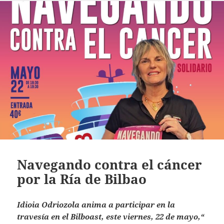
Navegando contra el cáncer
por la Ría de Bilbao
Idioia Odriozola anima a participar en la
travesía en el Bilboast, este viernes, 22 de mayo,“