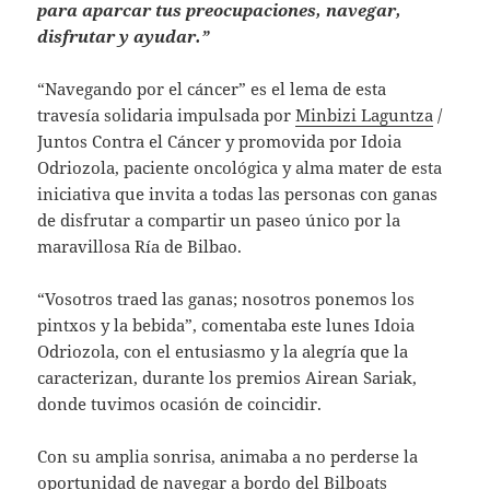
para aparcar tus preocupaciones, navegar,
disfrutar y ayudar.”
“Navegando por el cáncer” es el lema de esta
travesía solidaria impulsada por
Minbizi Laguntza
/
Juntos Contra el Cáncer y promovida por Idoia
Odriozola, paciente oncológica y alma mater de esta
iniciativa que invita a todas las personas con ganas
de disfrutar a compartir un paseo único por la
maravillosa Ría de Bilbao.
“Vosotros traed las ganas; nosotros ponemos los
pintxos y la bebida”, comentaba este lunes Idoia
Odriozola, con el entusiasmo y la alegría que la
caracterizan, durante los premios Airean Sariak,
donde tuvimos ocasión de coincidir.
Con su amplia sonrisa, animaba a no perderse la
oportunidad de navegar a bordo del
Bilboats