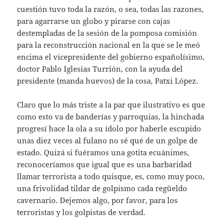
cuestión tuvo toda la razón, o sea, todas las razones,
para agarrarse un globo y pirarse con cajas
destempladas de la sesión de la pomposa comisión
para la reconstrucción nacional en la que se le meó
encima el vicepresidente del gobierno españolísimo,
doctor Pablo Iglesias Turrión, con la ayuda del
presidente (manda huevos) de la cosa, Patxi López.
Claro que lo más triste a la par que ilustrativo es que
como esto va de banderías y parroquias, la hinchada
progresí hace la ola a su ídolo por haberle escupido
unas diez veces al fulano no sé qué de un golpe de
estado. Quizá si fuéramos una gotita ecuánimes,
reconoceríamos que igual que es una barbaridad
llamar terrorista a todo quisque, es, como muy poco,
una frivolidad tildar de golpismo cada regüeldo
cavernario. Dejemos algo, por favor, para los
terroristas y los golpistas de verdad.