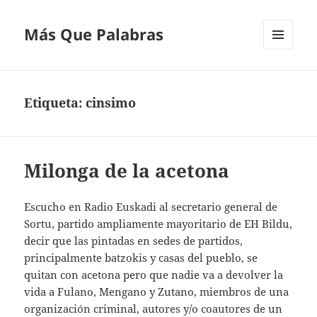
Más Que Palabras
MENÚ
Y
WIDGETS
Etiqueta:
cinsimo
Milonga de la acetona
Escucho en Radio Euskadi al secretario general de
Sortu, partido ampliamente mayoritario de EH Bildu,
decir que las pintadas en sedes de partidos,
principalmente batzokis y casas del pueblo, se
quitan con acetona pero que nadie va a devolver la
vida a Fulano, Mengano y Zutano, miembros de una
organización criminal, autores y/o coautores de un