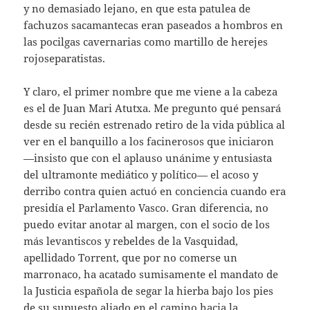
y no demasiado lejano, en que esta patulea de
fachuzos sacamantecas eran paseados a hombros en
las pocilgas cavernarias como martillo de herejes
rojoseparatistas.
Y claro, el primer nombre que me viene a la cabeza
es el de Juan Mari Atutxa. Me pregunto qué pensará
desde su recién estrenado retiro de la vida pública al
ver en el banquillo a los facinerosos que iniciaron
—insisto que con el aplauso unánime y entusiasta
del ultramonte mediático y político— el acoso y
derribo contra quien actuó en conciencia cuando era
presidía el Parlamento Vasco. Gran diferencia, no
puedo evitar anotar al margen, con el socio de los
más levantiscos y rebeldes de la Vasquidad,
apellidado Torrent, que por no comerse un
marronaco, ha acatado sumisamente el mandato de
la Justicia española de segar la hierba bajo los pies
de su supuesto aliado en el camino hacia la