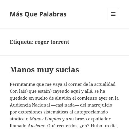
Más Que Palabras
MENÚ
Y
WIDGETS
Etiqueta:
roger torrent
Manos muy sucias
Permítanme que me vaya al córner de la actualidad.
Con la(s) que está(n) cayendo aquí y allá, se ha
quedado en suelto de aluvión el comienzo ayer en la
Audiencia Nacional —casi nada— del macrojuicio
por extorsiones sistemáticas al autoproclamado
sindicato
Manos Limpias
y a su brazo expoliador
llamado
Ausbanc
. Qué recuerdos, ¿eh? Hubo un día,