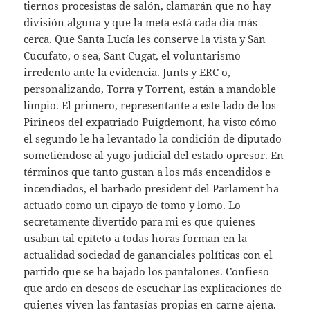
tiernos procesistas de salón, clamarán que no hay
división alguna y que la meta está cada día más
cerca. Que Santa Lucía les conserve la vista y San
Cucufato, o sea, Sant Cugat, el voluntarismo
irredento ante la evidencia. Junts y ERC o,
personalizando, Torra y Torrent, están a mandoble
limpio. El primero, representante a este lado de los
Pirineos del expatriado Puigdemont, ha visto cómo
el segundo le ha levantado la condición de diputado
sometiéndose al yugo judicial del estado opresor. En
términos que tanto gustan a los más encendidos e
incendiados, el barbado president del Parlament ha
actuado como un cipayo de tomo y lomo. Lo
secretamente divertido para mi es que quienes
usaban tal epíteto a todas horas forman en la
actualidad sociedad de gananciales políticas con el
partido que se ha bajado los pantalones. Confieso
que ardo en deseos de escuchar las explicaciones de
quienes viven las fantasías propias en carne ajena.