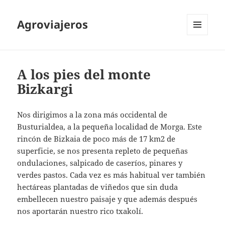
Agroviajeros
MENÚ
Y
WIDGETS
A los pies del monte
Bizkargi
Nos dirigimos a la zona más occidental de
Busturialdea, a la pequeña localidad de Morga. Este
rincón de Bizkaia de poco más de 17 km2 de
superficie, se nos presenta repleto de pequeñas
ondulaciones, salpicado de caseríos, pinares y
verdes pastos. Cada vez es más habitual ver también
hectáreas plantadas de viñedos que sin duda
embellecen nuestro paisaje y que además después
nos aportarán nuestro rico txakolí.