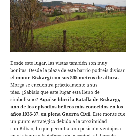
Desde este lugar, las vistas también son muy
bonitas. Desde la plaza de este barrio podréis divisar
el monte Bizkargi con sus 565 metros de altura.
Morga se encuentra
prácticamente a sus
pies
.
¿Sabíais que este lugar esta lleno de
simbolismo?
Aquí se libró la Batalla de Bizkargi,
uno de los episodios bélicos más conocidos en los
años 1936-37, en plena Guerra Civil
. Este monte fue
un punto estratégico debido a la proximidad
con Bilbao, lo que permitía una posición ventajosa
en el ataque a la defensa de la capital, el llamado