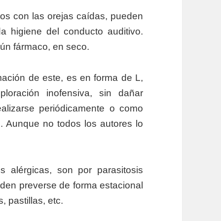
ros con las orejas caídas, pueden
a higiene del conducto auditivo.
ngún fármaco, en seco.
mación de este, es en forma de L,
loración inofensiva, sin dañar
alizarse periódicamente o como
 Aunque no todos los autores lo
s alérgicas, son por parasitosis
eden preverse de forma estacional
, pastillas, etc.