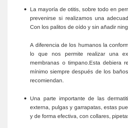
La mayoría de otitis, sobre todo en per
prevenirse si realizamos una adecuad
Con los palitos de oído y sin añadir ni
A diferencia de los humanos la confor
lo que nos permite realizar una exp
membranas o timpano.Esta debiera re
mínimo siempre después de los baños.
recomiendan.
Una parte importante de las dermatiti
externa, pulgas y garrapatas, estas pu
y de forma efectiva, con collares, pipetas