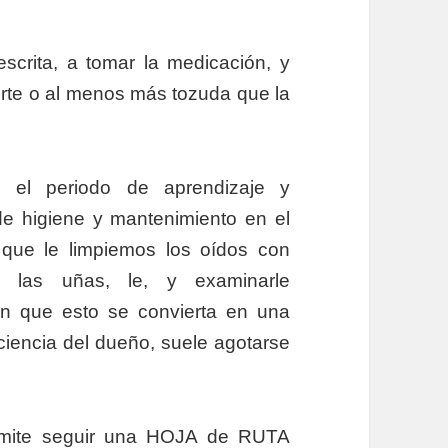
escrita, a tomar la medicación, y
erte o al menos más tozuda que la
 el periodo de aprendizaje y
de higiene y mantenimiento en el
que le limpiemos los oídos con
e las uñas, le, y examinarle
in que esto se convierta en una
ciencia del dueño, suele agotarse
mite seguir una HOJA de RUTA