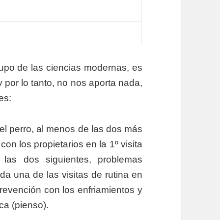
rupo de las ciencias modernas, es
 por lo tanto, no nos aporta nada,
es:
el perro, al menos de las dos más
con los propietarios en la 1º visita
 las dos siguientes, problemas
a una de las visitas de rutina en
prevención con los enfriamientos y
ca (pienso).