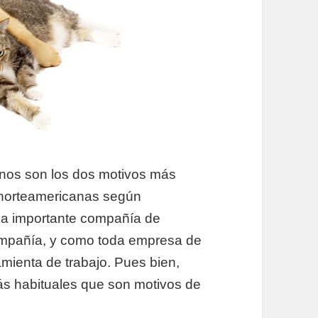
 felinos son los dos motivos más
s norteamericanas según
una importante compañía de
ompañía, y como toda empresa de
amienta de trabajo. Pues bien,
ás habituales que son motivos de