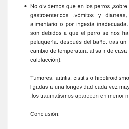
No olvidemos que en los perros ,sobre 
gastroentericos ,vómitos y diarrea
alimentario o por ingesta inadecuad
son debidos a que el perro se nos ha 
peluquería, después del baño, tras un p
cambio de temperatura al salir de casa 
calefacción).
Tumores, artritis, cistitis o hipotiroid
ligadas a una longevidad cada vez may
,los traumatismos aparecen en menor 
Conclusión: