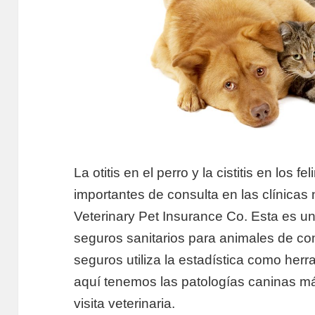
La otitis en el perro y la cistitis en los
importantes de consulta en las clínica
Veterinary Pet Insurance Co. Esta es 
seguros sanitarios para animales de c
seguros utiliza la estadística como herr
aquí tenemos las patologías caninas m
visita veterinaria.