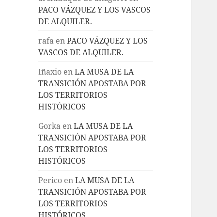
PACO VÁZQUEZ Y LOS VASCOS
DE ALQUILER.
rafa
en
PACO VÁZQUEZ Y LOS
VASCOS DE ALQUILER.
Iñaxio
en
LA MUSA DE LA
TRANSICIÓN APOSTABA POR
LOS TERRITORIOS
HISTÓRICOS
Gorka
en
LA MUSA DE LA
TRANSICIÓN APOSTABA POR
LOS TERRITORIOS
HISTÓRICOS
Perico
en
LA MUSA DE LA
TRANSICIÓN APOSTABA POR
LOS TERRITORIOS
HISTÓRICOS