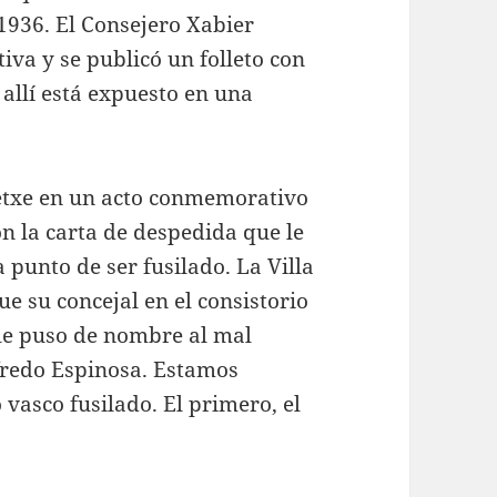
1936. El Consejero Xabier
iva y se publicó un folleto con
allí está expuesto en una
etxe en un acto conmemorativo
n la carta de despedida que le
 punto de ser fusilado. La Villa
ue su concejal en el consistorio
le puso de nombre al mal
lfredo Espinosa. Estamos
vasco fusilado. El primero, el