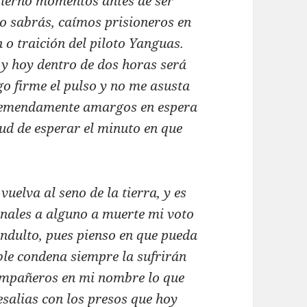
obierno momentos antes de ser
mo sabrás, caímos prisioneros en
 o traición del piloto Yanguas.
y hoy dentro de dos horas será
o firme el pulso y no me asusta
tremendamente amargos en espera
etud de esperar el minuto en que
vuelva al seno de la tierra, y es
unales a alguno a muerte mi voto
indulto, pues pienso en que pueda
ible condena siempre la sufrirán
compañeros en mi nombre lo que
resalias con los presos que hoy