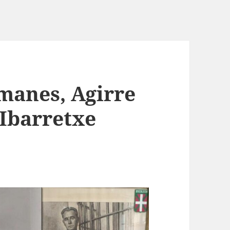
manes, Agirre
 Ibarretxe