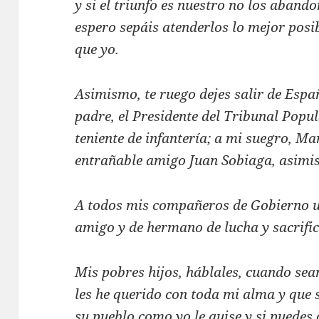
y si el triunfo es nuestro no los aband
espero sepáis atenderlos lo mejor pos
que yo.
Asimismo, te ruego dejes salir de Espa
padre, el Presidente del Tribunal Pop
teniente de infantería; a mi suegro, 
entrañable amigo Juan Sobiaga, asimi
A todos mis compañeros de Gobierno u
amigo y de hermano de lucha y sacrifici
Mis pobres hijos, háblales, cuando sea
les he querido con toda mi alma y que 
su pueblo como yo le quise y si puedes