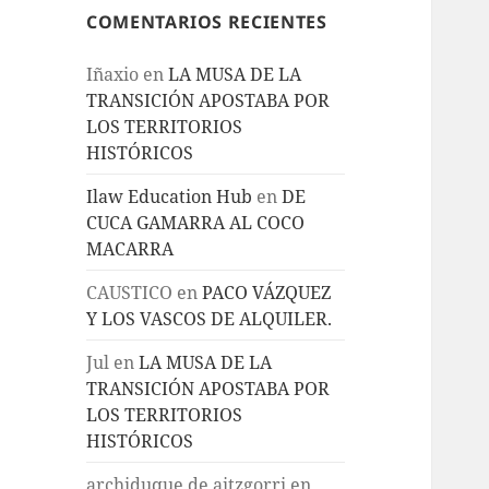
COMENTARIOS RECIENTES
Iñaxio
en
LA MUSA DE LA
TRANSICIÓN APOSTABA POR
LOS TERRITORIOS
HISTÓRICOS
Ilaw Education Hub
en
DE
CUCA GAMARRA AL COCO
MACARRA
CAUSTICO
en
PACO VÁZQUEZ
Y LOS VASCOS DE ALQUILER.
Jul
en
LA MUSA DE LA
TRANSICIÓN APOSTABA POR
LOS TERRITORIOS
HISTÓRICOS
archiduque de aitzgorri
en