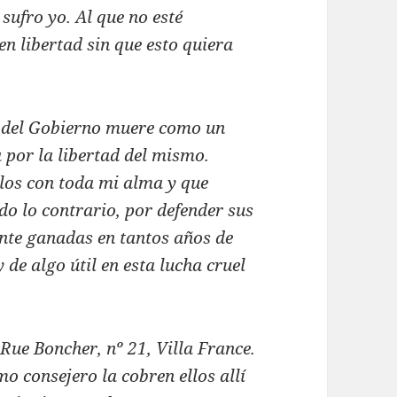
sufro yo. Al que no esté
n libertad sin que esto quiera
o del Gobierno muere como un
a por la libertad del mismo.
llos con toda mi alma y que
o lo contrario, por defender sus
ente ganadas en tantos años de
 de algo útil en esta lucha cruel
 Rue Boncher, nº 21, Villa France.
o consejero la cobren ellos allí