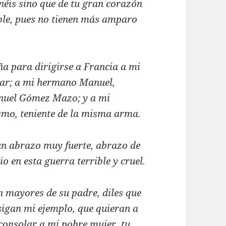
onéis sino que de tu gran corazón
ible, pues no tienen más amparo
ña para dirigirse a Francia a mi
ular; a mi hermano Manuel,
Manuel Gómez Mazo; y a mi
smo, teniente de la misma arma.
n abrazo muy fuerte, abrazo de
o en esta guerra terrible y cruel.
n mayores de su padre, diles que
sigan mi ejemplo, que quieran a
 consolar a mi pobre mujer, tu