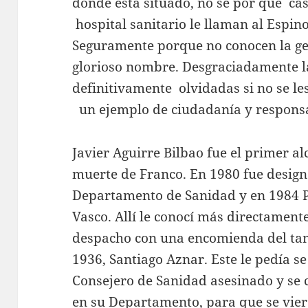
donde está situado, no sé por qué ca
hospital sanitario le llaman al Espino
Seguramente porque no conocen la ges
glorioso nombre. Desgraciadamente l
definitivamente olvidadas si no se l
un ejemplo de ciudadanía y responsa
Javier Aguirre Bilbao fue el primer al
muerte de Franco. En 1980 fue design
Departamento de Sanidad y en 1984 P
Vasco. Allí le conocí más directament
despacho con una encomienda del tam
1936, Santiago Aznar. Este le pedía se
Consejero de Sanidad asesinado y se c
en su Departamento, para que se vie