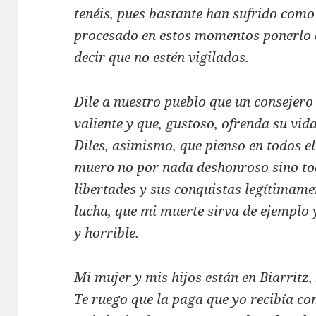
tenéis, pues bastante han sufrido como 
procesado en estos momentos ponerlo e
decir que no estén vigilados.
Dile a nuestro pueblo que un consejer
valiente y que, gustoso, ofrenda su vid
Diles, asimismo, que pienso en todos e
muero no por nada deshonroso sino tod
libertades y sus conquistas legítimam
lucha, que mi muerte sirva de ejemplo y
y horrible.
Mi mujer y mis hijos están en Biarritz,
Te ruego que la paga que yo recibía com