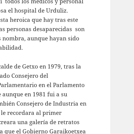
si todos los médicos y personal
sa el hospital de Urduliz.
ta heroica que hay tras este
as personas desaparecidas son
es nombra, aunque hayan sido
bilidad.
calde de Getxo en 1979, tras la
ado Consejero del
arlamentario en el Parlamento
e aunque en 1981 fui a su
bién Consejero de Industria en
 le recordara al primer
reara una galería de retratos
ra que el Gobierno Garaikoetxea