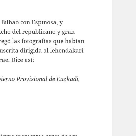
 Bilbao con Espinosa, y
cho del republicano y gran
egó las fotografías que habían
crita dirigida al lehendakari
rae. Dice así:
bierno Provisional de Euzkadi,