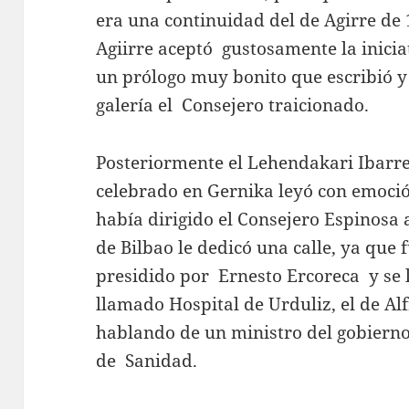
era una continuidad del de Agirre de 
Agiirre aceptó gustosamente la iniciat
un prólogo muy bonito que escribió y 
galería el Consejero traicionado.
Posteriormente el Lehendakari Ibarr
celebrado en Gernika leyó con emoció
había dirigido el Consejero Espinosa a
de Bilbao le dedicó una calle, ya que f
presidido por Ernesto Ercoreca y se 
llamado Hospital de Urduliz, el de A
hablando de un ministro del gobierno 
de Sanidad.