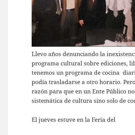
Llevo años denunciando la inexistenc
programa cultural sobre ediciones, lib
tenemos un programa de cocina diari
podía trasladarse a otro horario. Per
razón para que en un Ente Público n
sistemática de cultura sino solo de co
El jueves estuve en la Feria del