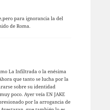
e,pero para ignorancia la del
enido de Roma.
omo La Infiltrada o la enésima
Ahora que tanto se lucha por la
ararse sobre su identidad
 muy poco. Ayer veía EN JAKE
presionado por la arrogancia de
 Ayestaran, que también lo es