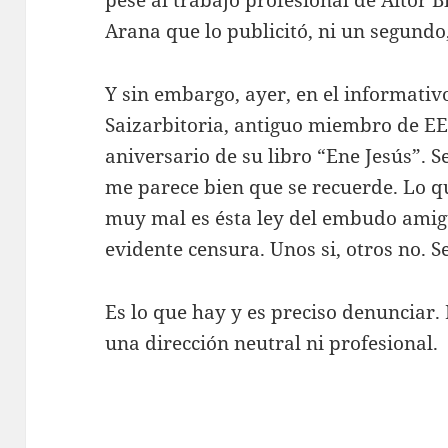
pese al trabajo profesional de Aitor 
Arana que lo publicitó, ni un segundo,
Y sin embargo, ayer, en el informati
Saizarbitoria, antiguo miembro de EE
aniversario de su libro “Ene Jesús”. 
me parece bien que se recuerde. Lo 
muy mal es ésta ley del embudo amig
evidente censura. Unos si, otros no. 
Es lo que hay y es preciso denunciar
una dirección neutral ni profesional.