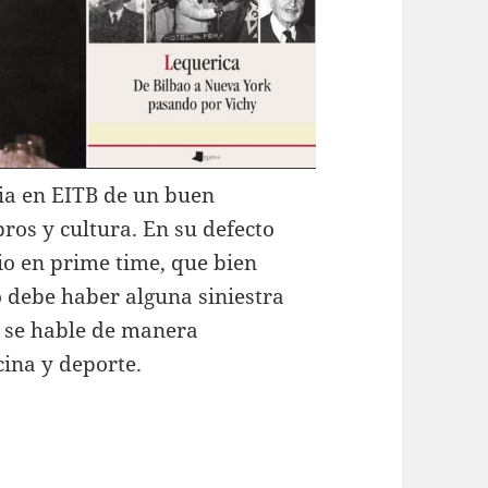
ia en EITB de un buen
ros y cultura. En su defecto
o en prime time, que bien
o debe haber alguna siniestra
o se hable de manera
cina y deporte.