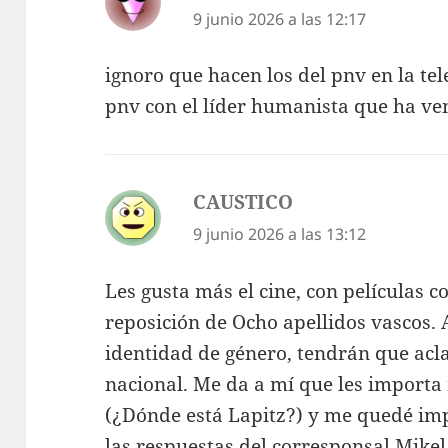
9 junio 2026 a las 12:17
ignoro que hacen los del pnv en la tel
pnv con el líder humanista que ha v
CAUSTICO
dice:
9 junio 2026 a las 13:12
Les gusta más el cine, con películas c
reposición de Ocho apellidos vascos. 
identidad de género, tendrán que acl
nacional. Me da a mí que les importa
(¿Dónde está Lapitz?) y me quedé im
las respuestas del corresponsal Mikel