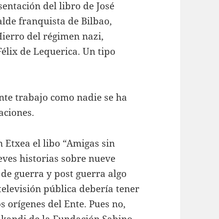
sentación del libro de José
alde franquista de Bilbao,
ierro del régimen nazi,
élix de Lequerica. Un tipo
nte trabajo como nadie se ha
aciones.
 Etxea el libo “Amigas sin
eves historias sobre nueve
de guerra y post guerra algo
elevisión pública debería tener
s orígenes del Ente. Pues no,