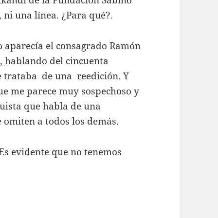
Bikandi de la Fundación Sabino
 ni una línea. ¿Para qué?.
vo aparecía el consagrado Ramón
, hablando del cincuenta
Se trataba de una reedición. Y
que me parece muy sospechoso y
uista que habla de una
Se omiten a todos los demás.
. Es evidente que no tenemos