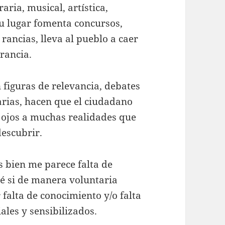
raria, musical, artística,
 su lugar fomenta concursos,
 rancias, lleva al pueblo a caer
orancia.
figuras de relevancia, debates
erarias, hacen que el ciudadano
s ojos a muchas realidades que
escubrir.
 bien me parece falta de
 sé si de manera voluntaria
 falta de conocimiento y/o falta
ales y sensibilizados.