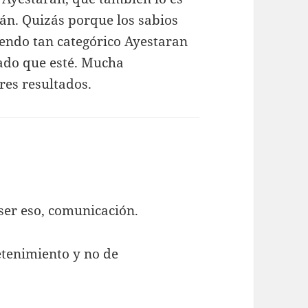
rán. Quizás porque los sabios
iendo tan categórico Ayestaran
ado que esté. Mucha
res resultados.
ser eso, comunicación.
etenimiento y no de