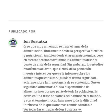
PUBLICADO POR
Ion Sustatxa
Creo que muy a menudo se trata el tema de la
alimentación, únicamente desde la perspectiva dietética
y nutricional, también desde el área gastronómica, pero
en escasas ocasiones tratamos los alimentos desde el
punto de vista de la seguridad. Sin embargo, los estudios
estadísticos aclaran, que el 90% de la población
muestra interés por que se le informe sobre los
alimentos que consume. Quizás si defino seguridad,
aclararé sobre la importancia de su contenido. Que es
seguridad alimentaria? Es la disponibilidad de
alimentos inocuos por parte de toda la población. Es
decir, en una frase hablamos del hambre en el mundo,
y con el término inocuo barremos toda la dificultad
intrínseca de lo que llamamos comida saludable
Ver todas las entradas de Ion Sustatxa