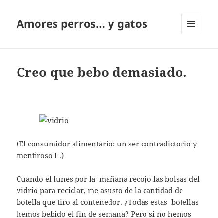
Amores perros… y gatos
MENÚ
Y
WIDGETS
Creo que bebo demasiado.
(El consumidor alimentario: un ser contradictorio y
mentiroso I .)
Cuando el lunes por la mañana recojo las bolsas del
vidrio para reciclar, me asusto de la cantidad de
botella que tiro al contenedor. ¿Todas estas botellas
hemos bebido el fin de semana? Pero si no hemos