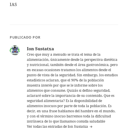
IAS
PUBLICADO POR
Ion Sustatxa
Creo que muy a menudo se trata el tema de la
alimentación, únicamente desde la perspectiva dietética
y nutricional, también desde el área gastronómica, pero
en escasas ocasiones tratamos los alimentos desde el
punto de vista de la seguridad. Sin embargo, los estudios
estadísticos aclaran, que el 90% de la población
muestra interés por que se le informe sobre los
alimentos que consume. Quizás si defino seguridad,
aclararé sobre la importancia de su contenido. Que es
seguridad alimentaria? Es la disponibilidad de
alimentos inocuos por parte de toda la población. Es
decir, en una frase hablamos del hambre en el mundo,
y con el término inocuo barremos toda la dificultad
intrínseca de lo que llamamos comida saludable
Ver todas las entradas de Ion Sustatxa