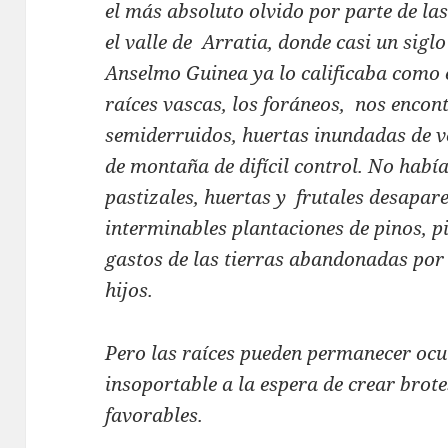
el más absoluto olvido por parte de la
el valle de Arratia, donde casi un siglo
Anselmo Guinea ya lo calificaba como e
raíces vascas, los foráneos, nos enco
semiderruidos, huertas inundadas de v
de montaña de difícil control. No había
pastizales, huertas y frutales desapar
interminables plantaciones de pinos, p
gastos de las tierras abandonadas por lo
hijos.
Pero las raíces pueden permanecer ocul
insoportable a la espera de crear brot
favorables.