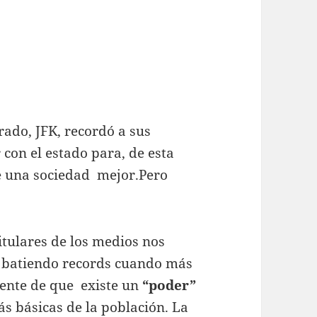
ado, JFK, recordó a sus
con el estado para, de esta
de una sociedad mejor.Pero
 titulares de los medios nos
tá batiendo records cuando más
rrente de que existe un
“poder”
s básicas de la población. La