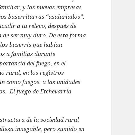
familiar, y las nuevas empresas
vos baserritarras “asalariados”.
cudir a tu relevo, después de
a de ser muy duro. De esta forma
los baserris que habían
os a familias durante
portancia del fuego, en el
o rural, en los registros
n como fuegos, a las unidades
sos. El fuego de Etchevarria,
structura de la sociedad rural
lleza innegable, pero sumido en