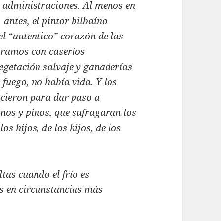
s administraciones. Al menos en
 antes, el pintor bilbaíno
l “autentico” corazón de las
ntramos con caseríos
egetación salvaje y ganaderías
 fuego, no había vida. Y los
ecieron para dar paso a
inos y pinos, que sufragaran los
s hijos, de los hijos, de los
tas cuando el frío es
es en circunstancias más