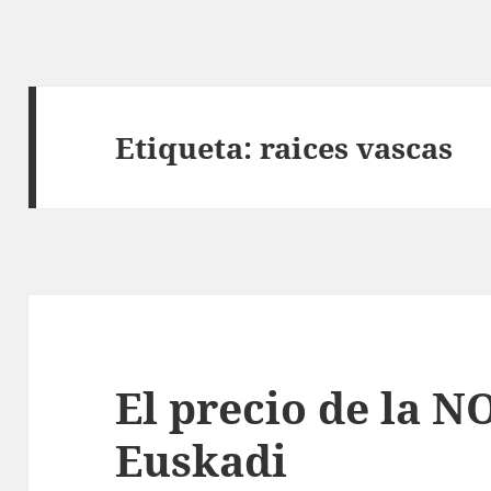
Etiqueta:
raices vascas
El precio de la N
Euskadi