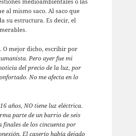
gestiones medioambientales o las
ae al mismo saco. Al saco que
da su estructura. Es decir, el
umerables.
. O mejor dicho, escribir por
umanista. Pero ayer fue mi
oticia del precio de la luz, por
onfortado. No me afecta en lo
16 años, NO tiene luz eléctrica.
orma parte de un barrio de seis
 finales de los cincuenta por
onexión. El caserío había dejado