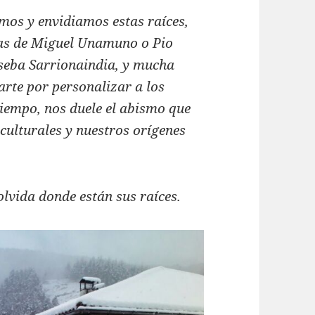
os y envidiamos estas raíces,
las de Miguel Unamuno o Pio
seba Sarrionaindia, y mucha
rte por personalizar a los
tiempo, nos duele el abismo que
culturales y nuestros orígenes
lvida donde están sus raíces.