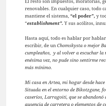
El resto son impuestos, moratorias, 
renovables. En cualquier caso, todo c
mantiene el sistema,
“el poder”,
y to
“
establishment”.
Y sus acólitos, inn
Hasta aquí, todo es hablar por hablar
escribir, de un
Chomskysta o mejor Ba
cumpleaños, y al volver a escuchar la n
enésima vez, no pude sino sentirme rec
más mínimo.
Mi casa en Artea, mi hogar desde hace 
Situada en el entorno de Bikotzgane, f
caseríos, Larragoiti, que se abandonó a
ausencia de carretera o elementos de c