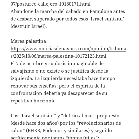
07/postureo-callejero-10180171.html
Abandoné la marcha del sábado en Pamplona antes
de acabar, superado por todos esos ‘Israel suntsitu’
(destruir Israel).
Marea palestina
https://www.noticiasdenavarra.com/opinion/tribuna
s/2025/10/06/marea-palestina-10172123.html
El 7 de octubre y su dosis inimaginable de
salvajismo o no existe o se justifica desde la
izquierda. La izquierda necesitaba hace tiempo
renovar sus enseñas, pero el espíritu de la
confrontación debería ya desaparecer de su
repetitivo horizonte.
Los “Israel suntsitu” y “del rio al mar” propuestos
(desde hace dos años) por los “revolucionarios de
salón” (EHKS, Podemos y similares) y seguido
acríticamente por tantos “tontos útiles”: