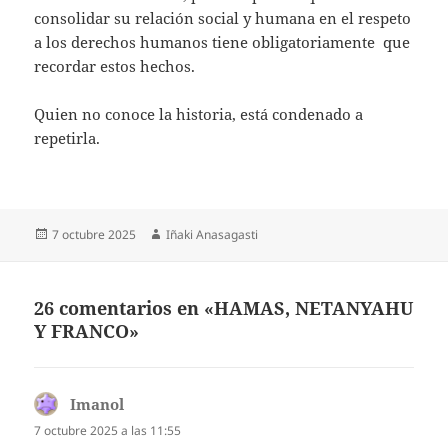
consolidar su relación social y humana en el respeto
a los derechos humanos tiene obligatoriamente que
recordar estos hechos.
Quien no conoce la historia, está condenado a
repetirla.
Publicado
Autor
7 octubre 2025
Iñaki Anasagasti
el
26 comentarios en «HAMAS, NETANYAHU
Y FRANCO»
Imanol
dice:
7 octubre 2025 a las 11:55