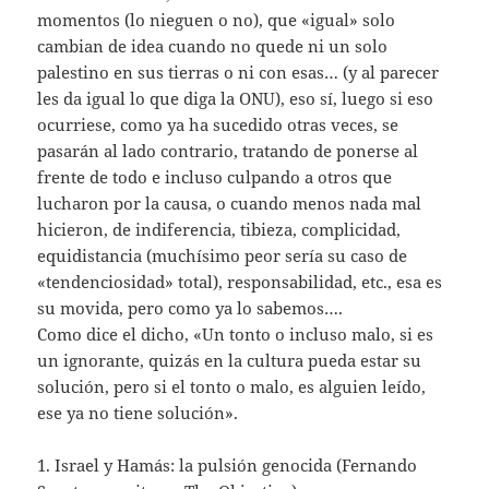
momentos (lo nieguen o no), que «igual» solo
cambian de idea cuando no quede ni un solo
palestino en sus tierras o ni con esas… (y al parecer
les da igual lo que diga la ONU), eso sí, luego si eso
ocurriese, como ya ha sucedido otras veces, se
pasarán al lado contrario, tratando de ponerse al
frente de todo e incluso culpando a otros que
lucharon por la causa, o cuando menos nada mal
hicieron, de indiferencia, tibieza, complicidad,
equidistancia (muchísimo peor sería su caso de
«tendenciosidad» total), responsabilidad, etc., esa es
su movida, pero como ya lo sabemos….
Como dice el dicho, «Un tonto o incluso malo, si es
un ignorante, quizás en la cultura pueda estar su
solución, pero si el tonto o malo, es alguien leído,
ese ya no tiene solución».
1. Israel y Hamás: la pulsión genocida (Fernando