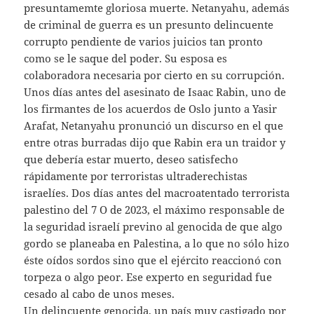
presuntamemte gloriosa muerte. Netanyahu, además
de criminal de guerra es un presunto delincuente
corrupto pendiente de varios juicios tan pronto
como se le saque del poder. Su esposa es
colaboradora necesaria por cierto en su corrupción.
Unos días antes del asesinato de Isaac Rabin, uno de
los firmantes de los acuerdos de Oslo junto a Yasir
Arafat, Netanyahu pronunció un discurso en el que
entre otras burradas dijo que Rabin era un traidor y
que debería estar muerto, deseo satisfecho
rápidamente por terroristas ultraderechistas
israelíes. Dos días antes del macroatentado terrorista
palestino del 7 O de 2023, el máximo responsable de
la seguridad israelí previno al genocida de que algo
gordo se planeaba en Palestina, a lo que no sólo hizo
éste oídos sordos sino que el ejército reaccionó con
torpeza o algo peor. Ese experto en seguridad fue
cesado al cabo de unos meses.
Un delincuente genocida, un país muy castigado por