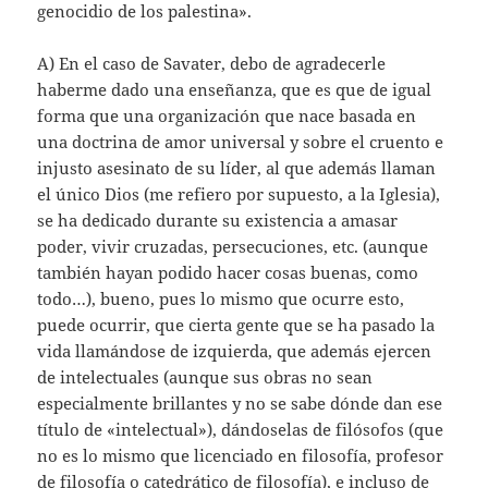
genocidio de los palestina».
A) En el caso de Savater, debo de agradecerle
haberme dado una enseñanza, que es que de igual
forma que una organización que nace basada en
una doctrina de amor universal y sobre el cruento e
injusto asesinato de su líder, al que además llaman
el único Dios (me refiero por supuesto, a la Iglesia),
se ha dedicado durante su existencia a amasar
poder, vivir cruzadas, persecuciones, etc. (aunque
también hayan podido hacer cosas buenas, como
todo…), bueno, pues lo mismo que ocurre esto,
puede ocurrir, que cierta gente que se ha pasado la
vida llamándose de izquierda, que además ejercen
de intelectuales (aunque sus obras no sean
especialmente brillantes y no se sabe dónde dan ese
título de «intelectual»), dándoselas de filósofos (que
no es lo mismo que licenciado en filosofía, profesor
de filosofía o catedrático de filosofía), e incluso de