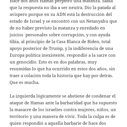
Hace dos años Hamas perpetró una matanza. Sabía
que la respuesta no iba a ser neutra. Dio la patada al
avispero porque en su ADN está la destrucción del
estado de Israel y se encontró con un Netanyahu que
de no haber previsto la matanza y enredado en
juicios personales sobre corrupción, y con ayuda
tibia, al principio de la Casa Blanca de Biden, total
apoyo posterior de Trump, y la indiferencia de una
Europa política inexistente, respondió a la sacre con
un genocidio. Esto es en dos palabras, muy
resumidas lo que ha ocurrido en estos dos años, sin
traer a colación toda la historia que hay por detrás.
Que es mucha.
La izquierda lógicamente se abstiene de condenar el
ataque de Hamas ante la barbaridad que ha supuesto
la masacre de los israelíes contra mujeres, niños, un
territorio y una manera de vivir. Toda la culpa es de
quien respondió a aquella barbarie de hace dos