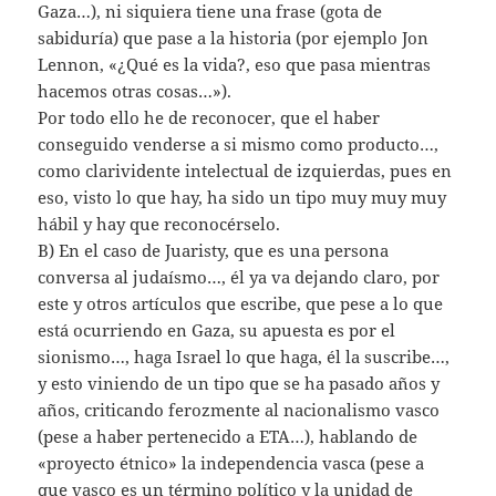
Gaza…), ni siquiera tiene una frase (gota de
sabiduría) que pase a la historia (por ejemplo Jon
Lennon, «¿Qué es la vida?, eso que pasa mientras
hacemos otras cosas…»).
Por todo ello he de reconocer, que el haber
conseguido venderse a si mismo como producto…,
como clarividente intelectual de izquierdas, pues en
eso, visto lo que hay, ha sido un tipo muy muy muy
hábil y hay que reconocérselo.
B) En el caso de Juaristy, que es una persona
conversa al judaísmo…, él ya va dejando claro, por
este y otros artículos que escribe, que pese a lo que
está ocurriendo en Gaza, su apuesta es por el
sionismo…, haga Israel lo que haga, él la suscribe…,
y esto viniendo de un tipo que se ha pasado años y
años, criticando ferozmente al nacionalismo vasco
(pese a haber pertenecido a ETA…), hablando de
«proyecto étnico» la independencia vasca (pese a
que vasco es un término político y la unidad de