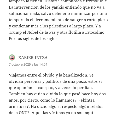
tampoco la tienen. Historia complicada e irresoluble.
La intervención de los yankis entiendo que no va a
solucionar nada, salvo detener o minimizar por una
temporada el derramamiento de sangre a corto plazo
y condenar más a los palestinos a largo plazo. Y a
Trump el Nobel de la Paz y otra flotilla a Estocolmo.
Por los siglos de los siglos.
XABIER INTZA
dice:
7 octubre 2025 a las 14:04
Viajamos entre el olvido y la banalización. Se
olvidan personas y políticos de una pieza, estos sí
que «ponían el cuerpo», y a veces lo perdían.
También hay quien olvida lo que pasó hace hoy dos
años, por cierto, como lo llamamos?, «ekintza
armatua»?. Ha dicho algo al respecto algún relator
de la ONU?. Aquellas víctimas ya no son aquí