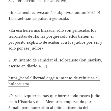
Savater, escrito en The Objective).
https://theobjective.com/elsubjetivo/opinion/2025-01-
19/israel-hamas-pulsion-genocida/
«En esa tierra martirizada, sólo son genocidas los
terroristas de Hamás porque sólo ellos tienen el
propósito explícito de acabar con los judíos por ser y
sólo por ser judíos»
2. Un intento de reiniciar el Holocausto (Jon Juaristy,
escrito en diario ABC).
https://paralalibertad.org/un-intento-de-reiniciar-el-
holocausto/
«Para la izquierda, hay que borrar todo rastro judío
de la Historia y de la Memoria, empezando por la
Shoah, para hacer sitio al mito antisemita del