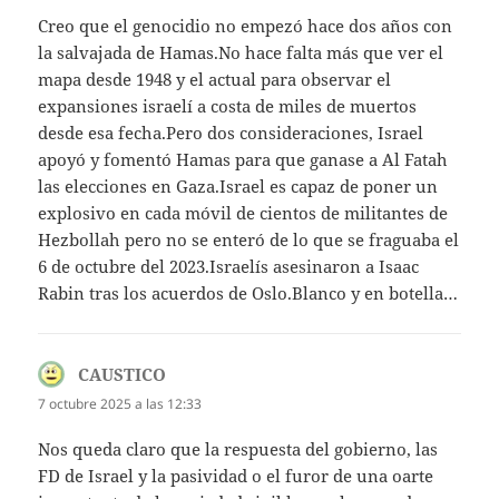
Creo que el genocidio no empezó hace dos años con
la salvajada de Hamas.No hace falta más que ver el
mapa desde 1948 y el actual para observar el
expansiones israelí a costa de miles de muertos
desde esa fecha.Pero dos consideraciones, Israel
apoyó y fomentó Hamas para que ganase a Al Fatah
las elecciones en Gaza.Israel es capaz de poner un
explosivo en cada móvil de cientos de militantes de
Hezbollah pero no se enteró de lo que se fraguaba el
6 de octubre del 2023.Israelís asesinaron a Isaac
Rabin tras los acuerdos de Oslo.Blanco y en botella…
CAUSTICO
dice:
7 octubre 2025 a las 12:33
Nos queda claro que la respuesta del gobierno, las
FD de Israel y la pasividad o el furor de una oarte