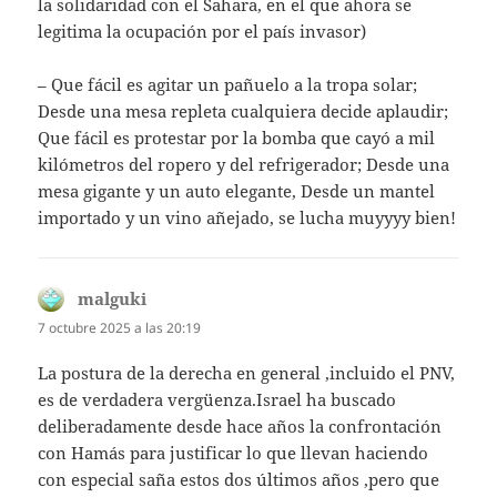
la solidaridad con el Sahara, en el que ahora se
legitima la ocupación por el país invasor)
– Que fácil es agitar un pañuelo a la tropa solar;
Desde una mesa repleta cualquiera decide aplaudir;
Que fácil es protestar por la bomba que cayó a mil
kilómetros del ropero y del refrigerador; Desde una
mesa gigante y un auto elegante, Desde un mantel
importado y un vino añejado, se lucha muyyyy bien!
malguki
dice:
7 octubre 2025 a las 20:19
La postura de la derecha en general ,incluido el PNV,
es de verdadera vergüenza.Israel ha buscado
deliberadamente desde hace años la confrontación
con Hamás para justificar lo que llevan haciendo
con especial saña estos dos últimos años ,pero que