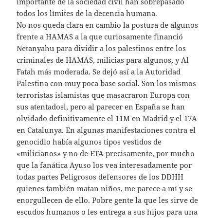
importante de la sociedad civil han sobrepasado
todos los límites de la decencia humana.
No nos queda clara en cambio la postura de algunos
frente a HAMAS a la que curiosamente financió
Netanyahu para dividir a los palestinos entre los
criminales de HAMAS, milicias para algunos, y Al
Fatah más moderada. Se dejó así a la Autoridad
Palestina con muy poca base social. Son los mismos
terroristas islamistas que masacraron Europa con
sus atentadosl, pero al parecer en España se han
olvidado definitivamente el 11M en Madrid y el 17A
en Catalunya. En algunas manifestaciones contra el
genocidio había algunos tipos vestidos de
«milicianos» y no de ETA precisamente, por mucho
que la fanática Ayuso los vea interesadamente por
todas partes Peligrosos defensores de los DDHH
quienes también matan niños, me parece a mí y se
enorgullecen de ello. Pobre gente la que les sirve de
escudos humanos o les entrega a sus hijos para una