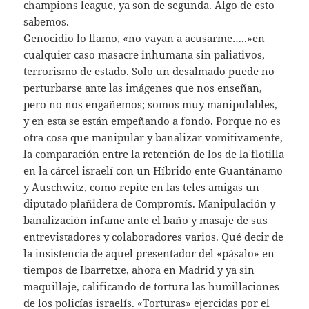
champions league, ya son de segunda. Algo de esto
sabemos.
Genocidio lo llamo, «no vayan a acusarme…..»en
cualquier caso masacre inhumana sin paliativos,
terrorismo de estado. Solo un desalmado puede no
perturbarse ante las imágenes que nos enseñan,
pero no nos engañemos; somos muy manipulables,
y en esta se están empeñando a fondo. Porque no es
otra cosa que manipular y banalizar vomitivamente,
la comparación entre la retención de los de la flotilla
en la cárcel israelí con un Híbrido ente Guantánamo
y Auschwitz, como repite en las teles amigas un
diputado plañidera de Compromís. Manipulación y
banalización infame ante el baño y masaje de sus
entrevistadores y colaboradores varios. Qué decir de
la insistencia de aquel presentador del «pásalo» en
tiempos de Ibarretxe, ahora en Madrid y ya sin
maquillaje, calificando de tortura las humillaciones
de los policías israelís. «Torturas» ejercidas por el