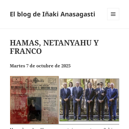
El blog de Iñaki Anasagasti
MENÚ
Y
WIDGETS
HAMAS, NETANYAHU Y
FRANCO
Martes 7 de octubre de 2025