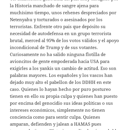
la Historia manchado de sangre ajena para
muchísimo tiempo, unos rehenes despreciados por
Netenyahu y torturados o asesinados por los
terroristas. Enfrente otro pais que depósito su
necesidad de autodefensa en un grupo terrorista
brutal, merced al 95% de los votos válidos y el apoyo
incondicional de Trump y de sus votantes.
Curiosamente no ha salido ninguna flotilla de
avioncitos de gente empoderada hacia USA para
exigirles a los yankis un cambio de actitud. Eso son
palabras mayores. Los españoles y los vascos han
dejado muy alto el pabellon de los DDHH en este
caso. Quienes lo hayan hecho por puro postureo
tienen en ello su propia culpa y quienes han puesto
por encima del genocidio sus ideas políticas o sus
intereses económicos, simplemente no tienen
conciencia como para sentir culpa. Quienes
amparan, defienden y jalean a HAMAS pues