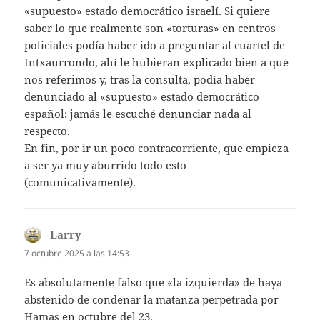
«supuesto» estado democrático israelí. Si quiere
saber lo que realmente son «torturas» en centros
policiales podía haber ido a preguntar al cuartel de
Intxaurrondo, ahí le hubieran explicado bien a qué
nos referimos y, tras la consulta, podía haber
denunciado al «supuesto» estado democrático
español; jamás le escuché denunciar nada al
respecto.
En fin, por ir un poco contracorriente, que empieza
a ser ya muy aburrido todo esto
(comunicativamente).
Larry
dice:
7 octubre 2025 a las 14:53
Es absolutamente falso que «la izquierda» de haya
abstenido de condenar la matanza perpetrada por
Hamas en octubre del 23.