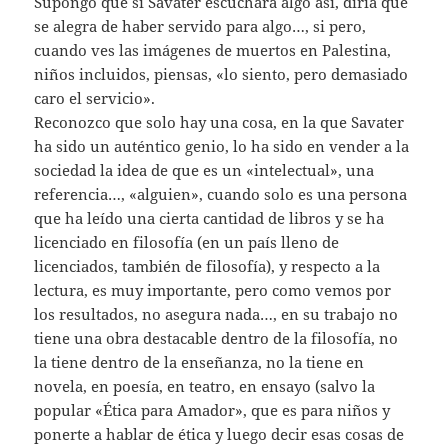
Supongo que si Savater escuchara algo así, diría que
se alegra de haber servido para algo…, si pero,
cuando ves las imágenes de muertos en Palestina,
niños incluidos, piensas, «lo siento, pero demasiado
caro el servicio».
Reconozco que solo hay una cosa, en la que Savater
ha sido un auténtico genio, lo ha sido en vender a la
sociedad la idea de que es un «intelectual», una
referencia…, «alguien», cuando solo es una persona
que ha leído una cierta cantidad de libros y se ha
licenciado en filosofía (en un país lleno de
licenciados, también de filosofía), y respecto a la
lectura, es muy importante, pero como vemos por
los resultados, no asegura nada…, en su trabajo no
tiene una obra destacable dentro de la filosofía, no
la tiene dentro de la enseñanza, no la tiene en
novela, en poesía, en teatro, en ensayo (salvo la
popular «Ética para Amador», que es para niños y
ponerte a hablar de ética y luego decir esas cosas de