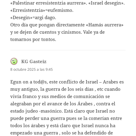
«Palestinar erresistentzia aurrera». «Israel desegin».
«Erresistentzia»=eufemismo.
«Desegin»=argi dago.
Otro día que pongan directamente «Hamás aurrera»
y se dejen de cuentos y cinismos. Vale ya de
tomarnos por tontos.
KG Gasteiz
dice:
8 octubre 2025 a las 9:45
Egun on a tod@s, este conflicto de Israel – Arabes es
muy antiguo, la guerra de los seis días , etc cuando
vivía franco y sus medios de comunicación se
alegraban por el avance de los Árabes , contra el
estado judeo -masónico. Está claro que Israel no
puede perder una guerra pues se la comerían entre
todos los árabes y está claro que Israel nunca ha
empezado una guerra , solo se ha defendido de