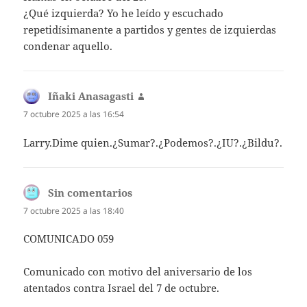
¿Qué izquierda? Yo he leído y escuchado
repetidísimanente a partidos y gentes de izquierdas
condenar aquello.
Iñaki Anasagasti
dice:
7 octubre 2025 a las 16:54
Larry.Dime quien.¿Sumar?.¿Podemos?.¿IU?.¿Bildu?.
Sin comentarios
dice:
7 octubre 2025 a las 18:40
COMUNICADO 059
Comunicado con motivo del aniversario de los
atentados contra Israel del 7 de octubre.