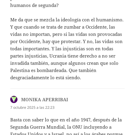
humanos de segunda?
Me da que se mezcla la ideología con el humanismo.
Y que cuando se trata de zumbar a Occidente, las
vidas no importan, pero si las vidas son provocadas
por Occidente, hay que protestar. Y no, las vidas son
todas importantes. Y las injusticias son en todas
partes injusticias, Ucrania tiene derecho a no ser
invadida también, aunque algunos crean que solo
Palestina es bombardeada. Que también
desgraciadamente lo está siendo.
MONIKA APERRIBAI
dice:
7 octubre 2025 a las 22:23
Basta con saber lo que en el año 1947, después de la
Segunda Guerra Mundial, la ONU incluyendo a
Estados Unidos y a Israel, no así a los árabes porque