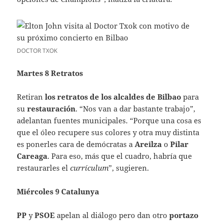
DOCTOR TXOK
Martes 8 Retratos
Retiran
los retratos de los alcaldes de Bilbao
para
su
restauración
. “Nos van a dar bastante trabajo”,
adelantan fuentes municipales. “Porque una cosa es
que el óleo recupere sus colores y otra muy distinta
es ponerles cara de demócratas a
Areilza
o
Pilar
Careaga
. Para eso, más que el cuadro, habría que
restaurarles el
currículum
”, sugieren.
Miércoles 9 Catalunya
PP
y
PSOE
apelan al diálogo pero dan otro
portazo