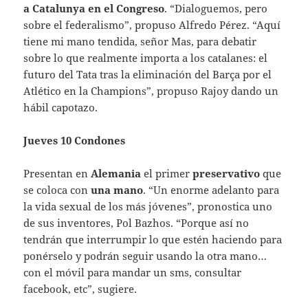
a Catalunya en el Congreso
. “Dialoguemos, pero
sobre el federalismo”, propuso Alfredo Pérez. “Aquí
tiene mi mano tendida, señor Mas, para debatir
sobre lo que realmente importa a los catalanes: el
futuro del Tata tras la eliminación del Barça por el
Atlético en la Champions”, propuso Rajoy dando un
hábil capotazo.
Jueves 10 Condones
Presentan en
Alemania
el primer
preservativo
que
se coloca con
una mano
. “Un enorme adelanto para
la vida sexual de los más jóvenes”, pronostica uno
de sus inventores, Pol Bazhos. “Porque así no
tendrán que interrumpir lo que estén haciendo para
ponérselo y podrán seguir usando la otra mano…
con el móvil para mandar un sms, consultar
facebook, etc”, sugiere.