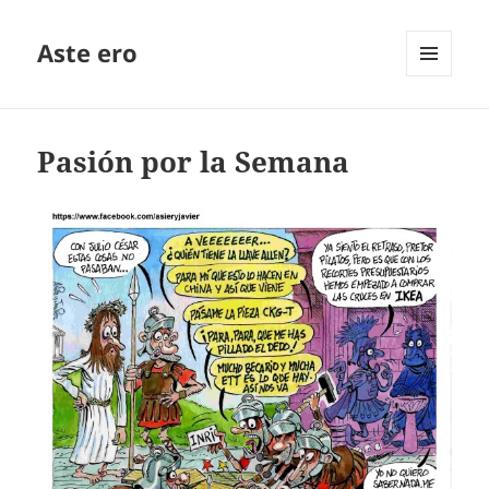
Aste ero
MENÚ
Y
WIDGETS
Pasión por la Semana