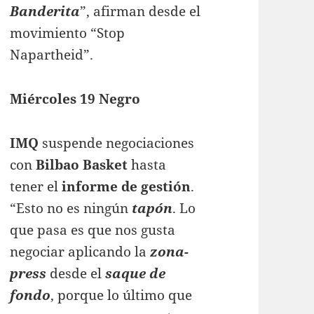
Banderita
”, afirman desde el
movimiento “Stop
Napartheid”.
Miércoles 19 Negro
IMQ
suspende negociaciones
con
Bilbao Basket
hasta
tener el
informe de gestión
.
“Esto no es ningún
tapón
. Lo
que pasa es que nos gusta
negociar aplicando la
zona-
press
desde el
saque de
fondo
, porque lo último que