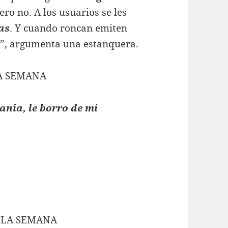
ero no. A los usuarios se les
as
. Y cuando roncan emiten
e”, argumenta una estanquera.
LA SEMANA
rania, le borro de mi
 LA SEMANA