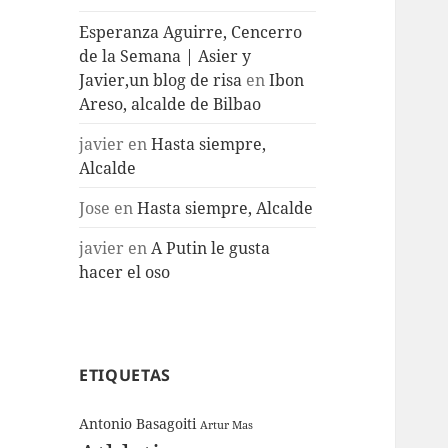
Esperanza Aguirre, Cencerro
de la Semana | Asier y
Javier,un blog de risa
en
Ibon
Areso, alcalde de Bilbao
javier
en
Hasta siempre,
Alcalde
Jose
en
Hasta siempre, Alcalde
javier
en
A Putin le gusta
hacer el oso
ETIQUETAS
Antonio Basagoiti
Artur Mas