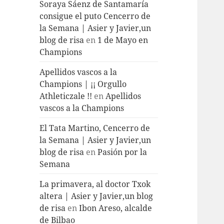
Soraya Sáenz de Santamaría
consigue el puto Cencerro de
la Semana | Asier y Javier,un
blog de risa
en
1 de Mayo en
Champions
Apellidos vascos a la
Champions | ¡¡ Orgullo
Athleticzale !!
en
Apellidos
vascos a la Champions
El Tata Martino, Cencerro de
la Semana | Asier y Javier,un
blog de risa
en
Pasión por la
Semana
La primavera, al doctor Txok
altera | Asier y Javier,un blog
de risa
en
Ibon Areso, alcalde
de Bilbao