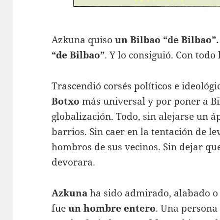
Azkuna quiso
un Bilbao “de Bilbao”.
“de Bilbao”
. Y lo consiguió. Con todo 
Trascendió corsés políticos e ideológi
Botxo
más universal y por poner a Bil
globalización. Todo, sin alejarse un á
barrios. Sin caer en la tentación de l
hombros de sus vecinos. Sin dejar qu
devorara.
Azkuna
ha sido admirado, alabado o 
fue
un hombre entero
. Una persona 