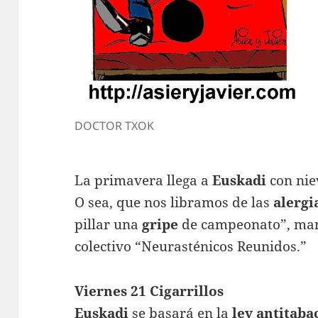
DOCTOR TXOK
La primavera llega a
Euskadi
con nie
O sea, que nos libramos de las
alergi
pillar una
gripe
de campeonato”, mani
colectivo “Neurasténicos Reunidos.”
Viernes 21 Cigarrillos
Euskadi
se basará en la
ley antitaba