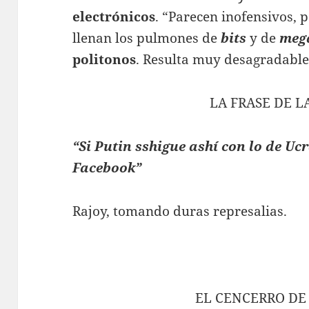
electrónicos
. “Parecen inofensivos, p
llenan los pulmones de
bits
y de
meg
politonos
. Resulta muy desagradabl
LA FRASE DE 
“Si Putin sshigue ashí con lo de Uc
Facebook”
Rajoy, tomando duras represalias.
EL CENCERRO DE