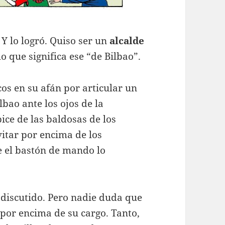
Y lo logró. Quiso ser un
alcalde
lo que significa ese “de Bilbao”.
cos en su afán por articular un
bao ante los ojos de la
pice de las baldosas de los
evitar por encima de los
e el bastón de mando lo
discutido. Pero nadie duda que
por encima de su cargo. Tanto,