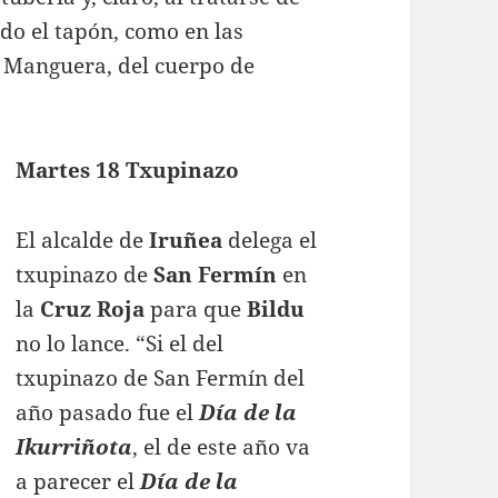
do el tapón, como en las
n Manguera, del cuerpo de
Martes 18 Txupinazo
El alcalde de
Iruñea
delega el
txupinazo de
San Fermín
en
la
Cruz Roja
para que
Bildu
no lo lance. “Si el del
txupinazo de San Fermín del
año pasado fue el
Día de la
Ikurriñota
, el de este año va
a parecer el
Día de la