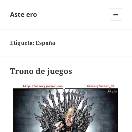
Aste ero
MENÚ
Y
WIDGETS
Etiqueta:
España
Trono de juegos