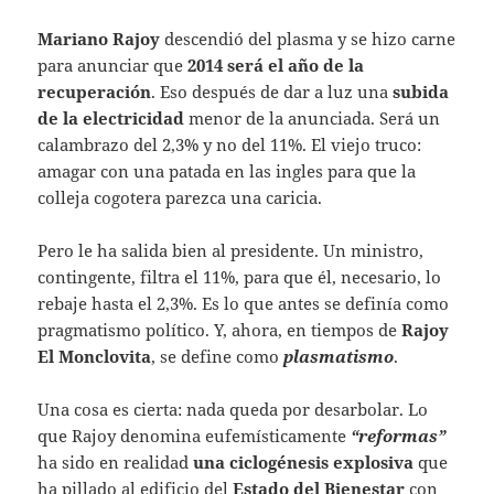
Mariano Rajoy
descendió del plasma y se hizo carne
para anunciar que
2014 será el año de la
recuperación
. Eso después de dar a luz una
subida
de la electricidad
menor de la anunciada. Será un
calambrazo del 2,3% y no del 11%. El viejo truco:
amagar con una patada en las ingles para que la
colleja cogotera parezca una caricia.
Pero le ha salida bien al presidente. Un ministro,
contingente, filtra el 11%, para que él, necesario, lo
rebaje hasta el 2,3%. Es lo que antes se definía como
pragmatismo político. Y, ahora, en tiempos de
Rajoy
El Monclovita
, se define como
plasmatismo
.
Una cosa es cierta: nada queda por desarbolar. Lo
que Rajoy denomina eufemísticamente
“reformas”
ha sido en realidad
una ciclogénesis explosiva
que
ha pillado al edificio del
Estado del Bienestar
con