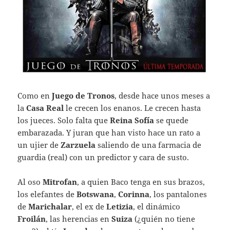
Como en
Juego de Tronos
, desde hace unos meses a
la
Casa Real
le crecen los enanos. Le crecen hasta
los jueces. Solo falta que
Reina Sofía
se quede
embarazada. Y juran que han visto hace un rato a
un ujier de
Zarzuela
saliendo de una farmacia de
guardia (real) con un predictor y cara de susto.
Al oso
Mitrofan
, a quien Baco tenga en sus brazos,
los elefantes de
Botswana
,
Corinna
, los pantalones
de
Marichalar
, el ex de
Letizia
, el dinámico
Froilán
, las herencias en
Suiza
(¿quién no tiene