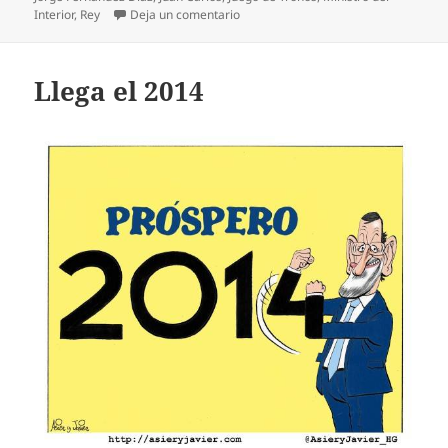
en Trono de juegos
Interior
,
Rey
Deja un comentario
Llega el 2014