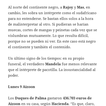
Al norte del continente negro, a
Rajoy
y
Mas
, en
cambio, les sobra un intérprete como el sudafricano
para no entenderse. Se bastan ellos solos a la hora
de malinterpretar al otro. Si pudieran se harían
muecas, cortes de mangas y peinetas cada vez que se
vislumbran mutuamente. Lo que resulta difícil,
porque no se pueden ni ver. En este caso está negro
el continente y también el contenido.
Un último signo de los tiempos: en su propio
funeral, el verdadero
Mandela
fue menos relevante
que el intérprete de pacotilla. La insustancialidad al
poder.
Lunes 9 Aizoon
Los
Duques de Palma
gastaron
436.703 euros de
Aizoon
en su casa, según
Hacienda
. “Es que, claro,