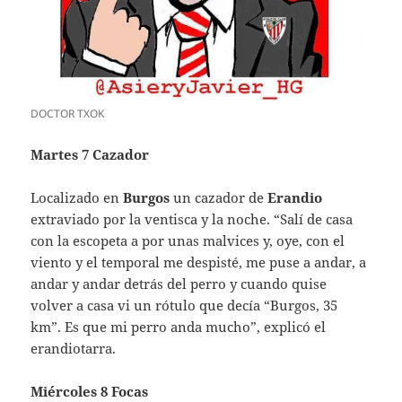
DOCTOR TXOK
Martes 7 Cazador
Localizado en
Burgos
un cazador de
Erandio
extraviado por la ventisca y la noche. “Salí de casa
con la escopeta a por unas malvices y, oye, con el
viento y el temporal me despisté, me puse a andar, a
andar y andar detrás del perro y cuando quise
volver a casa vi un rótulo que decía “Burgos, 35
km”. Es que mi perro anda mucho”, explicó el
erandiotarra.
Miércoles 8 Focas