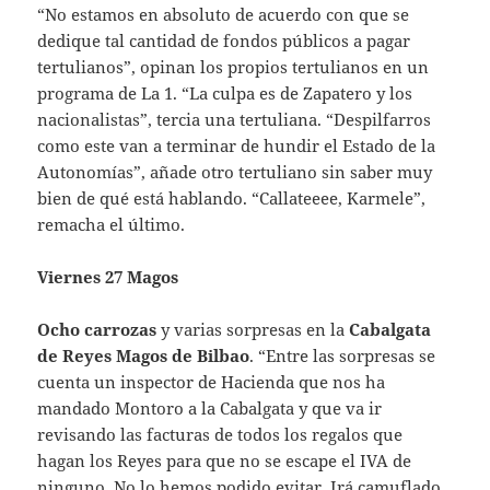
“No estamos en absoluto de acuerdo con que se
dedique tal cantidad de fondos públicos a pagar
tertulianos”, opinan los propios tertulianos en un
programa de La 1. “La culpa es de Zapatero y los
nacionalistas”, tercia una tertuliana. “Despilfarros
como este van a terminar de hundir el Estado de la
Autonomías”, añade otro tertuliano sin saber muy
bien de qué está hablando. “Callateeee, Karmele”,
remacha el último.
Viernes 27 Magos
Ocho carrozas
y varias sorpresas en la
Cabalgata
de Reyes Magos de Bilbao
. “Entre las sorpresas se
cuenta un inspector de Hacienda que nos ha
mandado Montoro a la Cabalgata y que va ir
revisando las facturas de todos los regalos que
hagan los Reyes para que no se escape el IVA de
ninguno. No lo hemos podido evitar. Irá camuflado