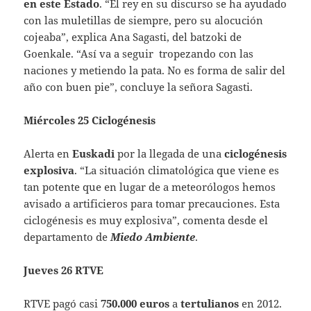
en este Estado
. “El rey en su discurso se ha ayudado
con las muletillas de siempre, pero su alocución
cojeaba”, explica Ana Sagasti, del batzoki de
Goenkale. “Así va a seguir tropezando con las
naciones y metiendo la pata. No es forma de salir del
año con buen pie”, concluye la señora Sagasti.
Miércoles 25 Ciclogénesis
Alerta en
Euskadi
por la llegada de una
ciclogénesis
explosiva
. “La situación climatológica que viene es
tan potente que en lugar de a meteorólogos hemos
avisado a artificieros para tomar precauciones. Esta
ciclogénesis es muy explosiva”, comenta desde el
departamento de
Miedo Ambiente
.
Jueves 26 RTVE
RTVE pagó casi
750.000 euros
a
tertulianos
en 2012.