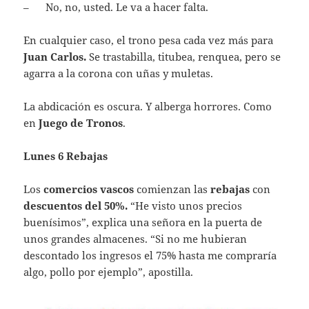
– No, no, usted. Le va a hacer falta.
En cualquier caso, el trono pesa cada vez más para
Juan Carlos.
Se trastabilla, titubea, renquea, pero se
agarra a la corona con uñas y muletas.
La abdicación es oscura. Y alberga horrores. Como
en
Juego de Tronos
.
Lunes 6 Rebajas
Los
comercios vascos
comienzan las
rebajas
con
descuentos del 50%.
“He visto unos precios
buenísimos”, explica una señora en la puerta de
unos grandes almacenes. “Si no me hubieran
descontado los ingresos el 75% hasta me compraría
algo, pollo por ejemplo”, apostilla.