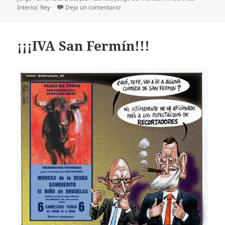
en Trono de juegos
Interior
,
Rey
Deja un comentario
¡¡¡IVA San Fermín!!!