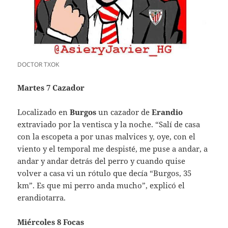
DOCTOR TXOK
Martes 7 Cazador
Localizado en
Burgos
un cazador de
Erandio
extraviado por la ventisca y la noche. “Salí de casa
con la escopeta a por unas malvices y, oye, con el
viento y el temporal me despisté, me puse a andar, a
andar y andar detrás del perro y cuando quise
volver a casa vi un rótulo que decía “Burgos, 35
km”. Es que mi perro anda mucho”, explicó el
erandiotarra.
Miércoles 8 Focas