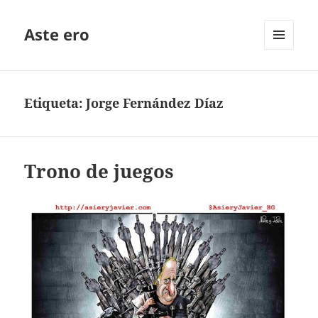
Aste ero
MENÚ
Y
WIDGETS
Etiqueta:
Jorge Fernández Díaz
Trono de juegos