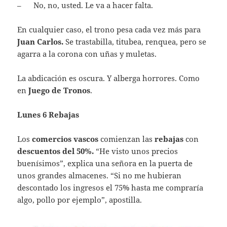
– No, no, usted. Le va a hacer falta.
En cualquier caso, el trono pesa cada vez más para
Juan Carlos.
Se trastabilla, titubea, renquea, pero se
agarra a la corona con uñas y muletas.
La abdicación es oscura. Y alberga horrores. Como
en
Juego de Tronos
.
Lunes 6 Rebajas
Los
comercios vascos
comienzan las
rebajas
con
descuentos del 50%.
“He visto unos precios
buenísimos”, explica una señora en la puerta de
unos grandes almacenes. “Si no me hubieran
descontado los ingresos el 75% hasta me compraría
algo, pollo por ejemplo”, apostilla.