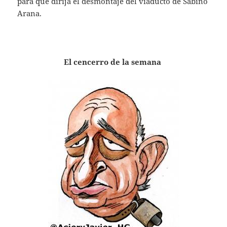
para que dirija el desmontaje del viaducto de Sabino
Arana.
El cencerro de la semana