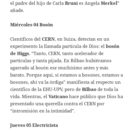
el padre del hijo de Carla
Bruni
es Angela
Merkel
”
añade.
Miércoles 04 Bosón
Científicos del
CERN
, en Suiza, detectan en un
experimento la llamada partícula de Dios: el
bosón
de Higgs
. “Tanto, CERN, tanto acelerador de
partículas y tanta pijada. En Bilbao hubiéramos
agarrado al bosón ese muchísimo antes y más
barato. Porque aquí, si estamos a bosones, estamos a
bosones, ahí va la órdiga” manifiesta al respecto un
científico de la EHU-UPV, pero de
Bilbao
de toda la
vida. Mientras, el
Vaticano
hace público que Dios ha
presentado una querella contra el CERN por
“intromisión en la intimidad”.
Jueves 05 Electricista