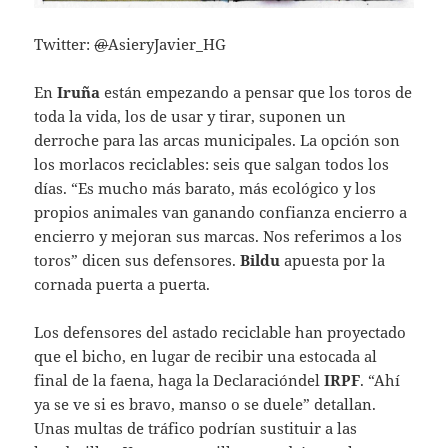
Twitter:
@
AsieryJavier_HG
En
Iruña
están empezando a pensar que los toros de
toda la vida, los de usar y tirar, suponen un
derroche para las arcas municipales. La opción son
los morlacos reciclables: seis que salgan todos los
días. “Es mucho más barato, más ecológico y los
propios animales van ganando confianza encierro a
encierro y mejoran sus marcas. Nos referimos a los
toros” dicen sus defensores.
Bildu
apuesta por la
cornada puerta a puerta.
Los defensores del astado reciclable han proyectado
que el bicho, en lugar de recibir una estocada al
final de la faena, haga la Declaracióndel
IRPF
. “Ahí
ya se ve si es bravo, manso o se duele” detallan.
Unas multas de tráfico podrían sustituir a las