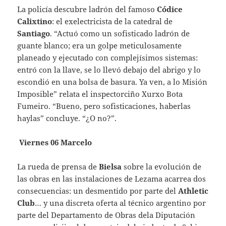
La policía descubre ladrón del famoso
Códice
Calixtino
: el exelectricista de la catedral de
Santiago
. “Actuó como un sofisticado ladrón de
guante blanco; era un golpe meticulosamente
planeado y ejecutado con complejísimos sistemas:
entró con la llave, se lo llevó debajo del abrigo y lo
escondió en una bolsa de basura. Ya ven, a lo Misión
Imposible” relata el inspectorciño Xurxo Bota
Fumeiro. “Bueno, pero sofisticaciones, haberlas
haylas” concluye. “¿O no?”.
Viernes 06 Marcelo
La rueda de prensa de
Bielsa
sobre la evolución de
las obras en las instalaciones de Lezama acarrea dos
consecuencias: un desmentido por parte del
Athletic
Club
… y una discreta oferta al técnico argentino por
parte del Departamento de Obras dela Diputación