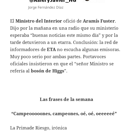
Jorge Fernández Díaz
El
Ministro del Interior
ofició de
Aramís Fuster
.
Dijo por la mañana en una radio que su ministerio
esperaba “buenas noticias este mismo día” y por la
tarde detuvieron a un etarra. Conclusión: la red de
informadores de
ETA
no escucha algunas emisoras.
Muy poco serio por ambas partes. Portavoces
oficiales insistieron en que el “señor Ministro se
refería al
bosón de Higgs
”.
Las frases de la semana
“Campeooooones, campeones, oé, oé, oeeeeeé”
La Primade Riesgo, irónica