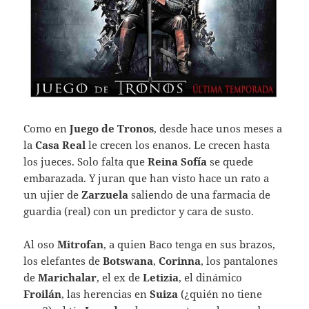
Como en
Juego de Tronos
, desde hace unos meses a
la
Casa Real
le crecen los enanos. Le crecen hasta
los jueces. Solo falta que
Reina Sofía
se quede
embarazada. Y juran que han visto hace un rato a
un ujier de
Zarzuela
saliendo de una farmacia de
guardia (real) con un predictor y cara de susto.
Al oso
Mitrofan
, a quien Baco tenga en sus brazos,
los elefantes de
Botswana
,
Corinna
, los pantalones
de
Marichalar
, el ex de
Letizia
, el dinámico
Froilán
, las herencias en
Suiza
(¿quién no tiene