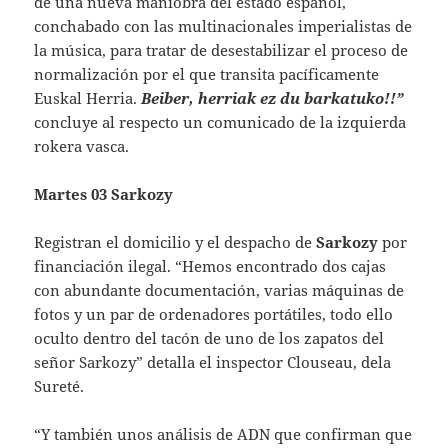
de una nueva maniobra del estado español,
conchabado con las multinacionales imperialistas de
la música, para tratar de desestabilizar el proceso de
normalización por el que transita pacíficamente
Euskal Herria.
Beiber, herriak ez du barkatuko!!”
concluye al respecto un comunicado de la izquierda
rokera vasca.
Martes 03 Sarkozy
Registran el domicilio y el despacho de
Sarkozy
por
financiación ilegal. “Hemos encontrado dos cajas
con abundante documentación, varias máquinas de
fotos y un par de ordenadores portátiles, todo ello
oculto dentro del tacón de uno de los zapatos del
señor Sarkozy” detalla el inspector Clouseau, dela
Sureté.
“Y también unos análisis de ADN que confirman que