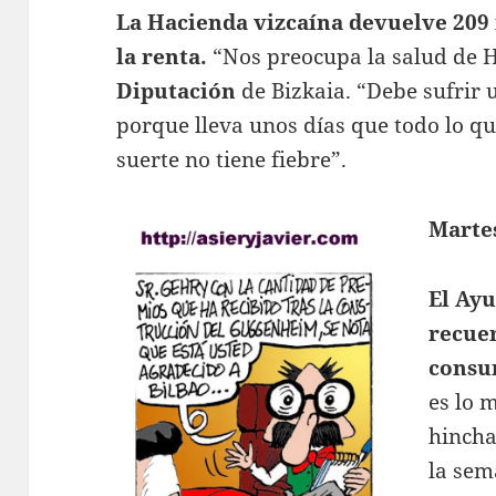
La Hacienda vizcaína devuelve 209 
la renta.
“Nos preocupa la salud de H
Diputación
de Bizkaia. “Debe sufrir u
porque lleva unos días que todo lo que
suerte no tiene fiebre”.
Marte
El Ay
recuer
consu
es lo 
hincha
la sem