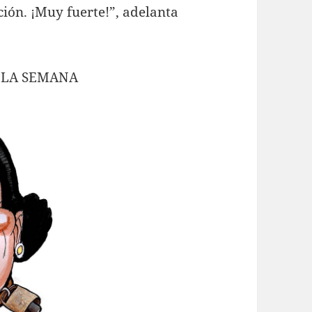
ción. ¡Muy fuerte!”, adelanta
 LA SEMANA