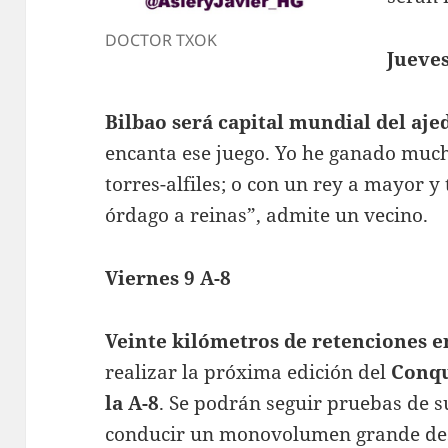
DOCTOR TXOK
Jueves
Bilbao será capital mundial del aj
encanta ese juego. Yo he ganado much
torres-alfiles; o con un rey a mayor y
órdago a reinas”, admite un vecino.
Viernes 9 A-8
Veinte kilómetros de retenciones en
realizar la próxima edición del
Conqu
la A-8
. Se podrán seguir pruebas de 
conducir un monovolumen grande d