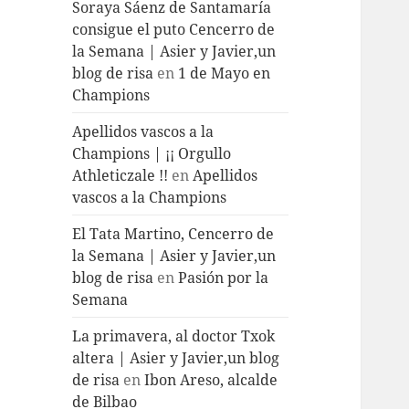
Soraya Sáenz de Santamaría
consigue el puto Cencerro de
la Semana | Asier y Javier,un
blog de risa
en
1 de Mayo en
Champions
Apellidos vascos a la
Champions | ¡¡ Orgullo
Athleticzale !!
en
Apellidos
vascos a la Champions
El Tata Martino, Cencerro de
la Semana | Asier y Javier,un
blog de risa
en
Pasión por la
Semana
La primavera, al doctor Txok
altera | Asier y Javier,un blog
de risa
en
Ibon Areso, alcalde
de Bilbao