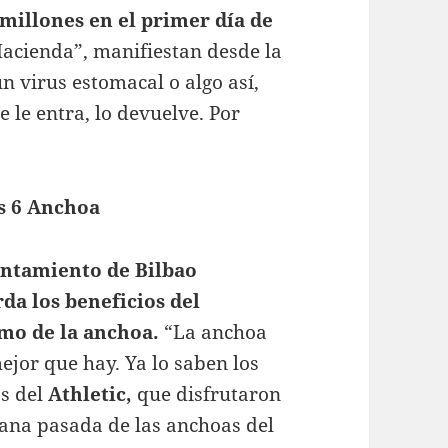
millones en el primer día de
acienda”, manifiestan desde la
n virus estomacal o algo así,
 le entra, lo devuelve. Por
s 6 Anchoa
untamiento de Bilbao
da los beneficios del
mo de la anchoa.
“La anchoa
mejor que hay. Ya lo saben los
s del
Athletic,
que disfrutaron
ana pasada de las anchoas del