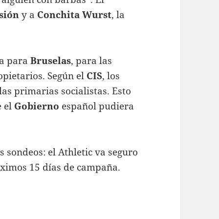
sión
y a
Conchita Wurst
, la
a para
Bruselas
, para las
pietarios. Según el
CIS
, los
as primarias socialistas. Esto
e el
Gobierno
español pudiera
s sondeos: el Athletic va seguro
óximos 15 días de campaña.