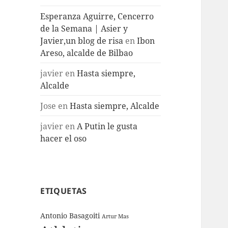
Esperanza Aguirre, Cencerro
de la Semana | Asier y
Javier,un blog de risa
en
Ibon
Areso, alcalde de Bilbao
javier
en
Hasta siempre,
Alcalde
Jose
en
Hasta siempre, Alcalde
javier
en
A Putin le gusta
hacer el oso
ETIQUETAS
Antonio Basagoiti
Artur Mas