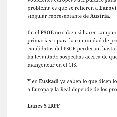
problema es que se refieren a
Eurovi
singular representante de
Austria
.
En el
PSOE
no saben si hacer campañ
primarias o para la comunidad de pro
candidatos del PSOE perderían hasta l
ha levantado sospechas acerca de qu
mangonear en el CIS.
Y en
Euskadi
ya saben lo que dicen lo
a Europa y la Real depende de los pr
Lunes 5 IRPF