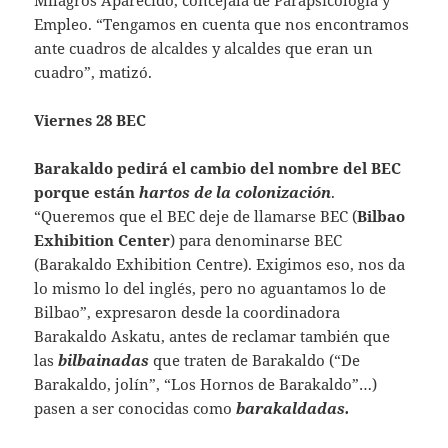
Empleo. “Tengamos en cuenta que nos encontramos
ante cuadros de alcaldes y alcaldes que eran un
cuadro”, matizó.
Viernes 28 BEC
Barakaldo pedirá el cambio del nombre del BEC
porque están
hartos de la colonización
.
“Queremos que el BEC deje de llamarse BEC (
Bilbao
Exhibition Center
) para denominarse BEC
(Barakaldo Exhibition Centre). Exigimos eso, nos da
lo mismo lo del inglés, pero no aguantamos lo de
Bilbao”, expresaron desde la coordinadora
Barakaldo Askatu, antes de reclamar también que
las
bilbainadas
que traten de Barakaldo (“De
Barakaldo, jolín”, “Los Hornos de Barakaldo”…)
pasen a ser conocidas como
barakaldadas.