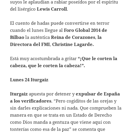
suyos le aplaudían a rabiar poseídos por el espíritu
del lisérgico
Lewis Carroll
.
El cuento de hadas puede convertirse en terror
cuando el lunes llegue al
Foro Global 2014 de
Bilbao
la auténtica
Reina de Corazones
,
la
Directora del FMI
,
Christine Lagarde.
Está muy acostumbrada a gritar
“¡Que le corten la
cabeza, que le corten la cabeza!”.
Lunes 24 Iturgaiz
Iturgaiz
apuesta por detener y
expulsar de España
a los verificadores
. “Pero cogiditos de las orejas y
sin darles explicaciones ni nada. Que comprueben la
manera en que se trata en un Estado de Derecho
como Dios manda a gentuza que viene aquí con
tonterías como esa de la paz” se comenta que