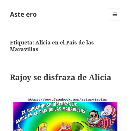
Aste ero
MENÚ
Y
WIDGETS
Etiqueta:
Alicia en el País de las
Maravillas
Rajoy se disfraza de Alicia