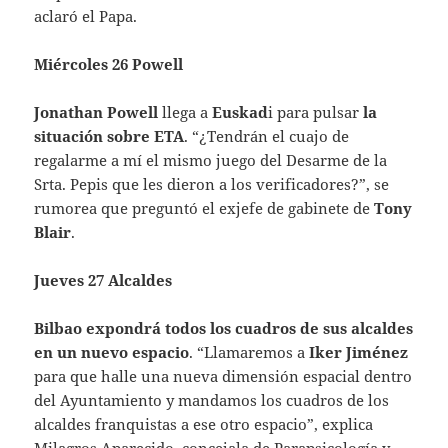
aclaró el Papa.
Miércoles 26 Powell
Jonathan Powell
llega a
Euskad
i para pulsar
la
situación sobre ETA
. “¿Tendrán el cuajo de
regalarme a mí el mismo juego del Desarme de la
Srta. Pepis que les dieron a los verificadores?”, se
rumorea que preguntó el exjefe de gabinete de
Tony
Blair
.
Jueves 27 Alcaldes
Bilbao expondrá todos los cuadros de sus alcaldes
en un nuevo espacio
. “Llamaremos a
Iker Jiménez
para que halle una nueva dimensión espacial dentro
del Ayuntamiento y mandamos los cuadros de los
alcaldes franquistas a ese otro espacio”, explica
Milagros Aparecido, concejala de Parapsicología y