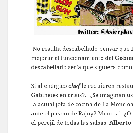
No resulta descabellado pensar que
mejorar el funcionamiento del
Gobie
descabellado sería que siguiera como
Si al enérgico
chef
le requieren restau
Gabinetes en crisis?. ¿Se imaginan ust
la actual jefa de cocina de La Monclo
ante el pasmo de Rajoy? Mundial. ¿O 
el perejil de todas las salsas:
Alberto