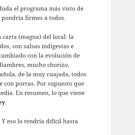
 duda el programa más visto de
os pondría firmes a todos.
a carta (magna) del local: la
dos, con salsas indigestas e
cambiado con la evolución de
 fiambres, mucho chorizo,
pañola, de la muy cuajada, todos
re con porras. Por supuesto que
media. En resumen, lo que viene
ey
.
 eso lo tendría difícil hasta