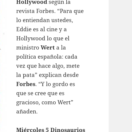
Hollywood
según la
revista Forbes. “Para que
lo entiendan ustedes,
Eddie es al cine y a
Hollywood lo que el
ministro
Wert
a la
política española: cada
vez que hace algo, mete
la pata” explican desde
Forbes
. “Y lo gordo es
que se cree que es
gracioso, como Wert”
añaden.
Miércoles 5 Dinosaurios