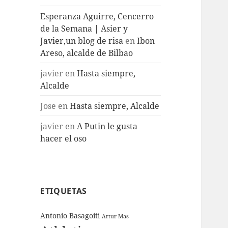
Esperanza Aguirre, Cencerro
de la Semana | Asier y
Javier,un blog de risa
en
Ibon
Areso, alcalde de Bilbao
javier
en
Hasta siempre,
Alcalde
Jose
en
Hasta siempre, Alcalde
javier
en
A Putin le gusta
hacer el oso
ETIQUETAS
Antonio Basagoiti
Artur Mas