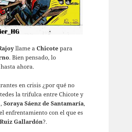
Rajoy
llame a
Chicote
para
rno
. Bien pensado, lo
 hasta ahora.
rantes en crisis ¿por qué no
edes la trifulca entre Chicote y
a,
Soraya Sáenz de Santamaría
,
el enfrentamiento con el que es
 Ruiz Gallardón
?.