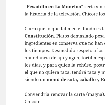
“Pesadilla en La Moncloa”
sería sin
la historia de la televisión. Chicote l
Claro que lo que falla en el fondo es l
Constitución
. Platos demasiado pesa
ingredientes en conserva que no han 
los tiempos. Desmedido respeto a los
abundancia de ajo y agua, tortilla es
los días, y para quien la rehúse, post
el que no quiera taza, tendrá taza y 
siendo un
menú de sota, caballo y R
Convendría renovar la carta (magna). Y
Chicote.