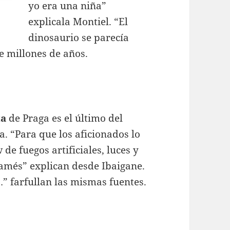
yo era una niña”
explicala Montiel. “El
dinosaurio se parecía
e millones de años.
ta
de Praga es el último del
a. “Para que los aficionados lo
e fuegos artificiales, luces y
Mamés” explican desde Ibaigane.
…” farfullan las mismas fuentes.