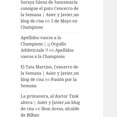
Soraya Sáenz de Santamaría
consigue el puto Cencerro de
la Semana | Asier y Javier,un
blog de risa
en
1 de Mayo en
Champions
Apellidos vascos a la
Champions | ¡¡ Orgullo
Athleticzale !!
en
Apellidos
vascos a la Champions
El Tata Martino, Cencerro de
la Semana | Asier y Javier,un
blog de risa
en
Pasión por la
Semana
La primavera, al doctor Txok
altera | Asier y Javier,un blog
de risa
en
Ibon Areso, alcalde
de Bilbao