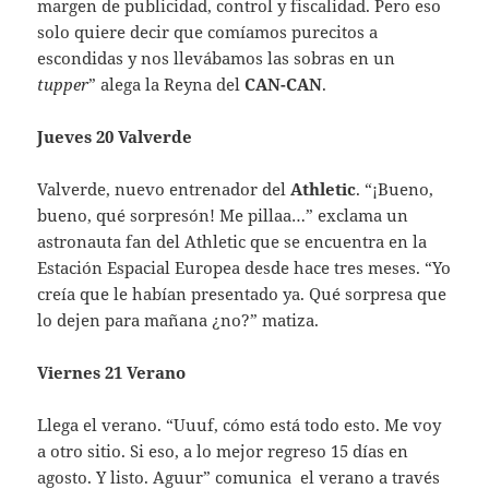
margen de publicidad, control y fiscalidad. Pero eso
solo quiere decir que comíamos purecitos a
escondidas y nos llevábamos las sobras en un
tupper
” alega la Reyna del
CAN-CAN
.
Jueves 20 Valverde
Valverde, nuevo entrenador del
Athletic
. “¡Bueno,
bueno, qué sorpresón! Me pillaa…” exclama un
astronauta fan del Athletic que se encuentra en la
Estación Espacial Europea desde hace tres meses. “Yo
creía que le habían presentado ya. Qué sorpresa que
lo dejen para mañana ¿no?” matiza.
Viernes 21 Verano
Llega el verano. “Uuuf, cómo está todo esto. Me voy
a otro sitio. Si eso, a lo mejor regreso 15 días en
agosto. Y listo. Aguur” comunica el verano a través