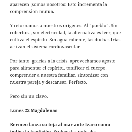
aparecen ¡somos nosotros! Esto incrementa la
comprensión mutua.
Y retornamos a nuestros orígenes. Al “pueblo”
.
Sin
cobertura, sin electricidad, la alternativa es leer, que
cultiva el espíritu. Sin agua caliente, las duchas frías
activan el sistema cardiovascular.
Por tanto, gracias a la crisis, aprovechamos agosto
para alimentar el espíritu, tonificar el cuerpo,
comprender a nuestra familiar, sintonizar con
nuestra pareja y descansar. Perfecto.
Pero sin un clavo.
Lunes 22 Magdalenas
Bermeo
lanza su teja al mar ante
Izaro
como
indica la tradición.
Ecologistas radicales