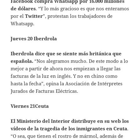
Facebook compra Whatsapp por 16.000 millones
de dólares
. “Y lo más gracioso es que nos enteramos
por el
Twitter
”, protestan los trabajadores de
Whatsapp.
Jueves 20 Iberdrola
Iberdrola dice que se siente más británica que
española.
“Nos alegramos mucho. De este modo a lo
mejor a partir de ahora nos empiezan a llegar las
facturas de la luz en inglés. Y no en chino como
hasta la fecha”, opina la Asociación de Intérpretes
Jurados de Facturas Eléctricas.
Viernes 21Ceuta
El Ministerio del Interior distribuye en su web los
vídeos de la tragedia de los inmigrantes en Ceuta
.
“O sea, que tienen el rostro de mármol, además de