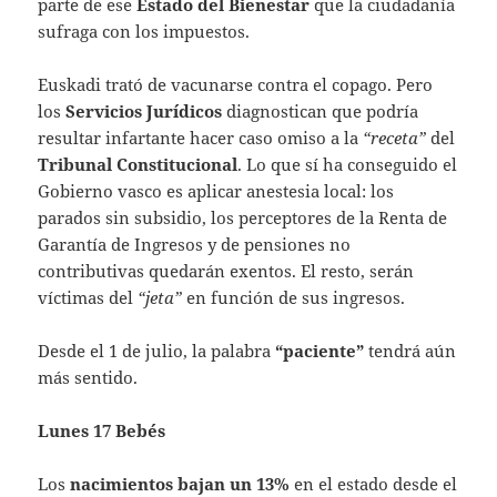
parte de ese
Estado del Bienestar
que la ciudadanía
sufraga con los impuestos.
Euskadi trató de vacunarse contra el copago. Pero
los
Servicios Jurídicos
diagnostican que podría
resultar infartante hacer caso omiso a la
“receta”
del
Tribunal Constitucional
. Lo que sí ha conseguido el
Gobierno vasco es aplicar anestesia local: los
parados sin subsidio, los perceptores de la Renta de
Garantía de Ingresos y de pensiones no
contributivas quedarán exentos. El resto, serán
víctimas del
“jeta”
en función de sus ingresos.
Desde el 1 de julio, la palabra
“paciente”
tendrá aún
más sentido.
Lunes 17 Bebés
Los
nacimientos bajan un 13%
en el estado desde el