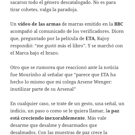
sacaron todo el género descatalogado. No es para
tirar cohetes, valga la paradoja.
Un
vídeo de las armas
de marras emitido en la
BBC
acompañó al comunicado de los verificadores. Dicen
que, preguntado por la película de
ETA
, Rajoy
respondió: “me gustó más el libro”. Y se marchó con
el Marca bajo el brazo.
Otro que se rumorea que reaccionó ante la noticia
fue Mourinho al señalar que “parece que ETA ha
hecho lo mismo que mi colega Arsene Wenger:
inutilizar parte de su Arsenal”
En cualquier caso, se trate de un gesto, una señal, un
indicio, un paso o como se le quiera llamar, l
a paz
está creciendo inexorablemente
. Más vale
desarme que desalme y desarmados que
desalmados. Con las muestras de paz crece la