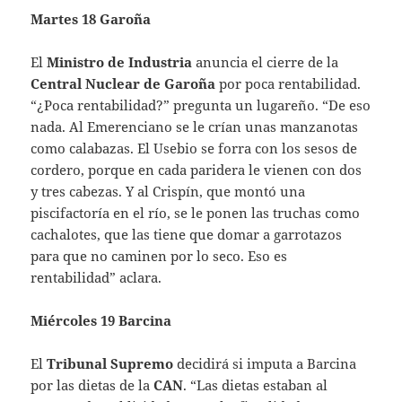
Martes 18 Garoña
El
Ministro de Industria
anuncia el cierre de la
Central Nuclear de Garoña
por poca rentabilidad.
“¿Poca rentabilidad?” pregunta un lugareño. “De eso
nada. Al Emerenciano se le crían unas manzanotas
como calabazas. El Usebio se forra con los sesos de
cordero, porque en cada paridera le vienen con dos
y tres cabezas. Y al Crispín, que montó una
piscifactoría en el río, se le ponen las truchas como
cachalotes, que las tiene que domar a garrotazos
para que no caminen por lo seco. Eso es
rentabilidad” aclara.
Miércoles 19 Barcina
El
Tribunal Supremo
decidirá si imputa a Barcina
por las dietas de la
CAN
. “Las dietas estaban al