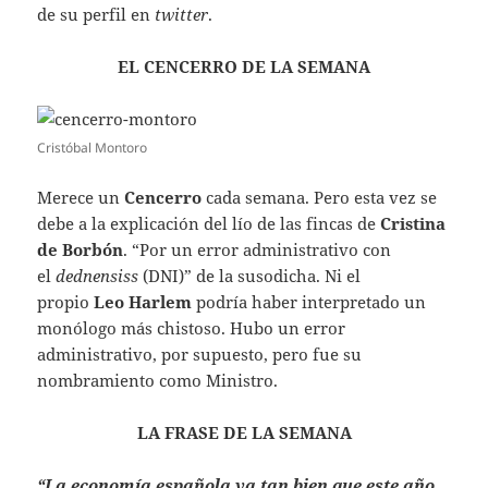
de su perfil en
twitter
.
EL CENCERRO DE LA SEMANA
Cristóbal Montoro
Merece un
Cencerro
cada semana. Pero esta vez se
debe a la explicación del lío de las fincas de
Cristina
de Borbón
. “Por un error administrativo con
el
dednensiss
(DNI)” de la susodicha. Ni el
propio
Leo Harlem
podría haber interpretado un
monólogo más chistoso. Hubo un error
administrativo, por supuesto, pero fue su
nombramiento como Ministro.
LA FRASE DE LA SEMANA
“La economía española va tan bien que este año