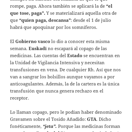
rompe, paga. Ahora también se aplicará la de
“
el
que tose, paga”.
Y se materializará aquella otra de
que
“quien paga, descansa”
: desde el 1 de julio
habrá que apoquinar por los somníferos.
El
Gobierno vasco
lo dio a conocer esta misma
semana.
Euskadi
no escapará al copago de las
medicinas. Las cuentas del
Estado
se encuentran en
la Unidad de Vigilancia Intensiva y necesitan
transfusiones en vena. De cualquier Rh. Así que nos
van a sangrar los bolsillos aunque vayamos a por
anticoagulantes. Además, la de la cartera es la única
transfusión que nunca genera rechazo en el
receptor.
Lo llaman copago, pero le podían haber denominado
Gravamen sobre el Tosido Añadido:
GTA
. Dicho
fonéticamente,
“jeta”.
Porque las medicinas forman