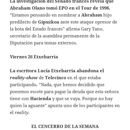
La investigación del
Senado francés
revela que
Abraham Olano tomó
EPO en el Tour de 1998.
“Estamos pensando en nombrar a
Abraham
hijo
predilecto de
Gipuzkoa
ante este ataque opresor de
la bota del Estado francés” afirma Gary Tano,
secretario de la asamblea permanente de la
Diputación para temas externos.
Viernes 26 Etxebarria
La escritora
Lucía Etxebarria
abandona el
reality-show
de
Telecinco
en el que estaba
participando
.
“Nada, que hemos decidido que
ponemos escote para pagar la deuda que esta señora
tiene con
Hacienda
y que se vaya. Porque no hay
quien la aguante” apunta uno de los participantes en
el
reality
.
EL CENCERRO DE LA SEMANA