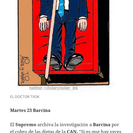
EL DOCTOR TXOK
Martes 23 Barcina
El
Supremo
archiva la investigación a
Barcina
por
el cobro de las dietas de la
CAN.
“Si es que hay veces