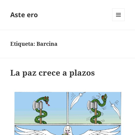
Aste ero
MENÚ
Y
WIDGETS
Etiqueta:
Barcina
La paz crece a plazos