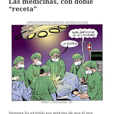
Las medicinas, con doble
“receta”
Siempre ha existido esa máxima de que el que