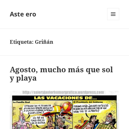
Aste ero
MENÚ
Y
WIDGETS
Etiqueta:
Griñán
Agosto, mucho más que sol
y playa