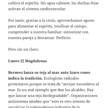
cultiva el espíritu. Sin agua caliente, las duchas frías
activan el sistema cardiovascular.
Por tanto, gracias a la crisis, aprovechamos agosto
para alimentar el espíritu, tonificar el cuerpo,
comprender a nuestra familiar, sintonizar con
nuestra pareja y descansar. Perfecto.
Pero sin un clavo.
Lunes 22 Magdalenas
Bermeo
lanza su teja al mar ante
Izaro
como
indica la tradición.
Ecologistas radicales
protestaron porque se trata de “arrojar escombros al
mar. Es un mal ejemplo que dan los alcaldes. Hay
que lanzar una teja biodegradable”. Organizaciones
antisistema añaden que “esto es otro intento de
sacralizar la todopoderosa industria de la