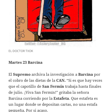
EL DOCTOR TXOK
Martes 23 Barcina
El
Supremo
archiva la investigación a
Barcina
por
el cobro de las dietas de la
CAN.
“Si es que hay veces
que el capotillo de
San Fermín
trabaja hasta finales
de julio. ¡Viva San Fermín!” gritaba la señora
Barcina corriendo por la
Estafeta
. Que estafeta es
un lugar donde se depositan cartas, no una estafa
pequeña. Por si acaso.