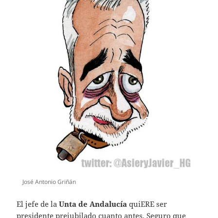
José Antonio Griñán
El jefe de la
Unta de Andalucía
quiERE ser
presidente prejubilado cuanto antes. Seguro que