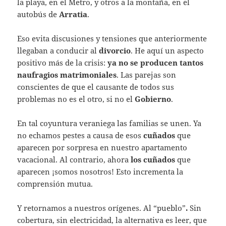
la playa, en el Metro, y otros a la montaña, en el
autobús de
Arratia
.
Eso evita discusiones y tensiones que anteriormente
llegaban a conducir al
divorcio
. He aquí un aspecto
positivo más de la crisis:
ya no se producen tantos
naufragios matrimoniales
. Las parejas son
conscientes de que el causante de todos sus
problemas no es el otro, si no el
Gobierno
.
En tal coyuntura veraniega las familias se unen. Ya
no echamos pestes a causa de esos
cuñados
que
aparecen por sorpresa en nuestro apartamento
vacacional. Al contrario, ahora
los cuñados
que
aparecen ¡somos nosotros! Esto incrementa la
comprensión mutua.
Y retornamos a nuestros orígenes. Al “pueblo”
.
Sin
cobertura, sin electricidad, la alternativa es leer, que