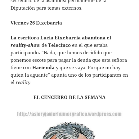
secretario de la asamblea permanente de la
Diputación para temas externos.
Viernes 26 Etxebarria
La escritora
Lucía Etxebarria
abandona el
reality-show
de
Telecinco
en el que estaba
participando
.
“Nada, que hemos decidido que
ponemos escote para pagar la deuda que esta señora
tiene con
Hacienda
y que se vaya. Porque no hay
quien la aguante” apunta uno de los participantes en
el
reality
.
EL CENCERRO DE LA SEMANA