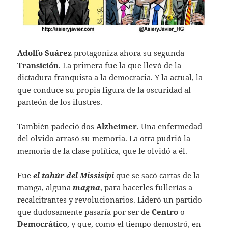
Adolfo Suárez
protagoniza ahora su segunda
Transición
. La primera fue la que llevó de la
dictadura franquista a la democracia. Y la actual, la
que conduce su propia figura de la oscuridad al
panteón de los ilustres.
También padeció dos
Alzheimer
. Una enfermedad
del olvido arrasó su memoria. La otra pudrió la
memoria de la clase política, que le olvidó a él.
Fue
el tahúr del Missisipi
que se sacó cartas de la
manga, alguna
magna
, para hacerles fullerías a
recalcitrantes y revolucionarios. Lideró un partido
que dudosamente pasaría por ser de
Centro
o
Democrático
, y que, como el tiempo demostró, en