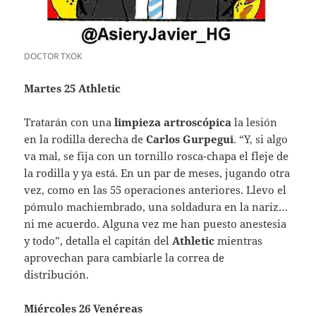
DOCTOR TXOK
Martes 25 Athletic
Tratarán con una
limpieza artroscópica
la lesión
en la rodilla derecha de
Carlos Gurpegui
. “Y, si algo
va mal, se fija con un tornillo rosca-chapa el fleje de
la rodilla y ya está. En un par de meses, jugando otra
vez, como en las 55 operaciones anteriores. Llevo el
pómulo machiembrado, una soldadura en la nariz…
ni me acuerdo. Alguna vez me han puesto anestesia
y todo”, detalla el capitán del
Athletic
mientras
aprovechan para cambiarle la correa de
distribución.
Miércoles 26 Venéreas