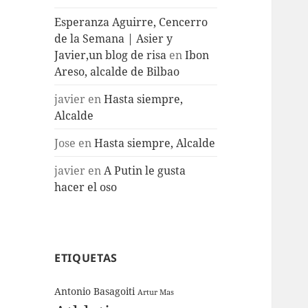
Esperanza Aguirre, Cencerro
de la Semana | Asier y
Javier,un blog de risa
en
Ibon
Areso, alcalde de Bilbao
javier
en
Hasta siempre,
Alcalde
Jose
en
Hasta siempre, Alcalde
javier
en
A Putin le gusta
hacer el oso
ETIQUETAS
Antonio Basagoiti
Artur Mas