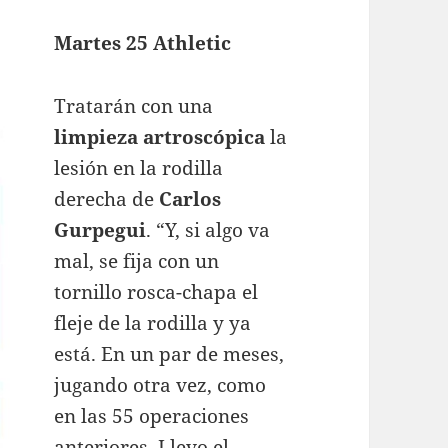
Martes 25 Athletic
Tratarán con una
limpieza artroscópica
la
lesión en la rodilla
derecha de
Carlos
Gurpegui
. “Y, si algo va
mal, se fija con un
tornillo rosca-chapa el
fleje de la rodilla y ya
está. En un par de meses,
jugando otra vez, como
en las 55 operaciones
anteriores. Llevo el