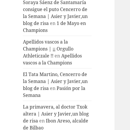
Soraya Sáenz de Santamaría
consigue el puto Cencerro de
la Semana | Asier y Javier,un
blog de risa
en
1 de Mayo en
Champions
Apellidos vascos a la
Champions | ¡¡ Orgullo
Athleticzale !!
en
Apellidos
vascos a la Champions
El Tata Martino, Cencerro de
la Semana | Asier y Javier,un
blog de risa
en
Pasión por la
Semana
La primavera, al doctor Txok
altera | Asier y Javier,un blog
de risa
en
Ibon Areso, alcalde
de Bilbao