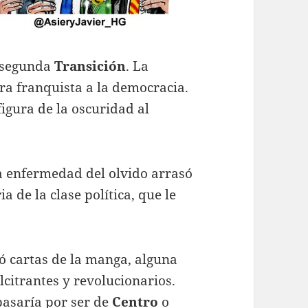
 segunda
Transición
. La
ura franquista a la democracia.
figura de la oscuridad al
a enfermedad del olvido arrasó
 de la clase política, que le
ó cartas de la manga, alguna
alcitrantes y revolucionarios.
asaría por ser de
Centro
o