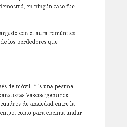
 demostró, en ningún caso fue
cargado con el aura romántica
 de los perdedores que
vés de móvil. “Es una pésima
oanalistas Vascoargentinos.
 cuadros de ansiedad entre la
 tiempo, como para encima andar
.