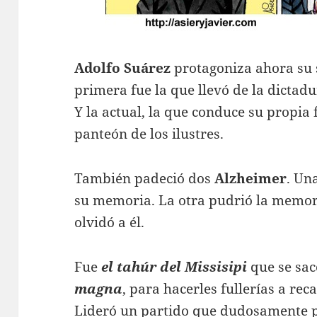
Adolfo Suárez
protagoniza ahora su
primera fue la que llevó de la dictad
Y la actual, la que conduce su propia 
panteón de los ilustres.
También padeció dos
Alzheimer
. Un
su memoria. La otra pudrió la memoria
olvidó a él.
Fue
el tahúr del Missisipi
que se sac
magna
, para hacerles fullerías a rec
Lideró un partido que dudosamente p