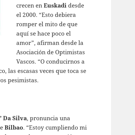
crecen en
Euskadi
desde
el 2000. “Esto debiera
romper el mito de que
aquí se hace poco el
amor”, afirman desde la
Asociación de Optimistas
Vascos. “O conducirnos a
, las escasas veces que toca se
vos pesimistas.
” Da Silva
, pronuncia una
e
Bilbao
. “Estoy cumpliendo mi