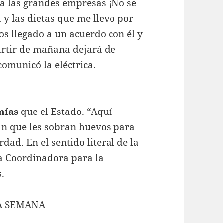
o a las grandes empresas ¡No se
y las dietas que me llevo por
os llegado a un acuerdo con él y
artir de mañana dejará de
comunicó la eléctrica.
mías
que el Estado. “Aquí
an que les sobran huevos para
rdad. En el sentido literal de la
la Coordinadora para la
.
LA SEMANA