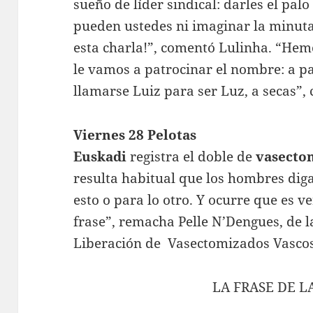
sueño de líder sindical: darles el pal
pueden ustedes ni imaginar la minuta 
esta charla!”, comentó Lulinha. “Hem
le vamos a patrocinar el nombre: a p
llamarse Luiz para ser Luz, a secas”, 
Viernes 28 Pelotas
Euskadi
registra el doble de
vasecto
resulta habitual que los hombres dig
esto o para lo otro. Y ocurre que es ve
frase”, remacha Pelle N’Dengues, de 
Liberación de Vasectomizados Vascos
LA FRASE DE 