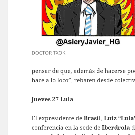
DOCTOR TXOK
pensar de que, además de hacerse poco
hace a lo loco”, rebaten desde colecti
Jueves 27 Lula
El expresidente de
Brasil
,
Luiz “Lula
conferencia en la sede de
Iberdrola
d