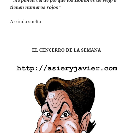
“Me ponen verde porque los Hombres de Negro
tienen números rojos”
Arrinda suelta
EL CENCERRO DE LA SEMANA