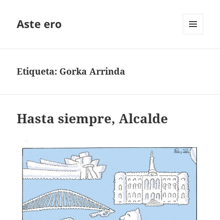
Aste ero
MENÚ
Y
WIDGETS
Etiqueta:
Gorka Arrinda
Hasta siempre, Alcalde