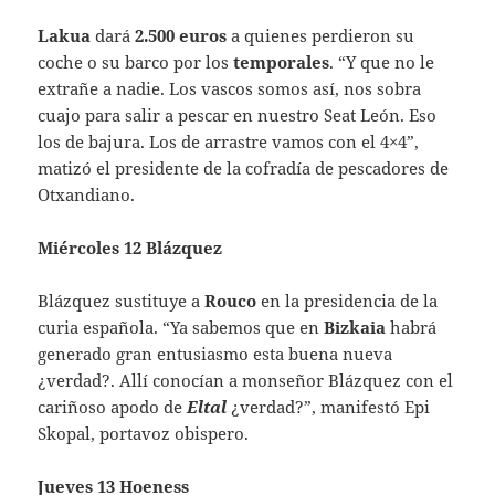
Lakua
dará
2.500 euros
a quienes perdieron su
coche o su barco por los
temporales
. “Y que no le
extrañe a nadie. Los vascos somos así, nos sobra
cuajo para salir a pescar en nuestro Seat León. Eso
los de bajura. Los de arrastre vamos con el 4×4”,
matizó el presidente de la cofradía de pescadores de
Otxandiano.
Miércoles 12 Blázquez
Blázquez sustituye a
Rouco
en la presidencia de la
curia española. “Ya sabemos que en
Bizkaia
habrá
generado gran entusiasmo esta buena nueva
¿verdad?. Allí conocían a monseñor Blázquez con el
cariñoso apodo de
Eltal
¿verdad?”, manifestó Epi
Skopal, portavoz obispero.
Jueves 13 Hoeness