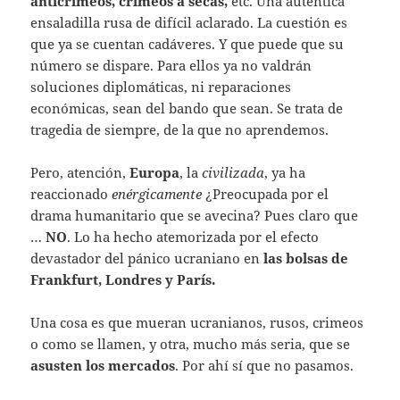
anticrimeos, crimeos a secas,
etc. Una auténtica
ensaladilla rusa de difícil aclarado. La cuestión es
que ya se cuentan cadáveres. Y que puede que su
número se dispare. Para ellos ya no valdrán
soluciones diplomáticas, ni reparaciones
económicas, sean del bando que sean. Se trata de
tragedia de siempre, de la que no aprendemos.
Pero, atención,
Europa
, la
civilizada
, ya ha
reaccionado
enérgicamente
¿Preocupada por el
drama humanitario que se avecina? Pues claro que
…
NO
. Lo ha hecho atemorizada por el efecto
devastador del pánico ucraniano en
las bolsas de
Frankfurt, Londres y París.
Una cosa es que mueran ucranianos, rusos, crimeos
o como se llamen, y otra, mucho más seria, que se
asusten los mercados
. Por ahí sí que no pasamos.