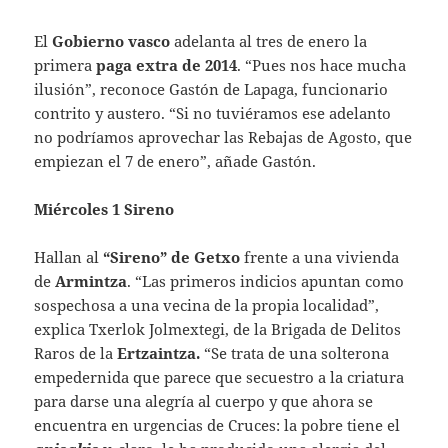
El
Gobierno vasco
adelanta al tres de enero la
primera
paga extra de 2014
. “Pues nos hace mucha
ilusión”, reconoce Gastón de Lapaga, funcionario
contrito y austero. “Si no tuviéramos ese adelanto
no podríamos aprovechar las Rebajas de Agosto, que
empiezan el 7 de enero”, añade Gastón.
Miércoles 1 Sireno
Hallan al
“Sireno” de Getxo
frente a una vivienda
de
Armintza
. “Las primeros indicios apuntan como
sospechosa a una vecina de la propia localidad”,
explica Txerlok Jolmextegi, de la Brigada de Delitos
Raros de la
Ertzaintza.
“Se trata de una solterona
empedernida que parece que secuestro a la criatura
para darse una alegría al cuerpo y que ahora se
encuentra en urgencias de Cruces: la pobre tiene el