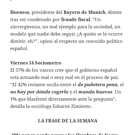
Hoeness
, presidente del
Bayern de Munich
, dimite
tras ser condenado por
fraude fiscal
. “Un
sinvergüenza, un mal ejemplo para la sociedad, un
modelo que nadie debe seguir ¿A quién se le ocurre
dimitir, eh?”, opinó al respecto un conocido político
español.
Viernes 14 Sociometro
El 57% de los vascos cree que el gobierno español
está actuando mal o muy mal en el proceso de paz.
“El 42% restante oscila entre el
de puñetera pena
, el
no hay por dónde cogerlo
y el
manda huevos
. Un
1% que blasfemó directamente ante la pregunta”,
detalla la socióloga Eskarne Zimiento.
LA FRASE DE LA SEMANA