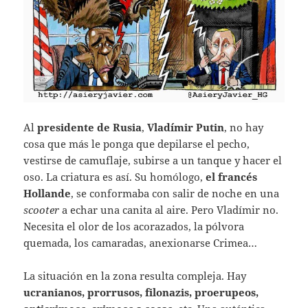
Al
presidente de Rusia
,
Vladímir Putin
, no hay
cosa que más le ponga que depilarse el pecho,
vestirse de camuflaje, subirse a un tanque y hacer el
oso. La criatura es así. Su homólogo,
el francés
Hollande
, se conformaba con salir de noche en una
scooter
a echar una canita al aire. Pero Vladímir no.
Necesita el olor de los acorazados, la pólvora
quemada, los camaradas, anexionarse Crimea…
La situación en la zona resulta compleja. Hay
ucranianos, prorrusos, filonazis, proerupeos,