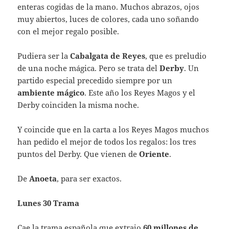
enteras cogidas de la mano. Muchos abrazos, ojos
muy abiertos, luces de colores, cada uno soñando
con el mejor regalo posible.
Pudiera ser la
Cabalgata de Reyes
, que es preludio
de una noche mágica. Pero se trata del
Derby
. Un
partido especial precedido siempre por un
ambiente mágico
. Este año los Reyes Magos y el
Derby coinciden la misma noche.
Y coincide que en la carta a los Reyes Magos muchos
han pedido el mejor de todos los regalos: los tres
puntos del Derby. Que vienen de
Oriente
.
De
Anoeta
, para ser exactos.
Lunes 30 Trama
Cae la trama española que extrajo
60 millones de