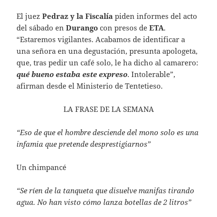
El juez
Pedraz y la Fiscalía
piden informes del acto
del sábado en
Durango
con presos de
ETA
.
“Estaremos vigilantes. Acabamos de identificar a
una señora en una degustación, presunta apologeta,
que, tras pedir un café solo, le ha dicho al camarero:
qué bueno estaba este expreso
. Intolerable”,
afirman desde el Ministerio de Tentetieso.
LA FRASE DE LA SEMANA
“Eso de que el hombre desciende del mono solo es una
infamia que pretende desprestigiarnos”
Un chimpancé
“Se ríen de la tanqueta que disuelve manifas tirando
agua. No han visto cómo lanza botellas de 2 litros”