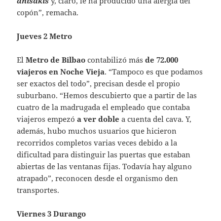
anisakis
y, claro, le ha producido una alergia del
copón”, remacha.
Jueves 2 Metro
El
Metro de Bilbao
contabilizó más
de 72.000
viajeros en Noche Vieja
. “Tampoco es que podamos
ser exactos del todo”, precisan desde el propio
suburbano. “Hemos descubierto que a partir de las
cuatro de la madrugada el empleado que contaba
viajeros empezó
a ver doble
a cuenta del cava. Y,
además, hubo muchos usuarios que hicieron
recorridos completos varias veces debido a la
dificultad para distinguir las puertas que estaban
abiertas de las ventanas fijas. Todavía hay alguno
atrapado”, reconocen desde el organismo den
transportes.
Viernes 3 Durango