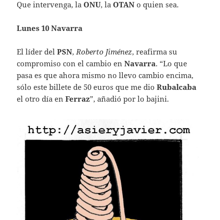
Que intervenga, la
ONU
, la
OTAN
o quien sea.
Lunes 10 Navarra
El líder del
PSN
,
Roberto Jiménez
, reafirma su
compromiso con el cambio en
Navarra
. “Lo que
pasa es que ahora mismo no llevo cambio encima,
sólo este billete de 50 euros que me dio
Rubalcaba
el otro día en
Ferraz
”, añadió por lo bajini.