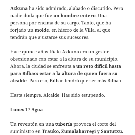
Azkuna
ha sido admirado, alabado o discutido. Pero
nadie duda que fue
un hombre entero
. Una
persona por encima de su cargo. Tanto, que ha
forjado un
molde
, en hierro de la Villa, al que
tendrán que ajustarse sus sucesores.
Hace quince años Iñaki Azkuna era un gestor
obsesionado con estar a la altura de su municipio.
Ahora, la ciudad se enfrenta a
un reto difícil hasta
para Bilbao: estar a la altura de quien fuera su
alcalde
. Para eso, Bilbao tendrá que ser más Bilbao.
Hasta siempre, Alcalde. Has sido estupendo.
Lunes 17 Agua
Un reventón en una
tubería
provoca el corte del
suministro en
Trauko, Zumalakarregi y Santutxu
.