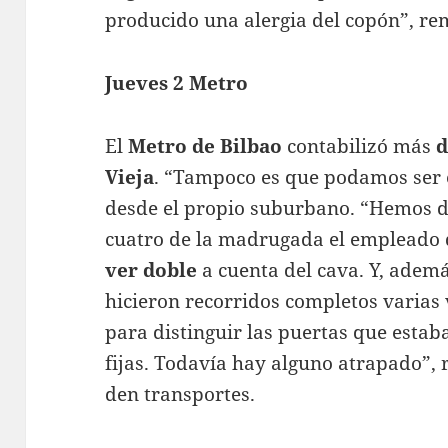
producido una alergia del copón”, re
Jueves 2 Metro
El
Metro de Bilbao
contabilizó más
d
Vieja
. “Tampoco es que podamos ser e
desde el propio suburbano. “Hemos de
cuatro de la madrugada el empleado
ver doble
a cuenta del cava. Y, adem
hicieron recorridos completos varias 
para distinguir las puertas que estab
fijas. Todavía hay alguno atrapado”,
den transportes.