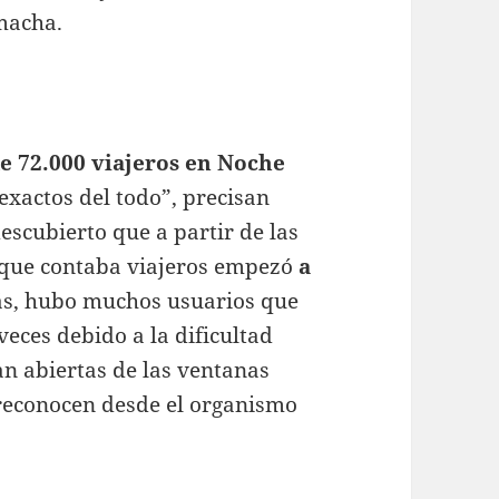
macha.
e 72.000 viajeros en Noche
xactos del todo”, precisan
scubierto que a partir de las
 que contaba viajeros empezó
a
ás, hubo muchos usuarios que
veces debido a la dificultad
an abiertas de las ventanas
 reconocen desde el organismo