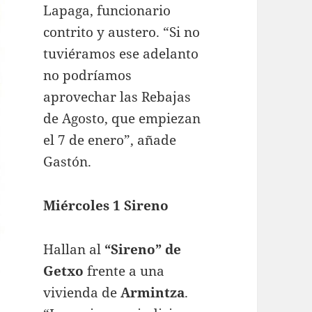
Lapaga, funcionario
contrito y austero. “Si no
tuviéramos ese adelanto
no podríamos
aprovechar las Rebajas
de Agosto, que empiezan
el 7 de enero”, añade
Gastón.
Miércoles 1 Sireno
Hallan al
“Sireno” de
Getxo
frente a una
vivienda de
Armintza
.