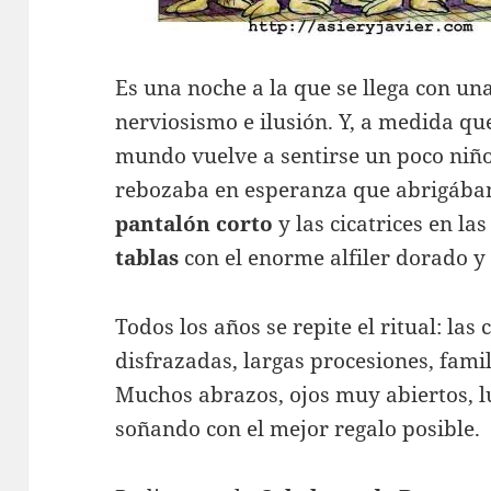
Es una noche a la que se llega con un
nerviosismo e ilusión. Y, a medida que
mundo vuelve a sentirse un poco niñ
rebozaba en esperanza que abrigábam
pantalón corto
y las cicatrices en la
tablas
con el enorme alfiler dorado y 
Todos los años se repite el ritual: las 
disfrazadas, largas procesiones, fami
Muchos abrazos, ojos muy abiertos, l
soñando con el mejor regalo posible.