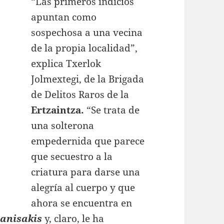
“Las primeros indicios
apuntan como
sospechosa a una vecina
de la propia localidad”,
explica Txerlok
Jolmextegi, de la Brigada
de Delitos Raros de la
Ertzaintza.
“Se trata de
una solterona
empedernida que parece
que secuestro a la
criatura para darse una
alegría al cuerpo y que
ahora se encuentra en
anisakis
y, claro, le ha