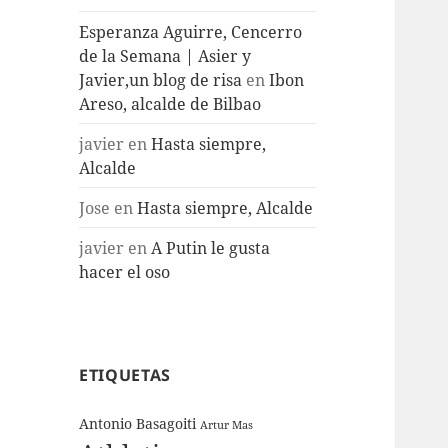
Esperanza Aguirre, Cencerro
de la Semana | Asier y
Javier,un blog de risa
en
Ibon
Areso, alcalde de Bilbao
javier
en
Hasta siempre,
Alcalde
Jose
en
Hasta siempre, Alcalde
javier
en
A Putin le gusta
hacer el oso
ETIQUETAS
Antonio Basagoiti
Artur Mas