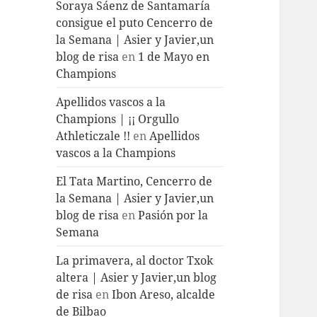
Soraya Sáenz de Santamaría
consigue el puto Cencerro de
la Semana | Asier y Javier,un
blog de risa
en
1 de Mayo en
Champions
Apellidos vascos a la
Champions | ¡¡ Orgullo
Athleticzale !!
en
Apellidos
vascos a la Champions
El Tata Martino, Cencerro de
la Semana | Asier y Javier,un
blog de risa
en
Pasión por la
Semana
La primavera, al doctor Txok
altera | Asier y Javier,un blog
de risa
en
Ibon Areso, alcalde
de Bilbao