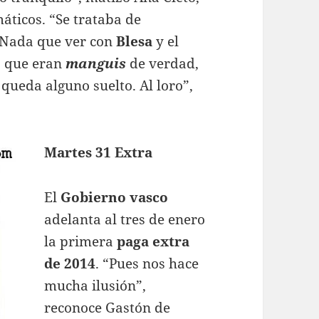
áticos. “Se trataba de
. Nada que ver con
Blesa
y el
, que eran
manguis
de verdad,
 queda alguno suelto. Al loro”,
Martes 31 Extra
El
Gobierno vasco
adelanta al tres de enero
la primera
paga extra
de 2014
. “Pues nos hace
mucha ilusión”,
reconoce Gastón de