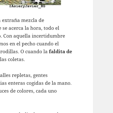
a extraña mezcla de
 se acerca la hora, todo el
o. Con aquella incertidumbre
os en el pecho cuando el
s rodillas. O cuando la
faldita de
las coletas.
calles repletas, gentes
lias enteras cogidas de la mano.
uces de colores, cada uno