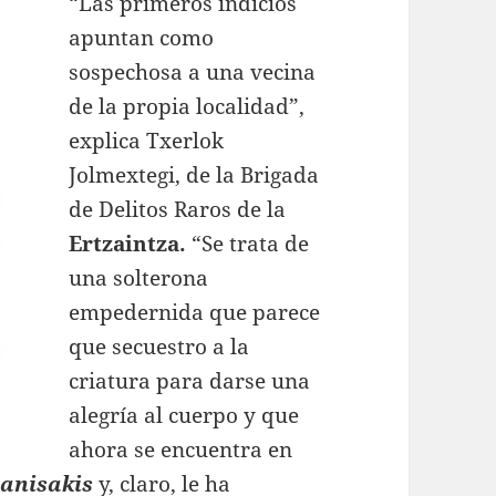
“Las primeros indicios
apuntan como
sospechosa a una vecina
de la propia localidad”,
explica Txerlok
Jolmextegi, de la Brigada
de Delitos Raros de la
Ertzaintza.
“Se trata de
una solterona
empedernida que parece
que secuestro a la
criatura para darse una
alegría al cuerpo y que
ahora se encuentra en
anisakis
y, claro, le ha