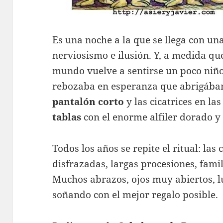
Es una noche a la que se llega con un
nerviosismo e ilusión. Y, a medida que
mundo vuelve a sentirse un poco niñ
rebozaba en esperanza que abrigábam
pantalón corto
y las cicatrices en la
tablas
con el enorme alfiler dorado y 
Todos los años se repite el ritual: las 
disfrazadas, largas procesiones, fami
Muchos abrazos, ojos muy abiertos, l
soñando con el mejor regalo posible.