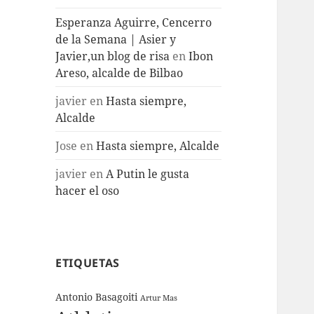
Esperanza Aguirre, Cencerro
de la Semana | Asier y
Javier,un blog de risa
en
Ibon
Areso, alcalde de Bilbao
javier
en
Hasta siempre,
Alcalde
Jose
en
Hasta siempre, Alcalde
javier
en
A Putin le gusta
hacer el oso
ETIQUETAS
Antonio Basagoiti
Artur Mas