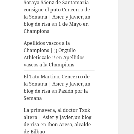
Soraya Sáenz de Santamaría
consigue el puto Cencerro de
la Semana | Asier y Javier,un
blog de risa
en
1 de Mayo en
Champions
Apellidos vascos a la
Champions | ¡¡ Orgullo
Athleticzale !!
en
Apellidos
vascos a la Champions
El Tata Martino, Cencerro de
la Semana | Asier y Javier,un
blog de risa
en
Pasión por la
Semana
La primavera, al doctor Txok
altera | Asier y Javier,un blog
de risa
en
Ibon Areso, alcalde
de Bilbao