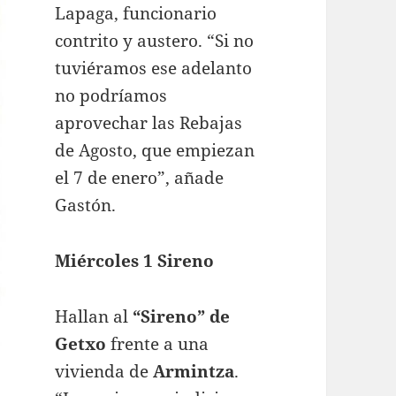
Lapaga, funcionario
contrito y austero. “Si no
tuviéramos ese adelanto
no podríamos
aprovechar las Rebajas
de Agosto, que empiezan
el 7 de enero”, añade
Gastón.
Miércoles 1 Sireno
Hallan al
“Sireno” de
Getxo
frente a una
vivienda de
Armintza
.