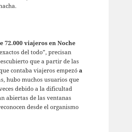
macha.
e 72.000 viajeros en Noche
xactos del todo”, precisan
scubierto que a partir de las
 que contaba viajeros empezó
a
ás, hubo muchos usuarios que
veces debido a la dificultad
an abiertas de las ventanas
 reconocen desde el organismo