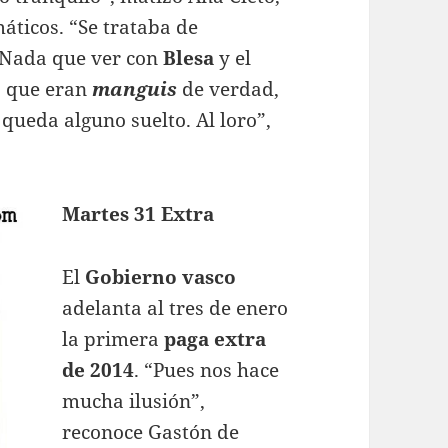
áticos. “Se trataba de
. Nada que ver con
Blesa
y el
, que eran
manguis
de verdad,
 queda alguno suelto. Al loro”,
Martes 31 Extra
El
Gobierno vasco
adelanta al tres de enero
la primera
paga extra
de 2014
. “Pues nos hace
mucha ilusión”,
reconoce Gastón de