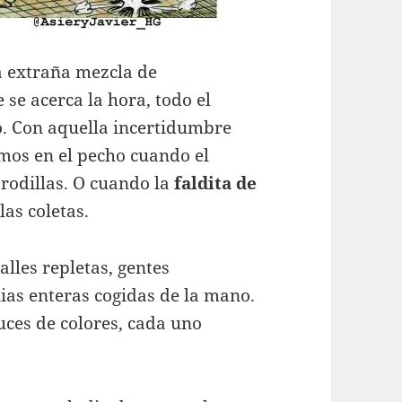
a extraña mezcla de
 se acerca la hora, todo el
o. Con aquella incertidumbre
os en el pecho cuando el
s rodillas. O cuando la
faldita de
las coletas.
calles repletas, gentes
lias enteras cogidas de la mano.
uces de colores, cada uno