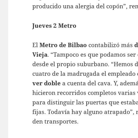
producido una alergia del copón”, re
Jueves 2 Metro
El
Metro de Bilbao
contabilizó más
d
Vieja
. “Tampoco es que podamos ser e
desde el propio suburbano. “Hemos de
cuatro de la madrugada el empleado
ver doble
a cuenta del cava. Y, adem
hicieron recorridos completos varias 
para distinguir las puertas que estab
fijas. Todavía hay alguno atrapado”,
den transportes.