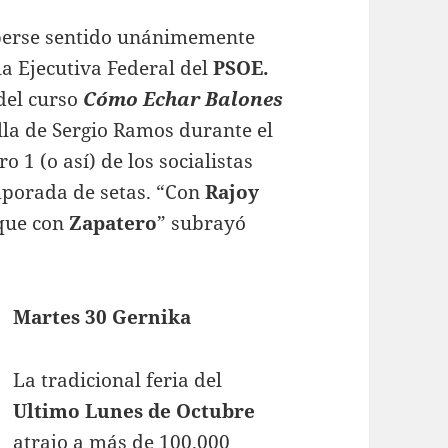
berse sentido unánimemente
a Ejecutiva Federal del
PSOE.
del curso
Cómo Echar Balones
lla de Sergio Ramos durante el
o 1 (o así) de los socialistas
emporada de setas. “Con
Rajoy
ue con
Zapatero
” subrayó
Martes 30 Gernika
La tradicional feria del
Ultimo Lunes
de Octubre
atrajo a más de 100.000