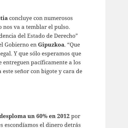
tia
concluye con numerosos
 nos va a temblar el pulso.
dencia del Estado de Derecho”
el Gobierno en
Gipuzkoa
. “Que
legal. Y que sólo esperamos que
e entreguen pacíficamente a los
 este señor con bigote y cara de
 desploma un 60% en 2012
por
tes escondíamos el dinero detrás