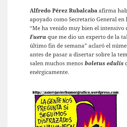
Alfredo Pérez Rubalcaba
afirma ha
apoyado como Secretario General en l
“Me ha venido muy bien el intensivo 
Fuera
que me dio un experto de la ta
último fin de semana”
aclaró el númer
antes de pasar a disertar sobre la t
salen muchos menos
boletus edulis
q
enérgicamente.