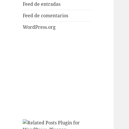
Feed de entradas
Feed de comentarios
WordPress.org