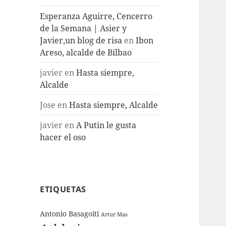
Esperanza Aguirre, Cencerro
de la Semana | Asier y
Javier,un blog de risa
en
Ibon
Areso, alcalde de Bilbao
javier
en
Hasta siempre,
Alcalde
Jose
en
Hasta siempre, Alcalde
javier
en
A Putin le gusta
hacer el oso
ETIQUETAS
Antonio Basagoiti
Artur Mas