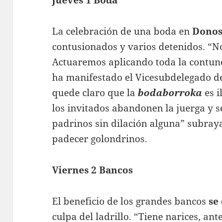
Jueves 1 Boda
La celebración de una boda en
Donos
contusionados y varios detenidos. “No
Actuaremos aplicando toda la contun
ha manifestado el Vicesubdelegado d
quede claro que la
bodaborroka
es i
los invitados abandonen la juerga y s
padrinos sin dilación alguna” subraya
padecer golondrinos.
Viernes 2 Bancos
El beneficio de los grandes bancos
se
culpa del ladrillo. “Tiene narices, an