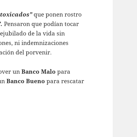
ntoxicados”
que ponen rostro
.
Pensaron que podían tocar
ejubilado de la vida sin
iones, ni indemnizaciones
ación del porvenir.
mover un
Banco Malo
para
 un
Banco Bueno
para rescatar