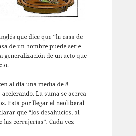
nglés que dice que “la casa de
casa de un hombre puede ser el
 la generalización de un acto que
cio.
cen al día una media de 8
a acelerando. La suma se acerca
s. Está por llegar el neoliberal
larar que “los desahucios, al
 las cerrajerías”. Cada vez