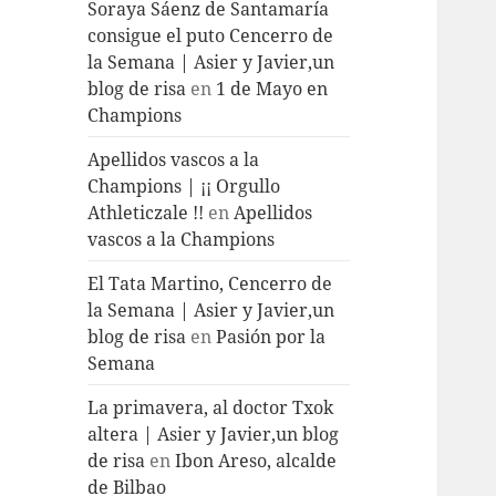
Soraya Sáenz de Santamaría
consigue el puto Cencerro de
la Semana | Asier y Javier,un
blog de risa
en
1 de Mayo en
Champions
Apellidos vascos a la
Champions | ¡¡ Orgullo
Athleticzale !!
en
Apellidos
vascos a la Champions
El Tata Martino, Cencerro de
la Semana | Asier y Javier,un
blog de risa
en
Pasión por la
Semana
La primavera, al doctor Txok
altera | Asier y Javier,un blog
de risa
en
Ibon Areso, alcalde
de Bilbao