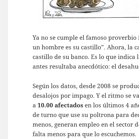
Ya no se cumple el famoso proverbio i
un hombre es su castillo”. Ahora, la 
castillo de su banco. Es lo que indica
antes resultaba anecdótico: el desahu
Según los datos, desde 2008 se produ
desalojos por impago. Y el ritmo se v
a
10.00 afectados
en los últimos 4 año
de turno que use su poltrona para dec
menos, generan empleo en el sector de
falta menos para que lo escuchemos.