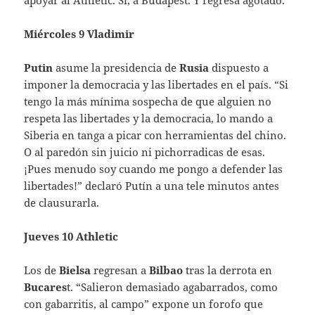
Miércoles 9 Vladimir
Putin
asume la presidencia de
Rusia
dispuesto a
imponer la democracia y las libertades en el país. “Si
tengo la más mínima sospecha de que alguien no
respeta las libertades y la democracia, lo mando a
Siberia en tanga a picar con herramientas del chino.
O al paredón sin juicio ni pichorradicas de esas.
¡Pues menudo soy cuando me pongo a defender las
libertades!” declaró Putín a una tele minutos antes
de clausurarla.
Jueves 10 Athletic
Los de
Bielsa
regresan a
Bilbao
tras la derrota en
Bucares
t. “Salieron demasiado agabarrados, como
con gabarritis, al campo” expone un forofo que