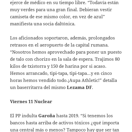
ejerce de médico en su tiempo libre. “Todavía están
muy verdes para una gran final. Debieran vestir
camiseta de ese mismo color, en vez de azul”
manifiesta una socia daltónica.
Los aficionados soportaron, además, prolongados
retrasos en el aeropuerto de la capital rumana.
“Nosotros hemos aprovechado para poner un puesto
de talo con chorizo en la sala de espera. Trajimos 80
kilos de txistorra y 150 de harina por si acaso.
Hemos arrancado, tipi-tapa, tipi-tapa…y en cinco
horas hemos vendido todo.¡Aupa Athletic!” detalla
un baserritarra del mismo
Lezama DF
.
Viernes 11 Nuclear
El PP indulta
Garoña
hasta 2019. “Si tenemos los
bancos hasta arriba de activos tóxicos ¿qué importa
una central más o menos? Tampoco hay que ser tan