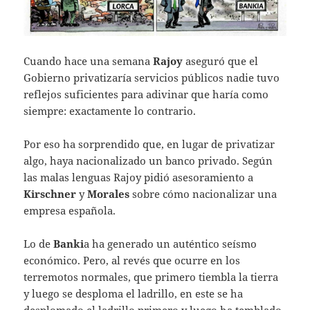
Cuando hace una semana
Rajoy
aseguró que el
Gobierno privatizaría servicios públicos nadie tuvo
reflejos suficientes para adivinar que haría como
siempre: exactamente lo contrario.
Por eso ha sorprendido que, en lugar de privatizar
algo, haya nacionalizado un banco privado. Según
las malas lenguas Rajoy pidió asesoramiento a
Kirschner
y
Morales
sobre cómo nacionalizar una
empresa española.
Lo de
Banki
a ha generado un auténtico seísmo
económico. Pero, al revés que ocurre en los
terremotos normales, que primero tiembla la tierra
y luego se desploma el ladrillo, en este se ha
desplomado el ladrillo primero y luego ha temblado