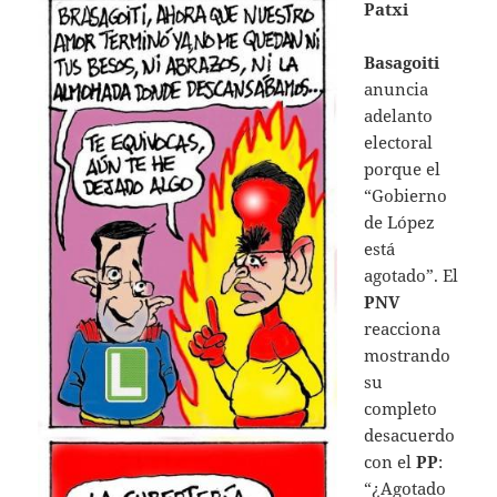
Patxi
Basagoiti
anuncia
adelanto
electoral
porque el
“Gobierno
de López
está
agotado”. El
PNV
reacciona
mostrando
su
completo
desacuerdo
con el
PP
:
“¿Agotado