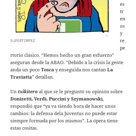
es
tr
en
os
y
re
SUPERTORPEZ
pe
rtorio clásico. “Hemos hecho un gran esfuerzo”
aseguran desde la ABAO. “Debido a la crisis la gente
anda un poco
Tosca
y enseguida nos cantan
La
Traviatta
” detallan.
Un
txikitero
al que se le preguntó su opinión sobre
Donizetti, Verdi, Puccini y Szymanowski
,
respondió que “ya va siendo hora de hacer unos
cambios: la defensa dela Juventus no puede estar
siempre formada por los mismos”. La ópera tiene
estas cositas.