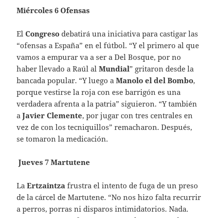
Miércoles 6 Ofensas
El
Congreso
debatirá una iniciativa para castigar las
“ofensas a España” en el fútbol. “Y el primero al que
vamos a empurar va a ser a Del Bosque, por no
haber llevado a Raúl al
Mundial
” gritaron desde la
bancada popular. “Y luego a
Manolo el del Bombo
,
porque vestirse la roja con ese barrigón es una
verdadera afrenta a la patria” siguieron. “Y también
a
Javier Clemente
, por jugar con tres centrales en
vez de con los tecniquillos” remacharon. Después,
se tomaron la medicación.
Jueves 7 Martutene
La
Ertzaintza
frustra el intento de fuga de un preso
de la cárcel de Martutene. “No nos hizo falta recurrir
a perros, porras ni disparos intimidatorios. Nada.