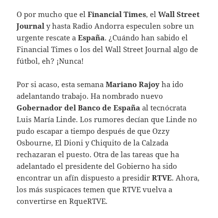
O por mucho que el
Financial Times
, el
Wall Street
Journal
y hasta Radio Andorra especulen sobre un
urgente rescate a
España
. ¿Cuándo han sabido el
Financial Times o los del Wall Street Journal algo de
fútbol, eh? ¡Nunca!
Por si acaso, esta semana
Mariano Rajoy
ha ido
adelantando trabajo. Ha nombrado nuevo
Gobernador del Banco de España
al tecnócrata
Luis María Linde. Los rumores decían que Linde no
pudo escapar a tiempo después de que Ozzy
Osbourne, El Dioni y Chiquito de la Calzada
rechazaran el puesto. Otra de las tareas que ha
adelantado el presidente del Gobierno ha sido
encontrar un afín dispuesto a presidir
RTVE
. Ahora,
los más suspicaces temen que RTVE vuelva a
convertirse en RqueRTVE.