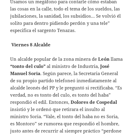
Usamos un megáfono para contarle cómo estaban
las cosas en la calle, todo el tema de los sueldos, las
jubilaciones, la sanidad, los subsidios… Se volvió él
solito para dentro pidiendo perdón y una tele”
especifica el sargento Tenazas.
Viernes 8 Alcalde
Un alcalde popular de la zona minera de
León
llama
“tonto del culo”
al ministro de Industria,
José
Manuel Soria
. Según parece, la Secretaria General
de su propio partido telefoneó inmediatamente al
alcalde leonés del PP y le preguntó si rectificaba. “Es
verdad, no es tonto del culo, es tonto del haba”
respondió el edil. Entonces,
Dolores de
Cospedal
insistió y le ordenó que retirara el insulto al
ministro Soria. “Vale, el tonto del haba no es Soria,
es Montoro” se rumorea que respondió el hombre,
justo antes de recurrir al siempre práctico “perdone