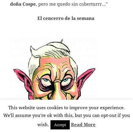
doña Cospe
, pero me quedo sin coberturrr…”
El cencerro de la semana
This website uses cookies to improve your experience.
We'll assume you're ok with this, but you can opt-out if you
wish.
Read More
Accept