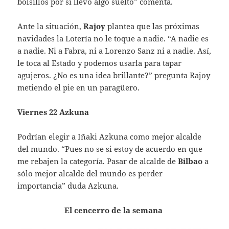
bolsillos por si llevo algo suelto” comenta.
Ante la situación,
Rajoy
plantea que las próximas
navidades la Lotería no le toque a nadie. “A nadie es
a nadie. Ni a Fabra, ni a Lorenzo Sanz ni a nadie. Así,
le toca al Estado y podemos usarla para tapar
agujeros. ¿No es una idea brillante?” pregunta Rajoy
metiendo el pie en un paragüero.
Viernes 22 Azkuna
Podrían elegir a Iñaki Azkuna como mejor alcalde
del mundo. “Pues no se si estoy de acuerdo en que
me rebajen la categoría. Pasar de alcalde de
Bilbao
a
sólo mejor alcalde del mundo es perder
importancia” duda Azkuna.
El cencerro de la semana