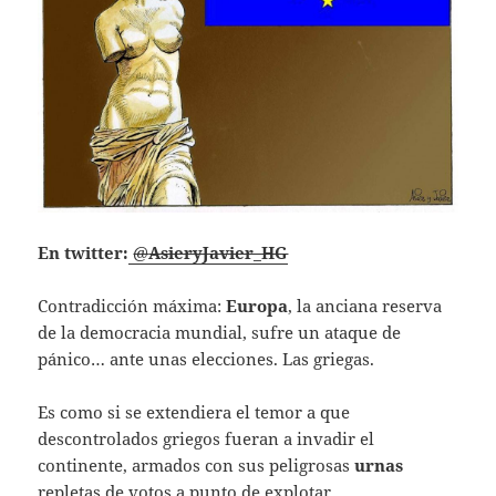
En twitter:
@
AsieryJavier_HG
Contradicción máxima:
Europa
, la anciana reserva
de la democracia mundial, sufre un ataque de
pánico… ante unas elecciones. Las griegas.
Es como si se extendiera el temor a que
descontrolados griegos fueran a invadir el
continente, armados con sus peligrosas
urnas
repletas de votos a punto de explotar.