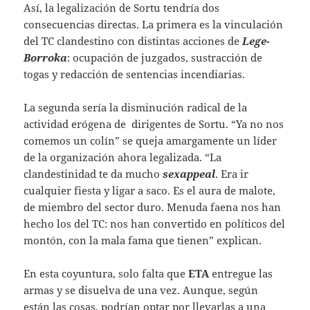
Así, la legalización de Sortu tendría dos
consecuencias directas. La primera es la vinculación
del TC clandestino con distintas acciones de
Lege-
Borroka
: ocupación de juzgados, sustracción de
togas y redacción de sentencias incendiarias.
La segunda sería la disminución radical de la
actividad erógena de dirigentes de Sortu. “Ya no nos
comemos un colín” se queja amargamente un líder
de la organización ahora legalizada. “La
clandestinidad te da mucho
sexappeal
. Era ir
cualquier fiesta y ligar a saco. Es el aura de malote,
de miembro del sector duro. Menuda faena nos han
hecho los del TC: nos han convertido en políticos del
montón, con la mala fama que tienen” explican.
En esta coyuntura, solo falta que
ETA
entregue las
armas y se disuelva de una vez. Aunque, según
están las cosas, podrían optar por llevarlas a una