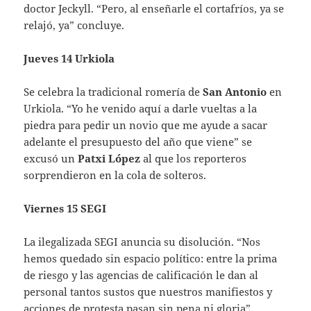
doctor Jeckyll. “Pero, al enseñarle el cortafríos, ya se
relajó, ya” concluye.
Jueves 14 Urkiola
Se celebra la tradicional romería de
San Antonio
en
Urkiola. “Yo he venido aquí a darle vueltas a la
piedra para pedir un novio que me ayude a sacar
adelante el presupuesto del año que viene” se
excusó un
Patxi López
al que los reporteros
sorprendieron en la cola de solteros.
Viernes 15 SEGI
La ilegalizada SEGI anuncia su disolución. “Nos
hemos quedado sin espacio político: entre la prima
de riesgo y las agencias de calificación le dan al
personal tantos sustos que nuestros manifiestos y
acciones de protesta pasan sin pena ni gloria”