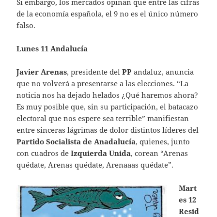
Si embargo, los mercados opinan que entre las cifras
de la economía española, el 9 no es el único número
falso.
Lunes 11 Andalucía
Javier Arenas
, presidente del
PP
andaluz, anuncia
que no volverá a presentarse a las elecciones. “La
noticia nos ha dejado helados ¿Qué haremos ahora?
Es muy posible que, sin su participación, el batacazo
electoral que nos espere sea terrible” manifiestan
entre sinceras lágrimas de dolor distintos líderes del
Partido Socialista de Anadalucía
, quienes, junto
con cuadros de
Izquierda Unida
, corean “Arenas
quédate, Arenas quédate, Arenaaas quédate”.
Mart
es 12
Resid