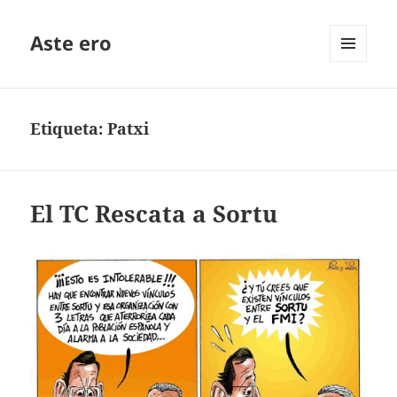
Aste ero
MENÚ
Y
WIDGETS
Etiqueta:
Patxi
El TC Rescata a Sortu