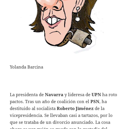
Yolanda Barcina
La presidenta de
Navarra
y lideresa de
UPN
ha roto
pactos. Tras un año de coalición con el
PSN
, ha
destituido al socialista
Roberto Jiménez
de la
vicepresidencia. Se llevaban casi a tartazos, por lo
que se trataba de un divorcio anunciado. La cosa
ahora es ver quién se queda con la custodia del