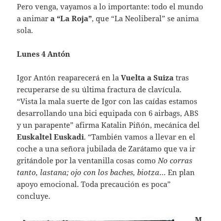
Pero venga, vayamos a lo importante: todo el mundo
a animar
a “La Roja”
, que “La Neoliberal” se anima
sola.
Lunes 4 Antón
Igor Antón reaparecerá en la
Vuelta
a Suiza
tras
recuperarse de su última fractura de clavícula.
“Vista la mala suerte de Igor con las caídas estamos
desarrollando una bici equipada con 6 airbags, ABS
y un parapente” afirma Katalin Piñón, mecánica del
Euskaltel Euskadi
. “También vamos a llevar en el
coche a una señora jubilada de Zarátamo que va ir
gritándole por la ventanilla cosas como
No corras
tanto, lastana; ojo con los baches, biotza
… En plan
apoyo emocional. Toda precaución es poca”
concluye.
M