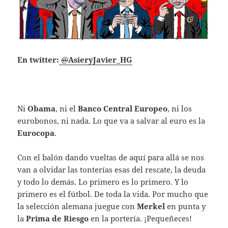
En twitter:
@
AsieryJavier_HG
Ni
Obama
, ni el
Banco Central Europeo
, ni los
eurobonos, ni nada. Lo que va a salvar al euro es la
Eurocopa
.
Con el balón dando vueltas de aquí para allá se nos
van a olvidar las tonterías esas del rescate, la deuda
y todo lo demás. Lo primero es lo primero. Y lo
primero es el fútbol. De toda la vida. Por mucho que
la selección alemana juegue con
Merkel
en punta y
la
Prima
de Riesgo
en la portería. ¡Pequeñeces!