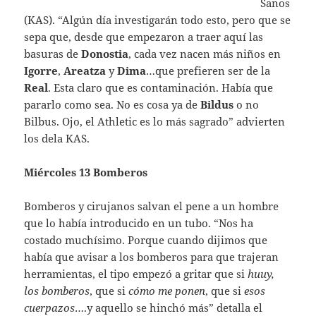
Sanos
(KAS). “Algún día investigarán todo esto, pero que se
sepa que, desde que empezaron a traer aquí las
basuras de
Donostia
, cada vez nacen más niños en
Igorre
,
Areatza
y
Dima
…que prefieren ser de la
Real
. Esta claro que es contaminación. Había que
pararlo como sea. No es cosa ya de
Bildus
o no
Bilbus. Ojo, el Athletic es lo más sagrado” advierten
los dela KAS.
Miércoles 13 Bomberos
Bomberos y cirujanos salvan el pene a un hombre
que lo había introducido en un tubo. “Nos ha
costado muchísimo. Porque cuando dijimos que
había que avisar a los bomberos para que trajeran
herramientas, el tipo empezó a gritar que si
huuy,
los bomberos
, que si
cómo me ponen
, que si
esos
cuerpazos
….y aquello se hinchó más” detalla el