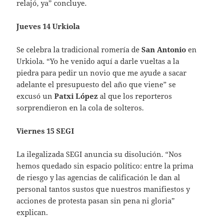
relajó, ya” concluye.
Jueves 14 Urkiola
Se celebra la tradicional romería de
San Antonio
en
Urkiola. “Yo he venido aquí a darle vueltas a la
piedra para pedir un novio que me ayude a sacar
adelante el presupuesto del año que viene” se
excusó un
Patxi López
al que los reporteros
sorprendieron en la cola de solteros.
Viernes 15 SEGI
La ilegalizada SEGI anuncia su disolución. “Nos
hemos quedado sin espacio político: entre la prima
de riesgo y las agencias de calificación le dan al
personal tantos sustos que nuestros manifiestos y
acciones de protesta pasan sin pena ni gloria”
explican.