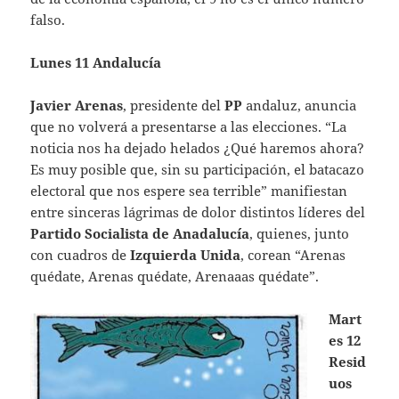
falso.
Lunes 11 Andalucía
Javier Arenas
, presidente del
PP
andaluz, anuncia
que no volverá a presentarse a las elecciones. “La
noticia nos ha dejado helados ¿Qué haremos ahora?
Es muy posible que, sin su participación, el batacazo
electoral que nos espere sea terrible” manifiestan
entre sinceras lágrimas de dolor distintos líderes del
Partido Socialista de Anadalucía
, quienes, junto
con cuadros de
Izquierda Unida
, corean “Arenas
quédate, Arenas quédate, Arenaaas quédate”.
Mart
es 12
Resid
uos