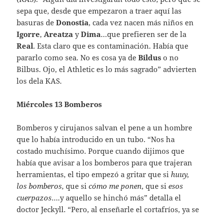
sepa que, desde que empezaron a traer aquí las
basuras de
Donostia
, cada vez nacen más niños en
Igorre
,
Areatza
y
Dima
…que prefieren ser de la
Real
. Esta claro que es contaminación. Había que
pararlo como sea. No es cosa ya de
Bildus
o no
Bilbus. Ojo, el Athletic es lo más sagrado” advierten
los dela KAS.
Miércoles 13 Bomberos
Bomberos y cirujanos salvan el pene a un hombre
que lo había introducido en un tubo. “Nos ha
costado muchísimo. Porque cuando dijimos que
había que avisar a los bomberos para que trajeran
herramientas, el tipo empezó a gritar que si
huuy,
los bomberos
, que si
cómo me ponen
, que si
esos
cuerpazos
….y aquello se hinchó más” detalla el
doctor Jeckyll. “Pero, al enseñarle el cortafríos, ya se