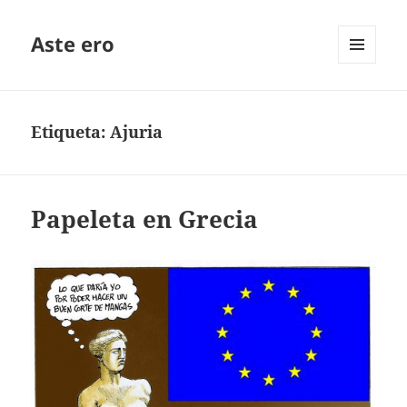
Aste ero
MENÚ
Y
WIDGETS
Etiqueta:
Ajuria
Papeleta en Grecia