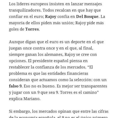
Los líderes europeos insisten en lanzar mensajes
tranquilizadores. Todos recalcan en que hay que
confiar en el euro;
Rajoy
confía en
Del Bosque
. La
mayoría de ellos piden más unión; Rajoy pide más
goles de
Torres
.
Aunque digan que el euro es un deporte en el que
juegan once contra once y en el que, al final,
siempre ganan los alemanes, Rajoy se cree con
opciones. El presidente español piensa en
restablecer la confianza de los mercados. “El
problema es que las entidades financieras
consideran que actuamos como la selección: con un
falso 9
. Eso no es bueno. Es mejor ser transparentes
y jugar con un 9 que sea 9. Torres es el camino”
explica Mariano.
Si embargo, los mercados opinan que entre las cifras
de la economía española, el 9 no es el único número