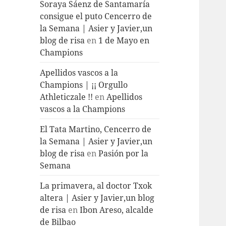
Soraya Sáenz de Santamaría
consigue el puto Cencerro de
la Semana | Asier y Javier,un
blog de risa
en
1 de Mayo en
Champions
Apellidos vascos a la
Champions | ¡¡ Orgullo
Athleticzale !!
en
Apellidos
vascos a la Champions
El Tata Martino, Cencerro de
la Semana | Asier y Javier,un
blog de risa
en
Pasión por la
Semana
La primavera, al doctor Txok
altera | Asier y Javier,un blog
de risa
en
Ibon Areso, alcalde
de Bilbao