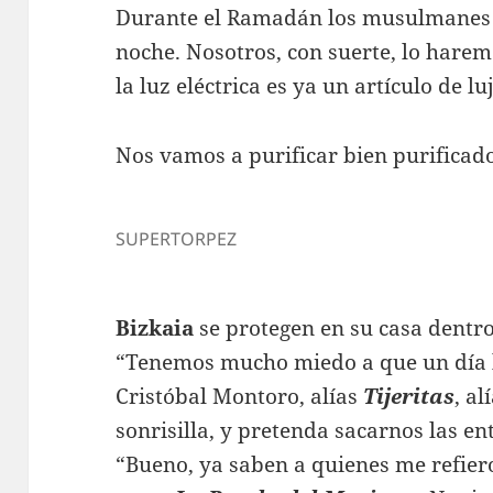
Durante el Ramadán los musulmanes
noche. Nosotros, con suerte, lo harem
la luz eléctrica es ya un artículo de lu
Nos vamos a purificar bien purifica
SUPERTORPEZ
Bizkaia
se protegen en su casa dentr
“Tenemos mucho miedo a que un día 
Cristóbal Montoro, alías
Tijeritas
, al
sonrisilla, y pretenda sacarnos las en
“Bueno, ya saben a quienes me refier