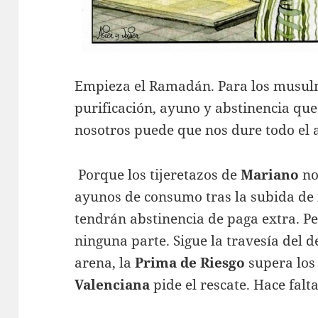
Empieza el Ramadán. Para los musul
purificación, ayuno y abstinencia qu
nosotros puede que nos dure todo el 
Porque los tijeretazos de
Mariano
no
ayunos de consumo tras la subida de 
tendrán abstinencia de paga extra. Pe
ninguna parte. Sigue la travesía del d
arena, la
Prima
de Riesgo
supera los
Valenciana
pide el rescate. Hace fal