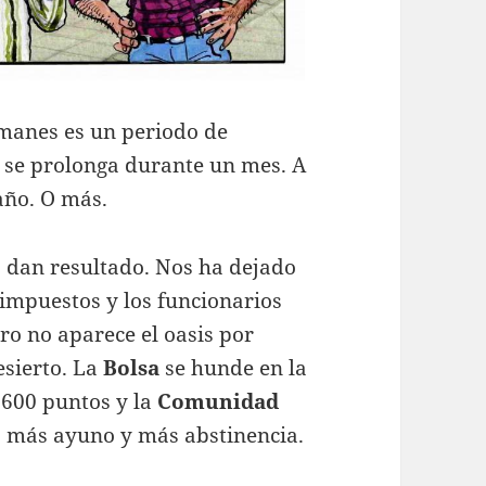
manes es un periodo de
e se prolonga durante un mes. A
año. O más.
 dan resultado. Nos ha dejado
impuestos y los funcionarios
ro no aparece el oasis por
esierto. La
Bolsa
se hunde en la
 600 puntos y la
Comunidad
ta más ayuno y más abstinencia.