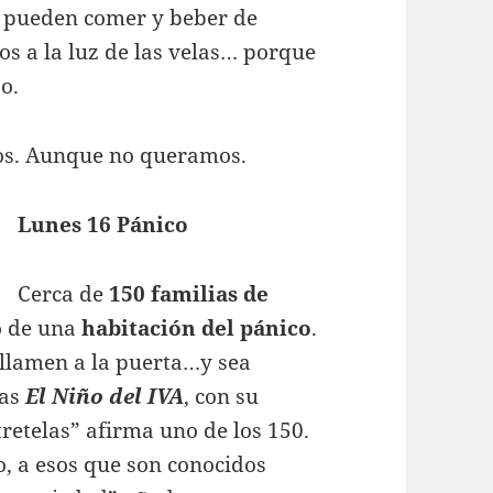
 pueden comer y beber de
os a la luz de las velas… porque
jo.
dos. Aunque no queramos.
Lunes 16 Pánico
Cerca de
150 familias de
o de una
habitación del pánico
.
llamen a la puerta…y sea
ías
El Niño del IVA
, con su
tretelas” afirma uno de los 150.
o, a esos que son conocidos