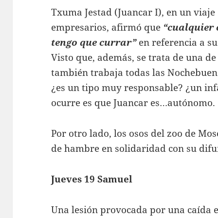
Txuma Jestad (Juancar I), en un viaje
empresarios, afirmó que
“cualquier o
tengo que currar”
en referencia a su
Visto que, además, se trata de una de
también trabaja todas las Nochebuen
¿es un tipo muy responsable? ¿un infa
ocurre es que Juancar es…autónomo.
Por otro lado, los osos del zoo de Mo
de hambre en solidaridad con su dif
Jueves 19 Samuel
Una lesión provocada por una caída 