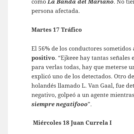
como
La Banda
del Mariano
. No ti
persona afectada.
Martes 17 Tráfico
El 56% de los conductores sometidos
positivo
. “Ejkeee hay tantas señales 
para verlas todas, hay que meterse un
explicó uno de los detectados. Otro d
holandés llamado L. Van Gaal, fue de
negativo, golpeó a un agente mientras
siempre negatifooo
”.
M
iércoles 18 Juan Currela I