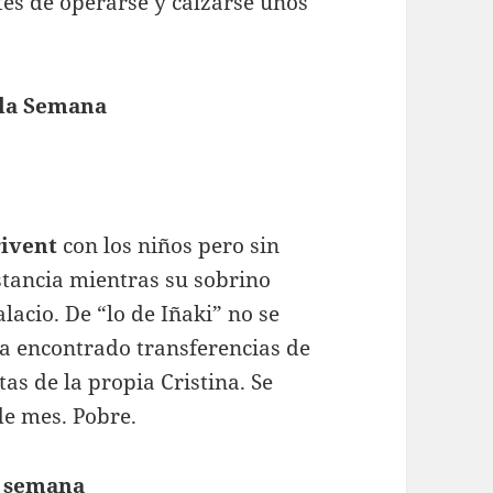
es de operarse y calzarse unos
 la Semana
ivent
con los niños pero sin
estancia mientras su sobrino
lacio. De “lo de Iñaki” no se
ha encontrado transferencias de
tas de la propia Cristina. Se
de mes. Pobre.
a semana