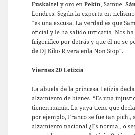
Euskaltel
y oro en
Pekín
, Samuel
Sá
Londres. Según la experta en ciclismo 
“es una excusa. La verdad es que Samu
oficial y le ha salido urticaria. Nos 
frigorífico por detrás y que él no se p
de DJ Kiko Rivera enla Non Stop”.
Viernes 20 Letizia
La abuela de la princesa Letizia decl
alzamiento de bienes. “Es una injusti
tienen manía. La yaya tiene que decla
por ejemplo, Franco se fue tan pichi, 
alzamiento nacional ¿Es normal, o s