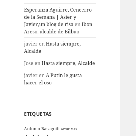
Esperanza Aguirre, Cencerro
de la Semana | Asier y
Javier,un blog de risa
en
Ibon
Areso, alcalde de Bilbao
javier
en
Hasta siempre,
Alcalde
Jose
en
Hasta siempre, Alcalde
javier
en
A Putin le gusta
hacer el oso
ETIQUETAS
Antonio Basagoiti
Artur Mas