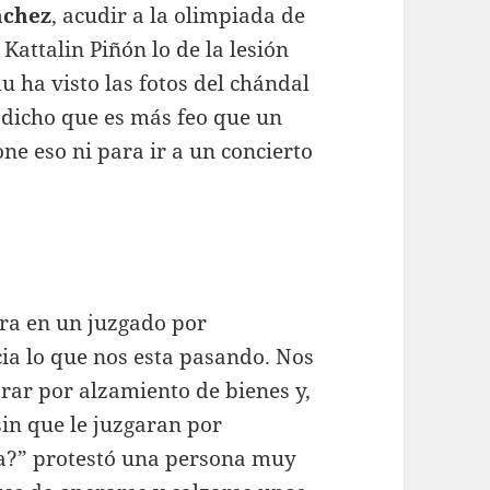
nchez
, acudir a la olimpiada de
Kattalin Piñón lo de la lesión
 ha visto las fotos del chándal
ha dicho que es más feo que un
one eso ni para ir a un concierto
ara en un juzgado por
cia lo que nos esta pasando. Nos
rar por alzamiento de bienes y,
sin que le juzgaran por
ea?” protestó una persona muy