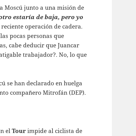
 a Moscú junto a una misión de
tro estaría de baja, pero yo
 reciente operación de cadera.
 las pocas personas que
as, cabe deducir que Juancar
tigable trabajador?. No, lo que
scú se han declarado en huelga
unto compañero Mitrofán (DEP).
en el
Tour
impide al ciclista de