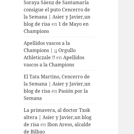
Soraya Sáenz de Santamaría
consigue el puto Cencerro de
la Semana | Asier y Javier,un
blog de risa
en
1 de Mayo en
Champions
Apellidos vascos a la
Champions | ¡¡ Orgullo
Athleticzale !!
en
Apellidos
vascos a la Champions
El Tata Martino, Cencerro de
la Semana | Asier y Javier,un
blog de risa
en
Pasión por la
Semana
La primavera, al doctor Txok
altera | Asier y Javier,un blog
de risa
en
Ibon Areso, alcalde
de Bilbao