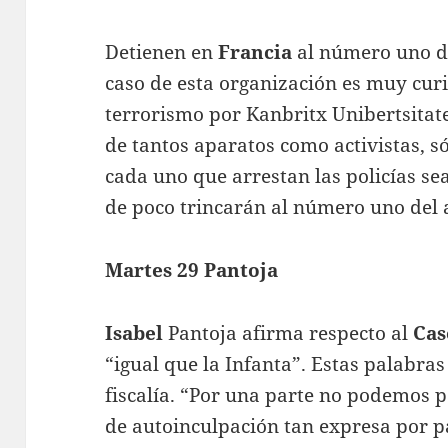
Detienen en
Francia
al número uno d
caso de esta organización es muy curi
terrorismo por Kanbritx Unibertsitat
de tantos aparatos como activistas, s
cada uno que arrestan las policías se
de poco trincarán al número uno del a
Martes 29 Pantoja
Isabel
Pantoja afirma respecto al
Cas
“igual que la Infanta”. Estas palabra
fiscalía. “Por una parte no podemos p
de autoinculpación tan expresa por pa