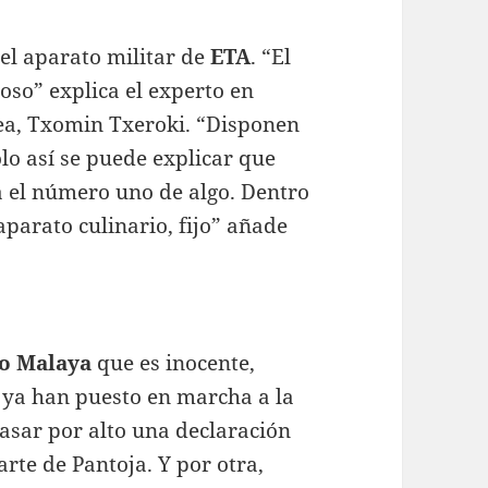
el aparato militar de
ETA
. “El
oso” explica el experto en
ea, Txomin Txeroki. “Disponen
ólo así se puede explicar que
a el número uno de algo. Dentro
parato culinario, fijo” añade
o Malaya
que es inocente,
s ya han puesto en marcha a la
asar por alto una declaración
rte de Pantoja. Y por otra,