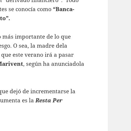
ntes se conocía como
“Banca-
to”.
o más importante de lo que
esgo. O sea, la madre dela
 que este verano irá a pasar
Marivent
, según ha anunciadola
que dejó de incrementarse la
aumenta es la
Resta Per