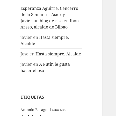
Esperanza Aguirre, Cencerro
de la Semana | Asier y
Javier,un blog de risa
en
Ibon
Areso, alcalde de Bilbao
javier
en
Hasta siempre,
Alcalde
Jose
en
Hasta siempre, Alcalde
javier
en
A Putin le gusta
hacer el oso
ETIQUETAS
Antonio Basagoiti
Artur Mas