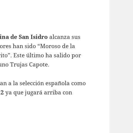
ina de San Isidro
alcanza sus
dores han sido “Moroso de la
ito”. Este último ha salido por
cuno Trujas Capote.
an a la selección española como
2
ya que jugará arriba con