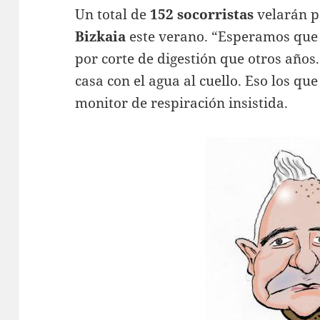
Un total de
152 socorristas
velarán p
Bizkaia
este verano. “Esperamos qu
por corte de digestión que otros años
casa con el agua al cuello. Eso los qu
monitor de respiración insistida.