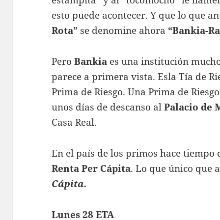
esto puede acontecer. Y que lo que a
Rota”
se denomine ahora
“Bankia-Ra
Pero
Bankia
es una institución much
parece a primera vista. Esla Tía de Ri
Prima de Riesgo. Una Prima de Riesgo
unos días de descanso al
Palacio de 
Casa Real.
En el país de los primos hace tiempo 
Renta Per
Cápita
. Lo que único que 
Cápita.
Lunes 28 ETA