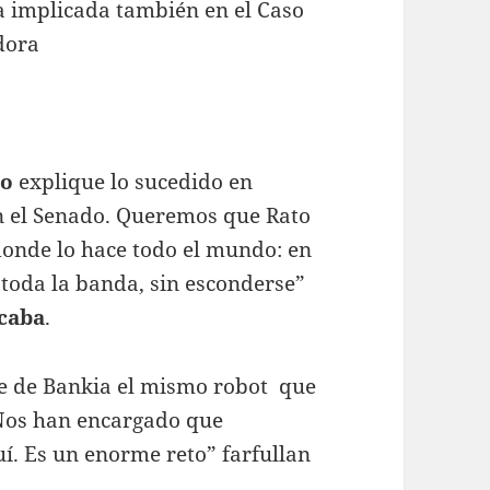
a implicada también en el Caso
dora
to
explique lo sucedido en
en el Senado. Queremos que Rato
donde lo hace todo el mundo: en
y toda la banda, sin esconderse”
caba
.
e de Bankia el mismo robot que
“Nos han encargado que
. Es un enorme reto” farfullan