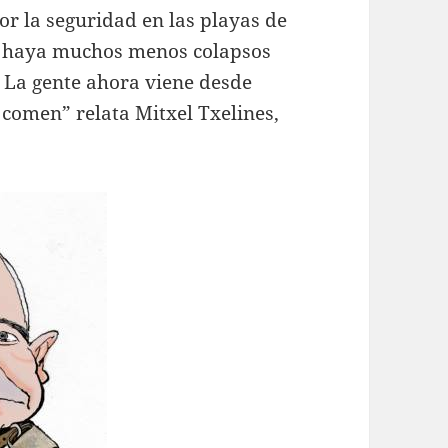
or la seguridad en las playas de
e haya muchos menos colapsos
. La gente ahora viene desde
e comen” relata Mitxel Txelines,