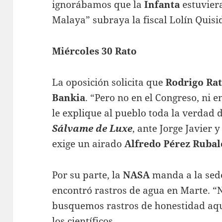
ignorábamos que la
Infanta
estuvier
Malaya” subraya la fiscal Lolín Quisi
Miércoles 30 Rato
La oposición solicita que
Rodrigo Ra
Bankia
. “Pero no en el Congreso, ni 
le explique al pueblo toda la verdad 
Sálvame de Luxe
, ante Jorge Javier 
exige un airado
Alfredo Pérez Rubal
Por su parte, la
NASA
manda a la sed
encontró rastros de agua en Marte. 
busquemos rastros de honestidad aquí
los científicos.