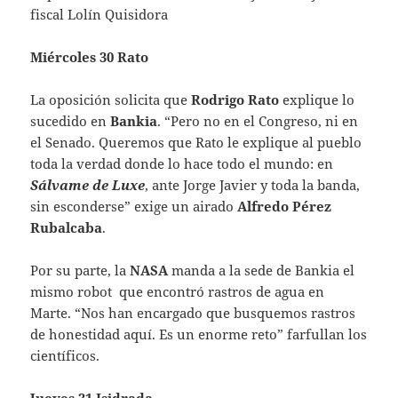
fiscal Lolín Quisidora
Miércoles 30 Rato
La oposición solicita que
Rodrigo Rato
explique lo
sucedido en
Bankia
. “Pero no en el Congreso, ni en
el Senado. Queremos que Rato le explique al pueblo
toda la verdad donde lo hace todo el mundo: en
Sálvame de Luxe
, ante Jorge Javier y toda la banda,
sin esconderse” exige un airado
Alfredo Pérez
Rubalcaba
.
Por su parte, la
NASA
manda a la sede de Bankia el
mismo robot que encontró rastros de agua en
Marte. “Nos han encargado que busquemos rastros
de honestidad aquí. Es un enorme reto” farfullan los
científicos.