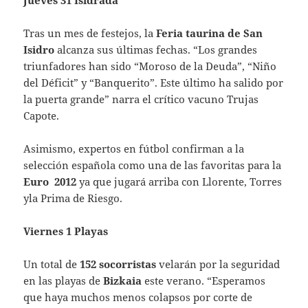
Jueves 31 Isidrada
Tras un mes de festejos, la
Feria
taurina de San
Isidro
alcanza sus últimas fechas. “Los grandes
triunfadores han sido “Moroso de la Deuda”, “Niño
del Déficit” y “Banquerito”. Este último ha salido por
la puerta grande” narra el crítico vacuno Trujas
Capote.
Asimismo, expertos en fútbol confirman a la
selección española como una de las favoritas para la
Euro
2012
ya que jugará arriba con Llorente, Torres
yla Prima de Riesgo.
Viernes 1 Playas
Un total de
152 socorristas
velarán por la seguridad
en las playas de
Bizkaia
este verano. “Esperamos
que haya muchos menos colapsos por corte de