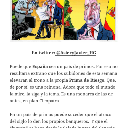
En twitter:
@
AsieryJavier_HG
Puede que
España s
ea un país de primos. Por eso no
resultaría extraño que los subidones de esta semana
elevaran al trono a la propia
Prima de Riesgo
. Que,
de por sí, es una reinona. Adora que todo el mundo
la mire, la siga y la tema. Es una monarca de las de
antes, en plan Cleopatra.
En un país de primos puede suceder que el atraco
del siglo lo den los propios banqueros. Y que el