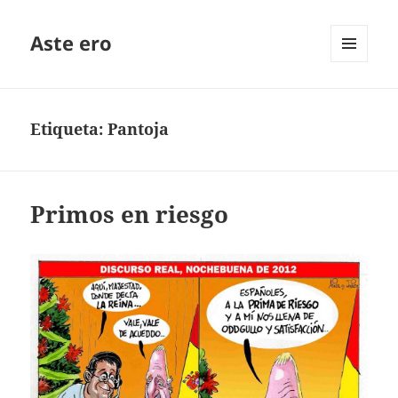
Aste ero
MENÚ
Y
WIDGETS
Etiqueta:
Pantoja
Primos en riesgo