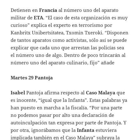
Detienen en
Francia
al número uno del aparato
militar de
ETA
. “El caso de esta organización es muy
curioso” explica el experto en terrorismo por
Kanbritx Unibertsitatea, Txomin Txeroki. “Disponen
de tantos aparatos como activistas, sólo así se puede
explicar que cada uno que arrestan las policías sea
el número uno de algo. Dentro de poco trincarán al
número uno del aparato culinario, fijo” añade
Martes 29 Pantoja
Isabel
Pantoja afirma respecto al
Caso Malaya
que
es inocente, “igual que la Infanta”. Estas palabras ya
han puesto en marcha a la fiscalía. “Por una parte
no podemos pasar por alto una declaración de
autoinculpación tan expresa por parte de Pantoja. Y
por otra, ignorábamos que la
Infanta
estuviera
implicada también en el Caso Malaya” subraya la