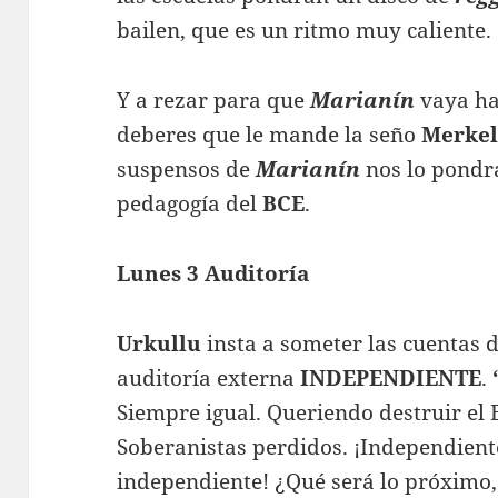
bailen, que es un ritmo muy caliente.
Y a rezar para que
Marianín
vaya ha
deberes que le mande la seño
Merke
suspensos de
Marianín
nos lo pondrá
pedagogía del
BCE
.
Lunes 3 Auditoría
Urkullu
insta a someter las cuentas 
auditoría externa
INDEPENDIENTE
.
Siempre igual. Queriendo destruir el
Soberanistas perdidos. ¡Independient
independiente! ¿Qué será lo próximo,