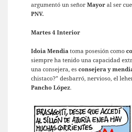
argumentó un señor
Mayor
al ser cu
PNV.
Martes 4 Interior
Idoia Mendia
toma posesión como
co
siempre ha tenido una capacidad ext
una consejera, es
consejera y mendi
chistaco?” desbarró, nervioso, el lehe
Pancho López
.