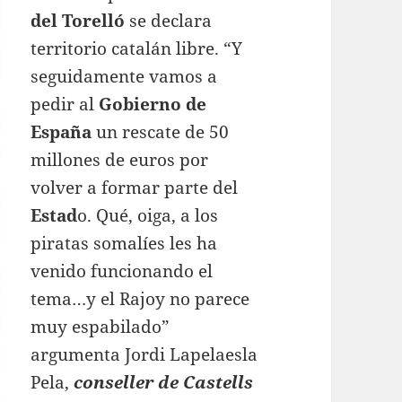
del Torelló
se declara
territorio catalán libre. “Y
seguidamente vamos a
pedir al
Gobierno de
España
un rescate de 50
millones de euros por
volver a formar parte del
Estad
o. Qué, oiga, a los
piratas somalíes les ha
venido funcionando el
tema…y el Rajoy no parece
muy espabilado”
argumenta Jordi Lapelaesla
Pela,
conseller de Castells