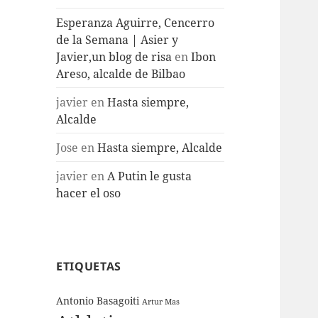
Esperanza Aguirre, Cencerro
de la Semana | Asier y
Javier,un blog de risa
en
Ibon
Areso, alcalde de Bilbao
javier
en
Hasta siempre,
Alcalde
Jose
en
Hasta siempre, Alcalde
javier
en
A Putin le gusta
hacer el oso
ETIQUETAS
Antonio Basagoiti
Artur Mas