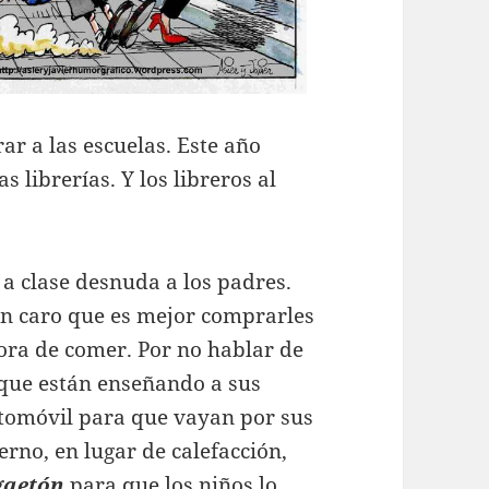
ar a las escuelas. Este año
s librerías. Y los libreros al
a clase desnuda a los padres.
an caro que es mejor comprarles
hora de comer. Por no hablar de
 que están enseñando a sus
utomóvil para que vayan por sus
erno, en lugar de calefacción,
gaetón
para que los niños lo