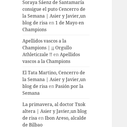
Soraya Sáenz de Santamaría
consigue el puto Cencerro de
la Semana | Asier y Javier,un
blog de risa
en
1 de Mayo en
Champions
Apellidos vascos a la
Champions | ¡¡ Orgullo
Athleticzale !!
en
Apellidos
vascos a la Champions
El Tata Martino, Cencerro de
la Semana | Asier y Javier,un
blog de risa
en
Pasión por la
Semana
La primavera, al doctor Txok
altera | Asier y Javier,un blog
de risa
en
Ibon Areso, alcalde
de Bilbao