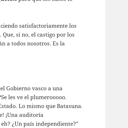
ciendo satisfactoriamente los
l
. Que, si no, el castigo por los
n a todos nosotros. Es la
del Gobierno vasco a una
“
Se les ve el plumerooooo.
 Estado. Lo mismo que Batasuna.
e! ¡Una auditoría
 eh? ¿Un país independiente?”