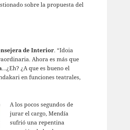
estionado sobre la propuesta del
nsejera de Interior
. “Idoia
raordinaria. Ahora es más que
a
…¿Eh? ¿A que es bueno el
ndakari en funciones teatrales,
A los pocos segundos de
jurar el cargo, Mendía
sufrió una repentina